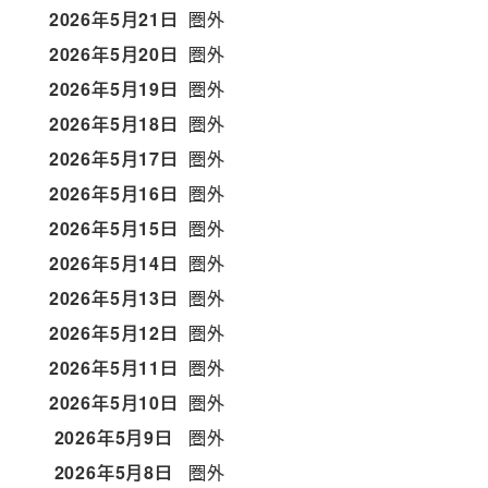
2026年5月21日
圏外
2026年5月20日
圏外
2026年5月19日
圏外
2026年5月18日
圏外
2026年5月17日
圏外
2026年5月16日
圏外
2026年5月15日
圏外
2026年5月14日
圏外
2026年5月13日
圏外
2026年5月12日
圏外
2026年5月11日
圏外
2026年5月10日
圏外
2026年5月9日
圏外
2026年5月8日
圏外