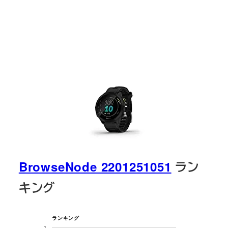
BrowseNode 2201251051
ラン
キング
ランキング
1