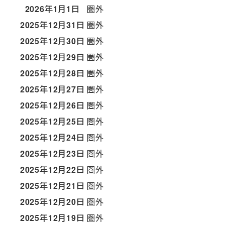
2026年1月1日
圏外
2025年12月31日
圏外
2025年12月30日
圏外
2025年12月29日
圏外
2025年12月28日
圏外
2025年12月27日
圏外
2025年12月26日
圏外
2025年12月25日
圏外
2025年12月24日
圏外
2025年12月23日
圏外
2025年12月22日
圏外
2025年12月21日
圏外
2025年12月20日
圏外
2025年12月19日
圏外