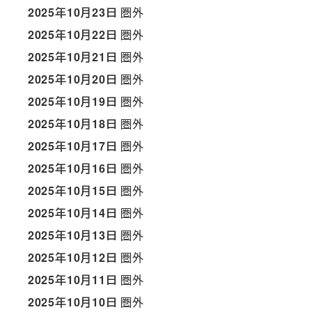
2025年10月23日
圏外
2025年10月22日
圏外
2025年10月21日
圏外
2025年10月20日
圏外
2025年10月19日
圏外
2025年10月18日
圏外
2025年10月17日
圏外
2025年10月16日
圏外
2025年10月15日
圏外
2025年10月14日
圏外
2025年10月13日
圏外
2025年10月12日
圏外
2025年10月11日
圏外
2025年10月10日
圏外