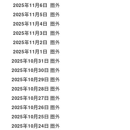
2025年11月6日
圏外
2025年11月5日
圏外
2025年11月4日
圏外
2025年11月3日
圏外
2025年11月2日
圏外
2025年11月1日
圏外
2025年10月31日
圏外
2025年10月30日
圏外
2025年10月29日
圏外
2025年10月28日
圏外
2025年10月27日
圏外
2025年10月26日
圏外
2025年10月25日
圏外
2025年10月24日
圏外