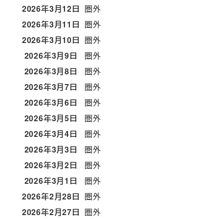
2026年3月12日
圏外
2026年3月11日
圏外
2026年3月10日
圏外
2026年3月9日
圏外
2026年3月8日
圏外
2026年3月7日
圏外
2026年3月6日
圏外
2026年3月5日
圏外
2026年3月4日
圏外
2026年3月3日
圏外
2026年3月2日
圏外
2026年3月1日
圏外
2026年2月28日
圏外
2026年2月27日
圏外