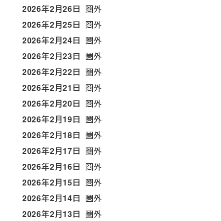
2026年2月26日
圏外
2026年2月25日
圏外
2026年2月24日
圏外
2026年2月23日
圏外
2026年2月22日
圏外
2026年2月21日
圏外
2026年2月20日
圏外
2026年2月19日
圏外
2026年2月18日
圏外
2026年2月17日
圏外
2026年2月16日
圏外
2026年2月15日
圏外
2026年2月14日
圏外
2026年2月13日
圏外