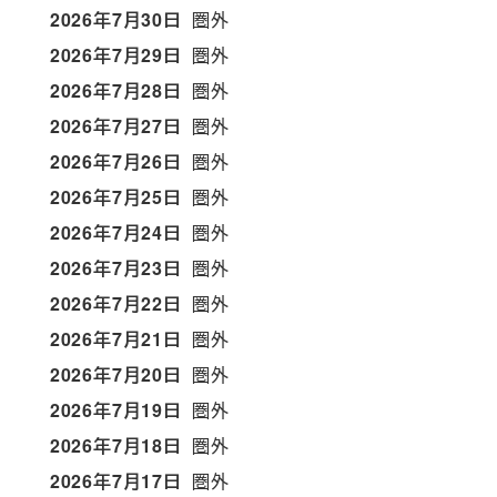
2026年7月30日
圏外
2026年7月29日
圏外
2026年7月28日
圏外
2026年7月27日
圏外
2026年7月26日
圏外
2026年7月25日
圏外
2026年7月24日
圏外
2026年7月23日
圏外
2026年7月22日
圏外
2026年7月21日
圏外
2026年7月20日
圏外
2026年7月19日
圏外
2026年7月18日
圏外
2026年7月17日
圏外