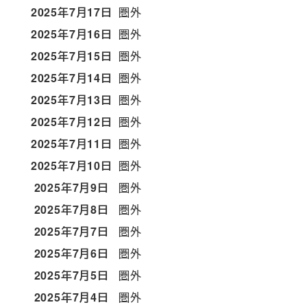
2025年7月17日
圏外
2025年7月16日
圏外
2025年7月15日
圏外
2025年7月14日
圏外
2025年7月13日
圏外
2025年7月12日
圏外
2025年7月11日
圏外
2025年7月10日
圏外
2025年7月9日
圏外
2025年7月8日
圏外
2025年7月7日
圏外
2025年7月6日
圏外
2025年7月5日
圏外
2025年7月4日
圏外