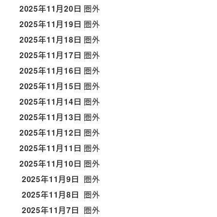
2025年11月20日
圏外
2025年11月19日
圏外
2025年11月18日
圏外
2025年11月17日
圏外
2025年11月16日
圏外
2025年11月15日
圏外
2025年11月14日
圏外
2025年11月13日
圏外
2025年11月12日
圏外
2025年11月11日
圏外
2025年11月10日
圏外
2025年11月9日
圏外
2025年11月8日
圏外
2025年11月7日
圏外