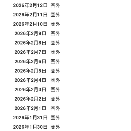
2026年2月12日
圏外
2026年2月11日
圏外
2026年2月10日
圏外
2026年2月9日
圏外
2026年2月8日
圏外
2026年2月7日
圏外
2026年2月6日
圏外
2026年2月5日
圏外
2026年2月4日
圏外
2026年2月3日
圏外
2026年2月2日
圏外
2026年2月1日
圏外
2026年1月31日
圏外
2026年1月30日
圏外