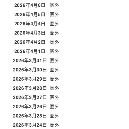
2026年4月6日
圏外
2026年4月5日
圏外
2026年4月4日
圏外
2026年4月3日
圏外
2026年4月2日
圏外
2026年4月1日
圏外
2026年3月31日
圏外
2026年3月30日
圏外
2026年3月29日
圏外
2026年3月28日
圏外
2026年3月27日
圏外
2026年3月26日
圏外
2026年3月25日
圏外
2026年3月24日
圏外