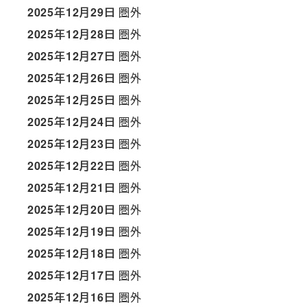
2025年12月29日
圏外
2025年12月28日
圏外
2025年12月27日
圏外
2025年12月26日
圏外
2025年12月25日
圏外
2025年12月24日
圏外
2025年12月23日
圏外
2025年12月22日
圏外
2025年12月21日
圏外
2025年12月20日
圏外
2025年12月19日
圏外
2025年12月18日
圏外
2025年12月17日
圏外
2025年12月16日
圏外