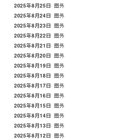
2025年8月25日
圏外
2025年8月24日
圏外
2025年8月23日
圏外
2025年8月22日
圏外
2025年8月21日
圏外
2025年8月20日
圏外
2025年8月19日
圏外
2025年8月18日
圏外
2025年8月17日
圏外
2025年8月16日
圏外
2025年8月15日
圏外
2025年8月14日
圏外
2025年8月13日
圏外
2025年8月12日
圏外