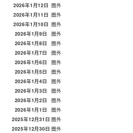
2026年1月12日
圏外
2026年1月11日
圏外
2026年1月10日
圏外
2026年1月9日
圏外
2026年1月8日
圏外
2026年1月7日
圏外
2026年1月6日
圏外
2026年1月5日
圏外
2026年1月4日
圏外
2026年1月3日
圏外
2026年1月2日
圏外
2026年1月1日
圏外
2025年12月31日
圏外
2025年12月30日
圏外