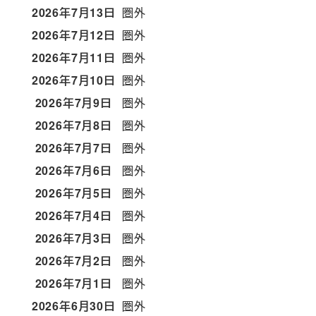
2026年7月13日
圏外
2026年7月12日
圏外
2026年7月11日
圏外
2026年7月10日
圏外
2026年7月9日
圏外
2026年7月8日
圏外
2026年7月7日
圏外
2026年7月6日
圏外
2026年7月5日
圏外
2026年7月4日
圏外
2026年7月3日
圏外
2026年7月2日
圏外
2026年7月1日
圏外
2026年6月30日
圏外