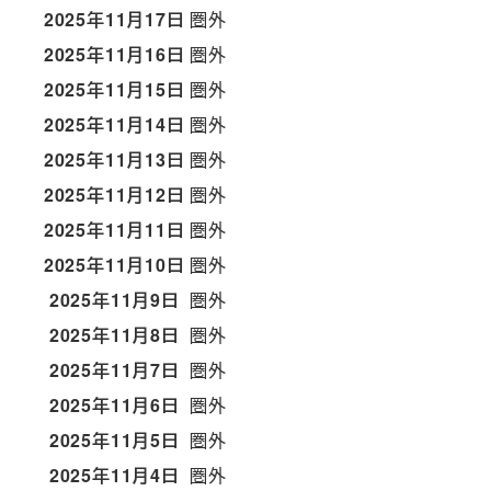
2025年11月17日
圏外
2025年11月16日
圏外
2025年11月15日
圏外
2025年11月14日
圏外
2025年11月13日
圏外
2025年11月12日
圏外
2025年11月11日
圏外
2025年11月10日
圏外
2025年11月9日
圏外
2025年11月8日
圏外
2025年11月7日
圏外
2025年11月6日
圏外
2025年11月5日
圏外
2025年11月4日
圏外