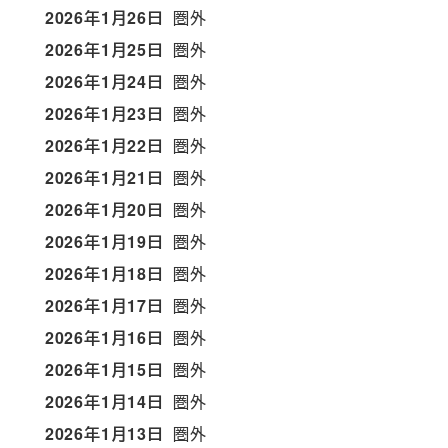
2026年1月26日
圏外
2026年1月25日
圏外
2026年1月24日
圏外
2026年1月23日
圏外
2026年1月22日
圏外
2026年1月21日
圏外
2026年1月20日
圏外
2026年1月19日
圏外
2026年1月18日
圏外
2026年1月17日
圏外
2026年1月16日
圏外
2026年1月15日
圏外
2026年1月14日
圏外
2026年1月13日
圏外