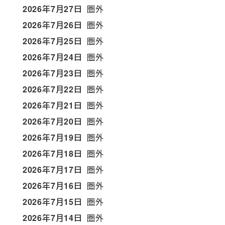
2026年7月27日
圏外
2026年7月26日
圏外
2026年7月25日
圏外
2026年7月24日
圏外
2026年7月23日
圏外
2026年7月22日
圏外
2026年7月21日
圏外
2026年7月20日
圏外
2026年7月19日
圏外
2026年7月18日
圏外
2026年7月17日
圏外
2026年7月16日
圏外
2026年7月15日
圏外
2026年7月14日
圏外