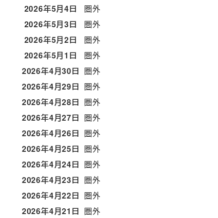
2026年5月4日
圏外
2026年5月3日
圏外
2026年5月2日
圏外
2026年5月1日
圏外
2026年4月30日
圏外
2026年4月29日
圏外
2026年4月28日
圏外
2026年4月27日
圏外
2026年4月26日
圏外
2026年4月25日
圏外
2026年4月24日
圏外
2026年4月23日
圏外
2026年4月22日
圏外
2026年4月21日
圏外