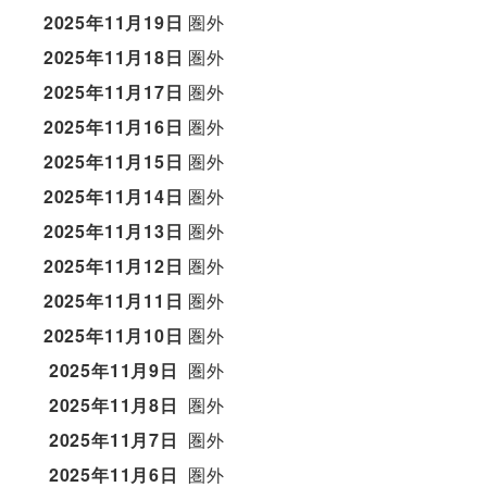
2025年11月19日
圏外
2025年11月18日
圏外
2025年11月17日
圏外
2025年11月16日
圏外
2025年11月15日
圏外
2025年11月14日
圏外
2025年11月13日
圏外
2025年11月12日
圏外
2025年11月11日
圏外
2025年11月10日
圏外
2025年11月9日
圏外
2025年11月8日
圏外
2025年11月7日
圏外
2025年11月6日
圏外