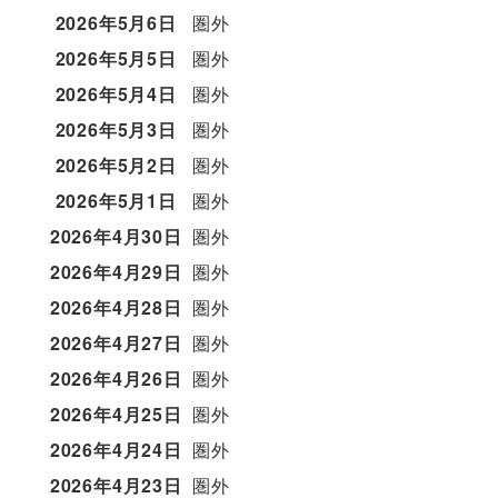
2026年5月6日
圏外
2026年5月5日
圏外
2026年5月4日
圏外
2026年5月3日
圏外
2026年5月2日
圏外
2026年5月1日
圏外
2026年4月30日
圏外
2026年4月29日
圏外
2026年4月28日
圏外
2026年4月27日
圏外
2026年4月26日
圏外
2026年4月25日
圏外
2026年4月24日
圏外
2026年4月23日
圏外