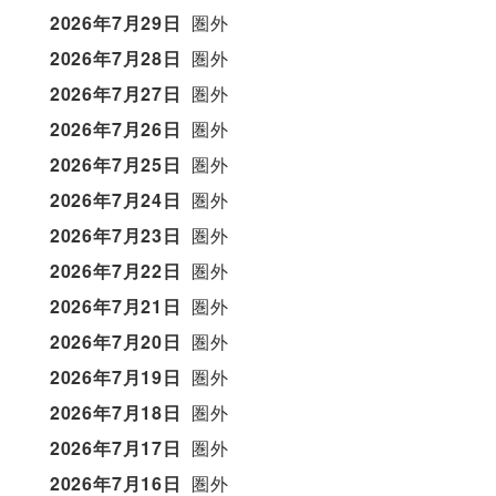
2026年7月29日
圏外
2026年7月28日
圏外
2026年7月27日
圏外
2026年7月26日
圏外
2026年7月25日
圏外
2026年7月24日
圏外
2026年7月23日
圏外
2026年7月22日
圏外
2026年7月21日
圏外
2026年7月20日
圏外
2026年7月19日
圏外
2026年7月18日
圏外
2026年7月17日
圏外
2026年7月16日
圏外