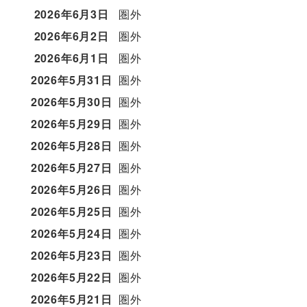
2026年6月3日
圏外
2026年6月2日
圏外
2026年6月1日
圏外
2026年5月31日
圏外
2026年5月30日
圏外
2026年5月29日
圏外
2026年5月28日
圏外
2026年5月27日
圏外
2026年5月26日
圏外
2026年5月25日
圏外
2026年5月24日
圏外
2026年5月23日
圏外
2026年5月22日
圏外
2026年5月21日
圏外