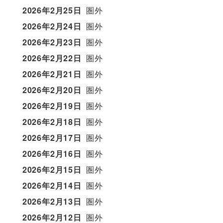
2026年2月25日
圏外
2026年2月24日
圏外
2026年2月23日
圏外
2026年2月22日
圏外
2026年2月21日
圏外
2026年2月20日
圏外
2026年2月19日
圏外
2026年2月18日
圏外
2026年2月17日
圏外
2026年2月16日
圏外
2026年2月15日
圏外
2026年2月14日
圏外
2026年2月13日
圏外
2026年2月12日
圏外