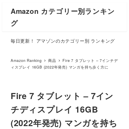
メ
Amazon カテゴリー別ランキン
イ
グ
ン
コ
ン
毎日更新！ アマゾンのカテゴリー別 ランキング
テ
ン
Amazon Ranking
商品
Fire 7 タブレット – 7インチデ
ツ
ィスプレイ 16GB (2022年発売) マンガを持ち歩く方に
へ
移
動
Fire 7 タブレット – 7イン
チディスプレイ 16GB
(2022年発売) マンガを持ち