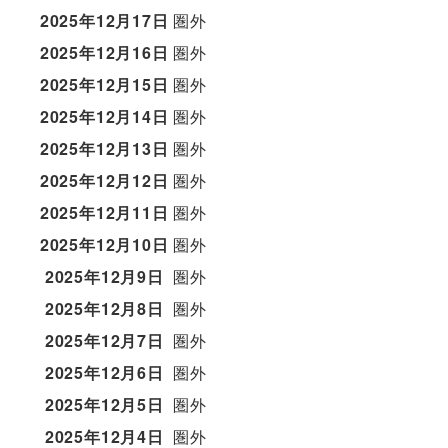
2025年12月17日
圏外
2025年12月16日
圏外
2025年12月15日
圏外
2025年12月14日
圏外
2025年12月13日
圏外
2025年12月12日
圏外
2025年12月11日
圏外
2025年12月10日
圏外
2025年12月9日
圏外
2025年12月8日
圏外
2025年12月7日
圏外
2025年12月6日
圏外
2025年12月5日
圏外
2025年12月4日
圏外