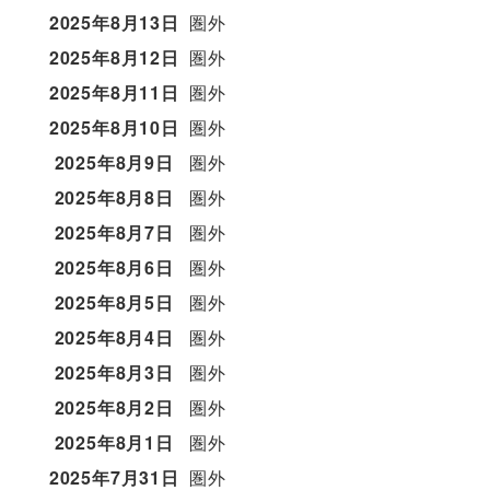
2025年8月13日
圏外
2025年8月12日
圏外
2025年8月11日
圏外
2025年8月10日
圏外
2025年8月9日
圏外
2025年8月8日
圏外
2025年8月7日
圏外
2025年8月6日
圏外
2025年8月5日
圏外
2025年8月4日
圏外
2025年8月3日
圏外
2025年8月2日
圏外
2025年8月1日
圏外
2025年7月31日
圏外