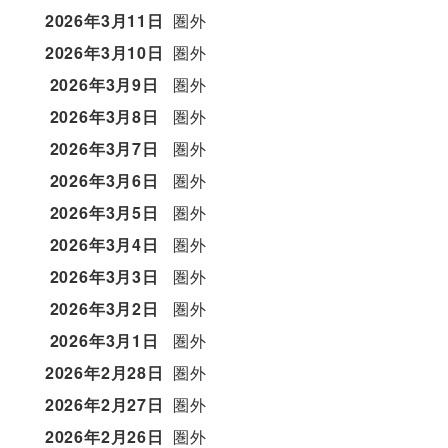
2026年3月11日
圏外
2026年3月10日
圏外
2026年3月9日
圏外
2026年3月8日
圏外
2026年3月7日
圏外
2026年3月6日
圏外
2026年3月5日
圏外
2026年3月4日
圏外
2026年3月3日
圏外
2026年3月2日
圏外
2026年3月1日
圏外
2026年2月28日
圏外
2026年2月27日
圏外
2026年2月26日
圏外