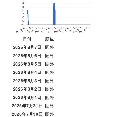
4
5
6
7
8
9
10
2024-1…
2026-0…
2023-1…
2025-0…
2024-0…
2026-0…
2023-0…
2025-0…
2024-0…
2025-1…
2023-0…
日付
順位
2026年8月7日
圏外
2026年8月6日
圏外
2026年8月5日
圏外
2026年8月4日
圏外
2026年8月3日
圏外
2026年8月2日
圏外
2026年8月1日
圏外
2026年7月31日
圏外
2026年7月30日
圏外