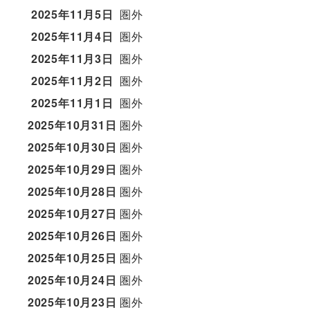
2025年11月5日
圏外
2025年11月4日
圏外
2025年11月3日
圏外
2025年11月2日
圏外
2025年11月1日
圏外
2025年10月31日
圏外
2025年10月30日
圏外
2025年10月29日
圏外
2025年10月28日
圏外
2025年10月27日
圏外
2025年10月26日
圏外
2025年10月25日
圏外
2025年10月24日
圏外
2025年10月23日
圏外