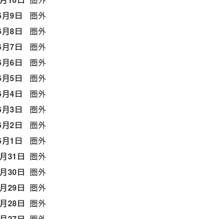
6月9日
圏外
6月8日
圏外
6月7日
圏外
6月6日
圏外
6月5日
圏外
6月4日
圏外
6月3日
圏外
6月2日
圏外
6月1日
圏外
5月31日
圏外
5月30日
圏外
5月29日
圏外
5月28日
圏外
5月27日
圏外