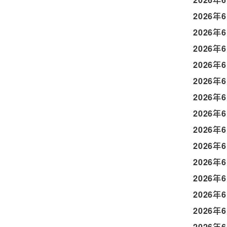
2026年
2026年
2026年
2026年
2026年
2026年
2026年
2026年
2026年
2026年
2026年
2026年
2026年
2026年