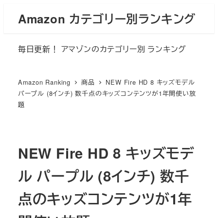
メ
Amazon カテゴリー別ランキング
イ
ン
毎日更新！ アマゾンのカテゴリー別 ランキング
コ
ン
テ
Amazon Ranking
商品
NEW Fire HD 8 キッズモデル
ン
パープル (8インチ) 数千点のキッズコンテンツが1年間使い放
題
ツ
へ
移
動
NEW Fire HD 8 キッズモデ
ル パープル (8インチ) 数千
点のキッズコンテンツが1年