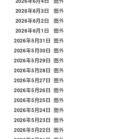
2026年6月4日
圏外
2026年6月3日
圏外
2026年6月2日
圏外
2026年6月1日
圏外
2026年5月31日
圏外
2026年5月30日
圏外
2026年5月29日
圏外
2026年5月28日
圏外
2026年5月27日
圏外
2026年5月26日
圏外
2026年5月25日
圏外
2026年5月24日
圏外
2026年5月23日
圏外
2026年5月22日
圏外