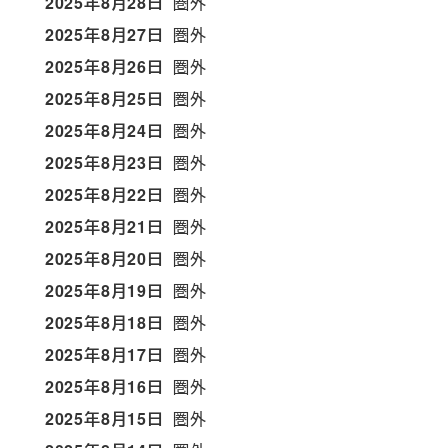
2025年8月28日
圏外
2025年8月27日
圏外
2025年8月26日
圏外
2025年8月25日
圏外
2025年8月24日
圏外
2025年8月23日
圏外
2025年8月22日
圏外
2025年8月21日
圏外
2025年8月20日
圏外
2025年8月19日
圏外
2025年8月18日
圏外
2025年8月17日
圏外
2025年8月16日
圏外
2025年8月15日
圏外