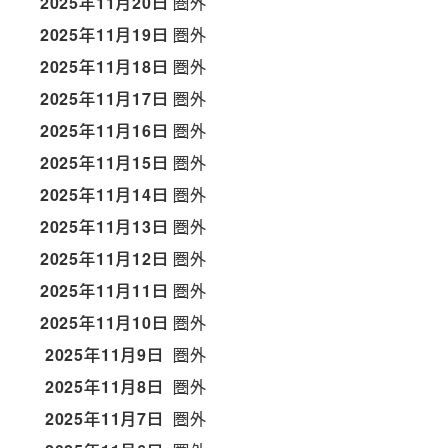
2025年11月20日
圏外
2025年11月19日
圏外
2025年11月18日
圏外
2025年11月17日
圏外
2025年11月16日
圏外
2025年11月15日
圏外
2025年11月14日
圏外
2025年11月13日
圏外
2025年11月12日
圏外
2025年11月11日
圏外
2025年11月10日
圏外
2025年11月9日
圏外
2025年11月8日
圏外
2025年11月7日
圏外