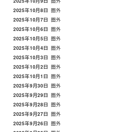
2025年10月9日
圏外
2025年10月8日
圏外
2025年10月7日
圏外
2025年10月6日
圏外
2025年10月5日
圏外
2025年10月4日
圏外
2025年10月3日
圏外
2025年10月2日
圏外
2025年10月1日
圏外
2025年9月30日
圏外
2025年9月29日
圏外
2025年9月28日
圏外
2025年9月27日
圏外
2025年9月26日
圏外