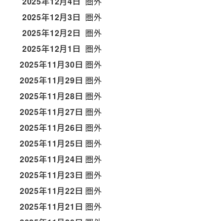
2025年12月4日
圏外
2025年12月3日
圏外
2025年12月2日
圏外
2025年12月1日
圏外
2025年11月30日
圏外
2025年11月29日
圏外
2025年11月28日
圏外
2025年11月27日
圏外
2025年11月26日
圏外
2025年11月25日
圏外
2025年11月24日
圏外
2025年11月23日
圏外
2025年11月22日
圏外
2025年11月21日
圏外