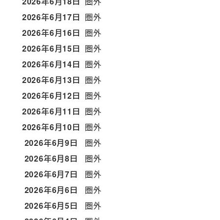
2026年6月18日
圏外
2026年6月17日
圏外
2026年6月16日
圏外
2026年6月15日
圏外
2026年6月14日
圏外
2026年6月13日
圏外
2026年6月12日
圏外
2026年6月11日
圏外
2026年6月10日
圏外
2026年6月9日
圏外
2026年6月8日
圏外
2026年6月7日
圏外
2026年6月6日
圏外
2026年6月5日
圏外