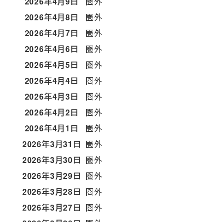
2026年4月9日
圏外
2026年4月8日
圏外
2026年4月7日
圏外
2026年4月6日
圏外
2026年4月5日
圏外
2026年4月4日
圏外
2026年4月3日
圏外
2026年4月2日
圏外
2026年4月1日
圏外
2026年3月31日
圏外
2026年3月30日
圏外
2026年3月29日
圏外
2026年3月28日
圏外
2026年3月27日
圏外