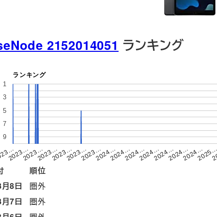
seNode 2152014051
ランキング
ランキング
1
3
5
7
9
2023…
2024…
2024…
2023…
2023…
2024…
2024…
2023…
2
023…
2024…
2024…
2023…
2025
2024…
2023…
付
順位
8月8日
圏外
8月7日
圏外
8月6日
圏外