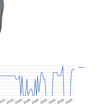
2026…
2026…
2026…
2026…
2026…
2026…
026…
2026…
…
2026…