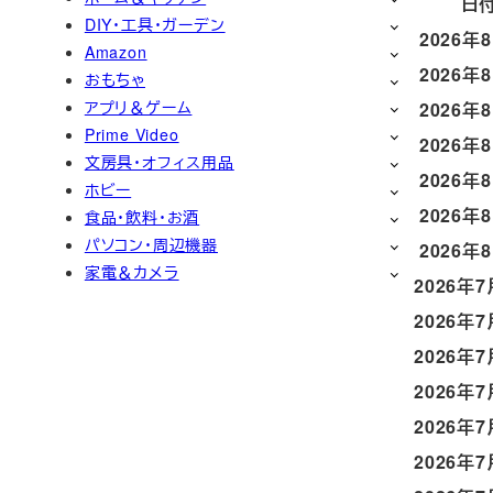
日
DIY・工具・ガーデン
2026年
Amazon
2026年
おもちゃ
アプリ＆ゲーム
2026年
Prime Video
2026年
文房具・オフィス用品
2026年
ホビー
2026年
食品・飲料・お酒
パソコン・周辺機器
2026年
家電＆カメラ
2026年7
2026年7
2026年7
2026年7
2026年7
2026年7