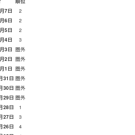
付
順位
8月7日
2
8月6日
2
8月5日
2
8月4日
3
8月3日
圏外
8月2日
圏外
8月1日
圏外
月31日
圏外
月30日
圏外
月29日
圏外
月28日
1
月27日
3
月26日
4