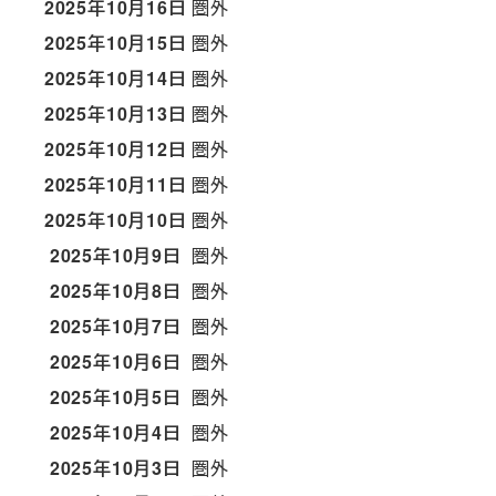
2025年10月16日
圏外
2025年10月15日
圏外
2025年10月14日
圏外
2025年10月13日
圏外
2025年10月12日
圏外
2025年10月11日
圏外
2025年10月10日
圏外
2025年10月9日
圏外
2025年10月8日
圏外
2025年10月7日
圏外
2025年10月6日
圏外
2025年10月5日
圏外
2025年10月4日
圏外
2025年10月3日
圏外