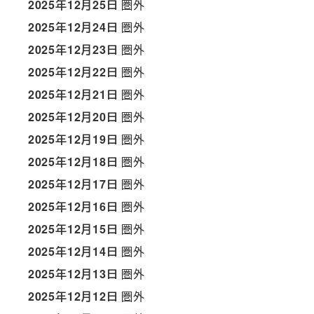
2025年12月25日
圏外
2025年12月24日
圏外
2025年12月23日
圏外
2025年12月22日
圏外
2025年12月21日
圏外
2025年12月20日
圏外
2025年12月19日
圏外
2025年12月18日
圏外
2025年12月17日
圏外
2025年12月16日
圏外
2025年12月15日
圏外
2025年12月14日
圏外
2025年12月13日
圏外
2025年12月12日
圏外