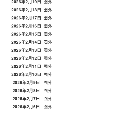
2026年2月19日
圏外
2026年2月18日
圏外
2026年2月17日
圏外
2026年2月16日
圏外
2026年2月15日
圏外
2026年2月14日
圏外
2026年2月13日
圏外
2026年2月12日
圏外
2026年2月11日
圏外
2026年2月10日
圏外
2026年2月9日
圏外
2026年2月8日
圏外
2026年2月7日
圏外
2026年2月6日
圏外