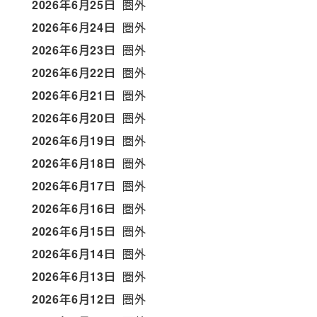
2026年6月25日
圏外
2026年6月24日
圏外
2026年6月23日
圏外
2026年6月22日
圏外
2026年6月21日
圏外
2026年6月20日
圏外
2026年6月19日
圏外
2026年6月18日
圏外
2026年6月17日
圏外
2026年6月16日
圏外
2026年6月15日
圏外
2026年6月14日
圏外
2026年6月13日
圏外
2026年6月12日
圏外