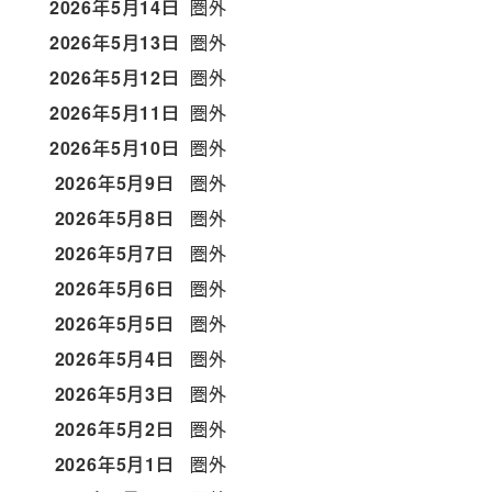
2026年5月14日
圏外
2026年5月13日
圏外
2026年5月12日
圏外
2026年5月11日
圏外
2026年5月10日
圏外
2026年5月9日
圏外
2026年5月8日
圏外
2026年5月7日
圏外
2026年5月6日
圏外
2026年5月5日
圏外
2026年5月4日
圏外
2026年5月3日
圏外
2026年5月2日
圏外
2026年5月1日
圏外