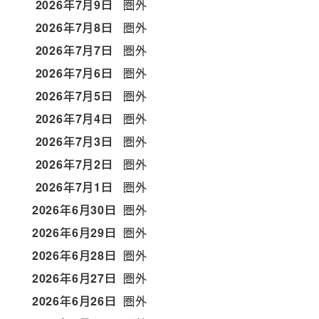
2026年7月9日
圏外
2026年7月8日
圏外
2026年7月7日
圏外
2026年7月6日
圏外
2026年7月5日
圏外
2026年7月4日
圏外
2026年7月3日
圏外
2026年7月2日
圏外
2026年7月1日
圏外
2026年6月30日
圏外
2026年6月29日
圏外
2026年6月28日
圏外
2026年6月27日
圏外
2026年6月26日
圏外