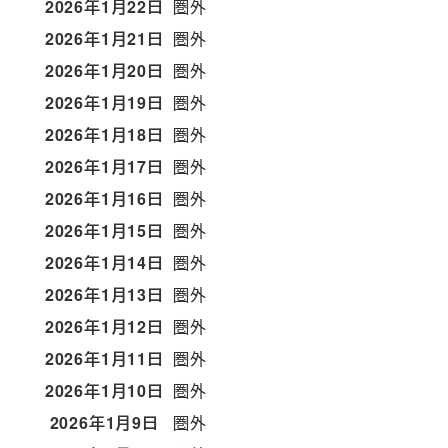
2026年1月22日
圏外
2026年1月21日
圏外
2026年1月20日
圏外
2026年1月19日
圏外
2026年1月18日
圏外
2026年1月17日
圏外
2026年1月16日
圏外
2026年1月15日
圏外
2026年1月14日
圏外
2026年1月13日
圏外
2026年1月12日
圏外
2026年1月11日
圏外
2026年1月10日
圏外
2026年1月9日
圏外