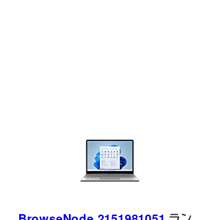
BrowseNode 2151981051
ラン