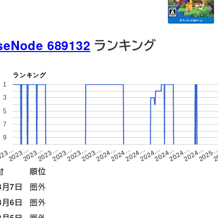
seNode 689132
ランキング
ランキング
1
3
5
7
9
2
2023…
2023…
2024…
2025
2023…
2023…
2024…
2024…
023…
2023…
2024…
2024…
2023…
2024…
2024…
付
順位
8月7日
圏外
8月6日
圏外
8月5日
圏外