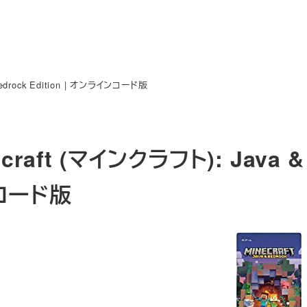
Bedrock Edition | オンラインコード版
craft (マインクラフト): Java & 
コード版