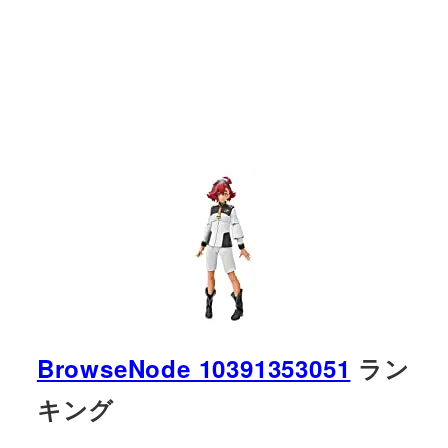
BrowseNode 10391353051
ラン
キング