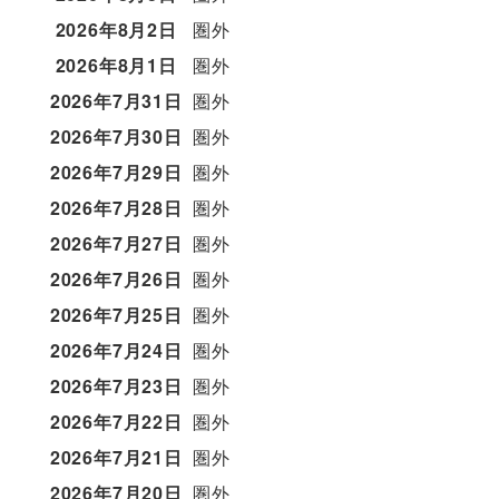
2026年8月2日
圏外
2026年8月1日
圏外
2026年7月31日
圏外
2026年7月30日
圏外
2026年7月29日
圏外
2026年7月28日
圏外
2026年7月27日
圏外
2026年7月26日
圏外
2026年7月25日
圏外
2026年7月24日
圏外
2026年7月23日
圏外
2026年7月22日
圏外
2026年7月21日
圏外
2026年7月20日
圏外