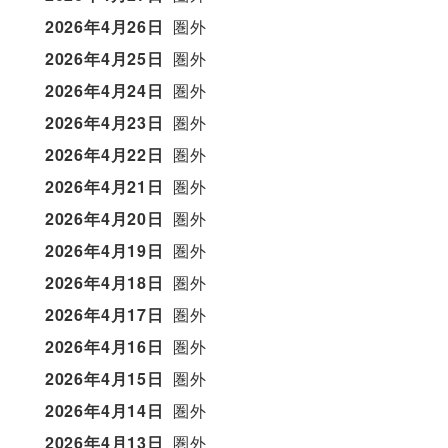
2026年4月26日
圏外
2026年4月25日
圏外
2026年4月24日
圏外
2026年4月23日
圏外
2026年4月22日
圏外
2026年4月21日
圏外
2026年4月20日
圏外
2026年4月19日
圏外
2026年4月18日
圏外
2026年4月17日
圏外
2026年4月16日
圏外
2026年4月15日
圏外
2026年4月14日
圏外
2026年4月13日
圏外