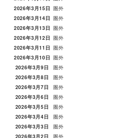
2026年3月15日
圏外
2026年3月14日
圏外
2026年3月13日
圏外
2026年3月12日
圏外
2026年3月11日
圏外
2026年3月10日
圏外
2026年3月9日
圏外
2026年3月8日
圏外
2026年3月7日
圏外
2026年3月6日
圏外
2026年3月5日
圏外
2026年3月4日
圏外
2026年3月3日
圏外
2026年3月2日
圏外