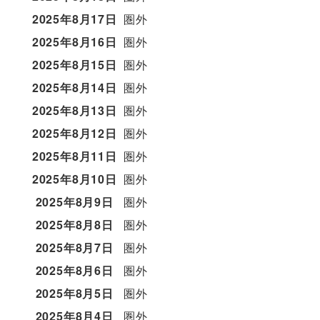
2025年8月17日
圏外
2025年8月16日
圏外
2025年8月15日
圏外
2025年8月14日
圏外
2025年8月13日
圏外
2025年8月12日
圏外
2025年8月11日
圏外
2025年8月10日
圏外
2025年8月9日
圏外
2025年8月8日
圏外
2025年8月7日
圏外
2025年8月6日
圏外
2025年8月5日
圏外
2025年8月4日
圏外