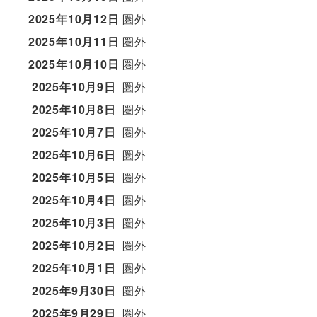
2025年10月12日
圏外
2025年10月11日
圏外
2025年10月10日
圏外
2025年10月9日
圏外
2025年10月8日
圏外
2025年10月7日
圏外
2025年10月6日
圏外
2025年10月5日
圏外
2025年10月4日
圏外
2025年10月3日
圏外
2025年10月2日
圏外
2025年10月1日
圏外
2025年9月30日
圏外
2025年9月29日
圏外