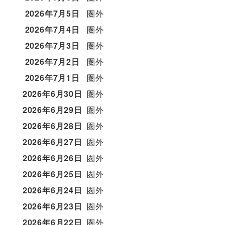
2026年7月5日
圏外
2026年7月4日
圏外
2026年7月3日
圏外
2026年7月2日
圏外
2026年7月1日
圏外
2026年6月30日
圏外
2026年6月29日
圏外
2026年6月28日
圏外
2026年6月27日
圏外
2026年6月26日
圏外
2026年6月25日
圏外
2026年6月24日
圏外
2026年6月23日
圏外
2026年6月22日
圏外