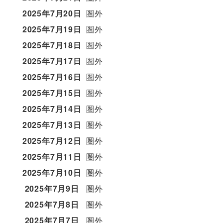
2025年7月20日
圏外
2025年7月19日
圏外
2025年7月18日
圏外
2025年7月17日
圏外
2025年7月16日
圏外
2025年7月15日
圏外
2025年7月14日
圏外
2025年7月13日
圏外
2025年7月12日
圏外
2025年7月11日
圏外
2025年7月10日
圏外
2025年7月9日
圏外
2025年7月8日
圏外
2025年7月7日
圏外