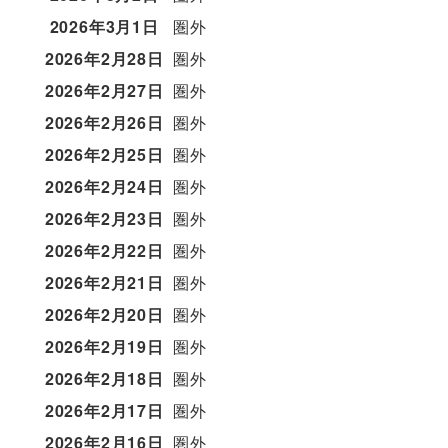
2026年3月1日
圏外
2026年2月28日
圏外
2026年2月27日
圏外
2026年2月26日
圏外
2026年2月25日
圏外
2026年2月24日
圏外
2026年2月23日
圏外
2026年2月22日
圏外
2026年2月21日
圏外
2026年2月20日
圏外
2026年2月19日
圏外
2026年2月18日
圏外
2026年2月17日
圏外
2026年2月16日
圏外