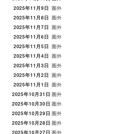
2025年11月9日
圏外
2025年11月8日
圏外
2025年11月7日
圏外
2025年11月6日
圏外
2025年11月5日
圏外
2025年11月4日
圏外
2025年11月3日
圏外
2025年11月2日
圏外
2025年11月1日
圏外
2025年10月31日
圏外
2025年10月30日
圏外
2025年10月29日
圏外
2025年10月28日
圏外
2025年10月27日
圏外