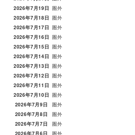
2026年7月19日
圏外
2026年7月18日
圏外
2026年7月17日
圏外
2026年7月16日
圏外
2026年7月15日
圏外
2026年7月14日
圏外
2026年7月13日
圏外
2026年7月12日
圏外
2026年7月11日
圏外
2026年7月10日
圏外
2026年7月9日
圏外
2026年7月8日
圏外
2026年7月7日
圏外
2026年7月6日
圏外