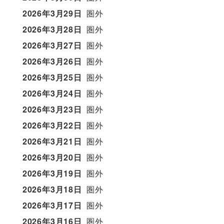
2026年3月29日
圏外
2026年3月28日
圏外
2026年3月27日
圏外
2026年3月26日
圏外
2026年3月25日
圏外
2026年3月24日
圏外
2026年3月23日
圏外
2026年3月22日
圏外
2026年3月21日
圏外
2026年3月20日
圏外
2026年3月19日
圏外
2026年3月18日
圏外
2026年3月17日
圏外
2026年3月16日
圏外