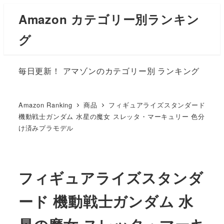
メ
Amazon カテゴリー別ランキン
イ
グ
ン
コ
ン
毎日更新！ アマゾンのカテゴリー別 ランキング
テ
ン
Amazon Ranking
商品
フィギュアライズスタンダード
ツ
機動戦士ガンダム 水星の魔女 スレッタ・マーキュリー 色分
へ
け済みプラモデル
移
動
フィギュアライズスタンダ
ード 機動戦士ガンダム 水