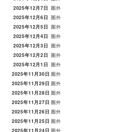
2025年12月7日
圏外
2025年12月6日
圏外
2025年12月5日
圏外
2025年12月4日
圏外
2025年12月3日
圏外
2025年12月2日
圏外
2025年12月1日
圏外
2025年11月30日
圏外
2025年11月29日
圏外
2025年11月28日
圏外
2025年11月27日
圏外
2025年11月26日
圏外
2025年11月25日
圏外
2025年11月24日
圏外