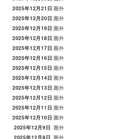
2025年12月21日
圏外
2025年12月20日
圏外
2025年12月19日
圏外
2025年12月18日
圏外
2025年12月17日
圏外
2025年12月16日
圏外
2025年12月15日
圏外
2025年12月14日
圏外
2025年12月13日
圏外
2025年12月12日
圏外
2025年12月11日
圏外
2025年12月10日
圏外
2025年12月9日
圏外
2025年12月8日
圏外