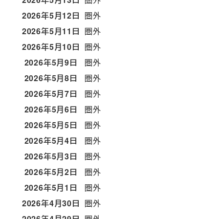
2026年5月12日
圏外
2026年5月11日
圏外
2026年5月10日
圏外
2026年5月9日
圏外
2026年5月8日
圏外
2026年5月7日
圏外
2026年5月6日
圏外
2026年5月5日
圏外
2026年5月4日
圏外
2026年5月3日
圏外
2026年5月2日
圏外
2026年5月1日
圏外
2026年4月30日
圏外
2026年4月29日
圏外