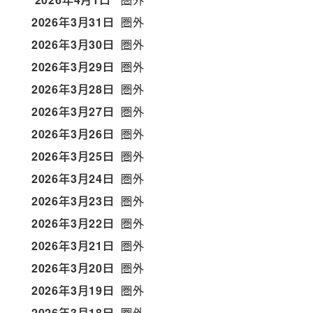
2026年3月31日
圏外
2026年3月30日
圏外
2026年3月29日
圏外
2026年3月28日
圏外
2026年3月27日
圏外
2026年3月26日
圏外
2026年3月25日
圏外
2026年3月24日
圏外
2026年3月23日
圏外
2026年3月22日
圏外
2026年3月21日
圏外
2026年3月20日
圏外
2026年3月19日
圏外
2026年3月18日
圏外