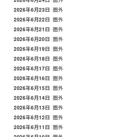
2026年6月23日
圏外
2026年6月22日
圏外
2026年6月21日
圏外
2026年6月20日
圏外
2026年6月19日
圏外
2026年6月18日
圏外
2026年6月17日
圏外
2026年6月16日
圏外
2026年6月15日
圏外
2026年6月14日
圏外
2026年6月13日
圏外
2026年6月12日
圏外
2026年6月11日
圏外
2026年6月10日
圏外