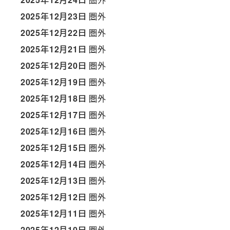
2025年12月23日
圏外
2025年12月22日
圏外
2025年12月21日
圏外
2025年12月20日
圏外
2025年12月19日
圏外
2025年12月18日
圏外
2025年12月17日
圏外
2025年12月16日
圏外
2025年12月15日
圏外
2025年12月14日
圏外
2025年12月13日
圏外
2025年12月12日
圏外
2025年12月11日
圏外
2025年12月10日
圏外