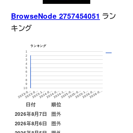
BrowseNode 2757454051
ラン
キング
ランキング
1
2
3
4
5
6
7
8
9
10
2025-0…
2023-0…
2025-0…
2023-1…
2025-1…
2024-0…
2026-0…
2024-0…
2026-0…
2024-1…
2023-0…
日付
順位
2026年8月7日
圏外
2026年8月6日
圏外
2026年8月5日
圏外