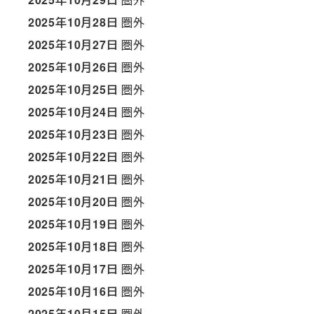
2025年10月28日
圏外
2025年10月27日
圏外
2025年10月26日
圏外
2025年10月25日
圏外
2025年10月24日
圏外
2025年10月23日
圏外
2025年10月22日
圏外
2025年10月21日
圏外
2025年10月20日
圏外
2025年10月19日
圏外
2025年10月18日
圏外
2025年10月17日
圏外
2025年10月16日
圏外
2025年10月15日
圏外