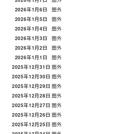
2026年1月6日
圏外
2026年1月5日
圏外
2026年1月4日
圏外
2026年1月3日
圏外
2026年1月2日
圏外
2026年1月1日
圏外
2025年12月31日
圏外
2025年12月30日
圏外
2025年12月29日
圏外
2025年12月28日
圏外
2025年12月27日
圏外
2025年12月26日
圏外
2025年12月25日
圏外
2025年12月24日
圏外