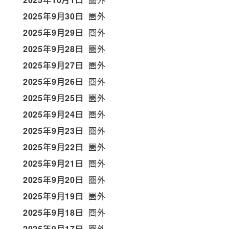
2025年9月30日
圏外
2025年9月29日
圏外
2025年9月28日
圏外
2025年9月27日
圏外
2025年9月26日
圏外
2025年9月25日
圏外
2025年9月24日
圏外
2025年9月23日
圏外
2025年9月22日
圏外
2025年9月21日
圏外
2025年9月20日
圏外
2025年9月19日
圏外
2025年9月18日
圏外
2025年9月17日
圏外