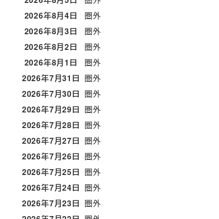
2026年8月4日
圏外
2026年8月3日
圏外
2026年8月2日
圏外
2026年8月1日
圏外
2026年7月31日
圏外
2026年7月30日
圏外
2026年7月29日
圏外
2026年7月28日
圏外
2026年7月27日
圏外
2026年7月26日
圏外
2026年7月25日
圏外
2026年7月24日
圏外
2026年7月23日
圏外
2026年7月22日
圏外