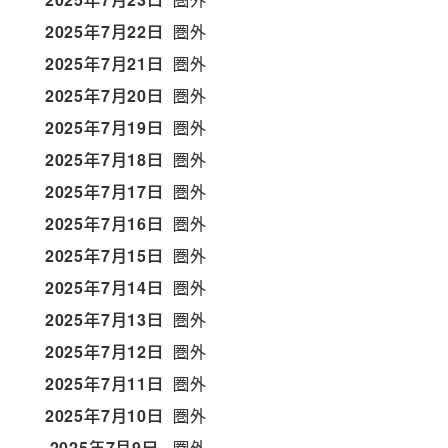
2025年7月22日
圏外
2025年7月21日
圏外
2025年7月20日
圏外
2025年7月19日
圏外
2025年7月18日
圏外
2025年7月17日
圏外
2025年7月16日
圏外
2025年7月15日
圏外
2025年7月14日
圏外
2025年7月13日
圏外
2025年7月12日
圏外
2025年7月11日
圏外
2025年7月10日
圏外
2025年7月9日
圏外