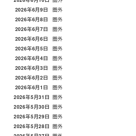
2026年6月9日
圏外
2026年6月8日
圏外
2026年6月7日
圏外
2026年6月6日
圏外
2026年6月5日
圏外
2026年6月4日
圏外
2026年6月3日
圏外
2026年6月2日
圏外
2026年6月1日
圏外
2026年5月31日
圏外
2026年5月30日
圏外
2026年5月29日
圏外
2026年5月28日
圏外
2026年5月27日
圏外