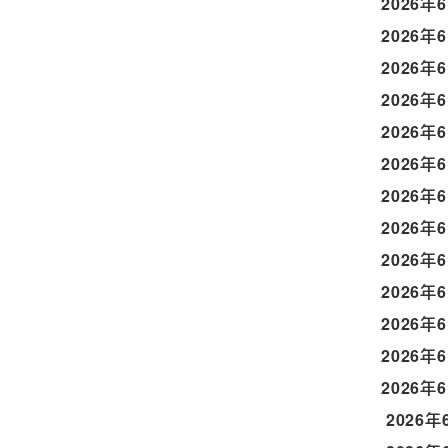
2026年
2026年
2026年
2026年
2026年
2026年
2026年
2026年
2026年
2026年
2026年
2026年
2026年
2026年