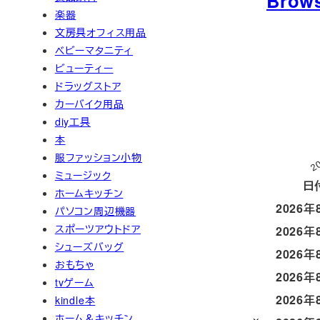
Brow
楽器
文房具オフィス用品
ベビーマタニティ
ビューティー
ドラッグストア
カーバイク用品
diy工具
本
2
服ファッション小物
ミュージック
日
ホームキッチン
2026年
パソコン周辺機器
スポーツアウトドア
2026年
シューズバッグ
2026年
おもちゃ
2026年
tvゲーム
2026年
kindle本
ホーム＆キッチン