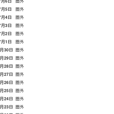
7月6日
圏外
7月5日
圏外
7月4日
圏外
7月3日
圏外
7月2日
圏外
7月1日
圏外
6月30日
圏外
6月29日
圏外
6月28日
圏外
6月27日
圏外
6月26日
圏外
6月25日
圏外
6月24日
圏外
6月23日
圏外