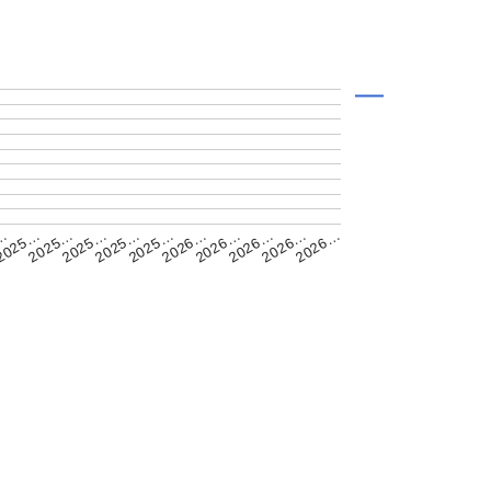
2026…
2026…
2026…
2025…
2025…
…
2026…
2026…
2025…
2025…
2025…