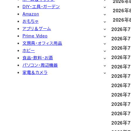
2026年
DIY・工具・ガーデン
2026年
Amazon
2026年
おもちゃ
アプリ＆ゲーム
2026年
Prime Video
2026年
文房具・オフィス用品
2026年
ホビー
2026年
食品・飲料・お酒
パソコン・周辺機器
2026年
家電＆カメラ
2026年
2026年
2026年
2026年
2026年
2026年