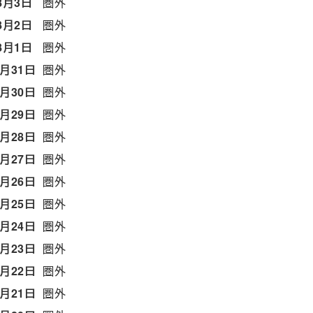
8月3日
圏外
8月2日
圏外
8月1日
圏外
7月31日
圏外
7月30日
圏外
7月29日
圏外
7月28日
圏外
7月27日
圏外
7月26日
圏外
7月25日
圏外
7月24日
圏外
7月23日
圏外
7月22日
圏外
7月21日
圏外