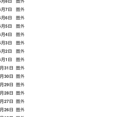
6月8日
圏外
6月7日
圏外
6月6日
圏外
6月5日
圏外
6月4日
圏外
6月3日
圏外
6月2日
圏外
6月1日
圏外
5月31日
圏外
5月30日
圏外
5月29日
圏外
5月28日
圏外
5月27日
圏外
5月26日
圏外