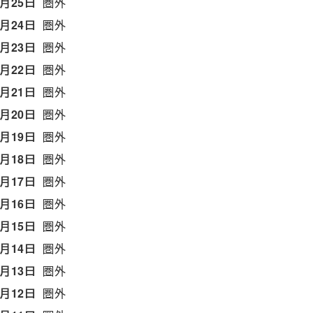
5月25日
圏外
5月24日
圏外
5月23日
圏外
5月22日
圏外
5月21日
圏外
5月20日
圏外
5月19日
圏外
5月18日
圏外
5月17日
圏外
5月16日
圏外
5月15日
圏外
5月14日
圏外
5月13日
圏外
5月12日
圏外