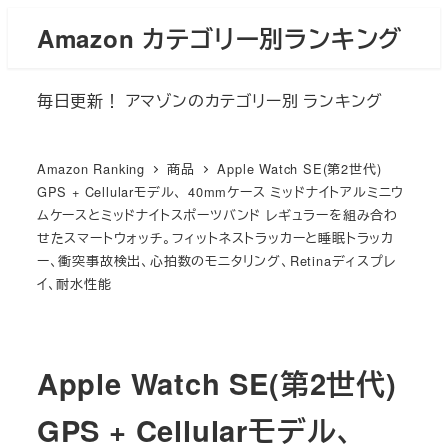
メ
Amazon カテゴリー別ランキング
イ
ン
毎日更新！ アマゾンのカテゴリー別 ランキング
コ
ン
テ
Amazon Ranking
商品
Apple Watch SE(第2世代)
ン
GPS + Cellularモデル、 40mmケース ミッドナイトアルミニウ
ムケースとミッドナイトスポーツバンド レギュラーを組み合わ
ツ
せたスマートウォッチ。フィットネストラッカーと睡眠トラッカ
へ
ー、衝突事故検出、心拍数のモニタリング、Retinaディスプレ
移
イ、耐水性能
動
Apple Watch SE(第2世代)
GPS + Cellularモデル、