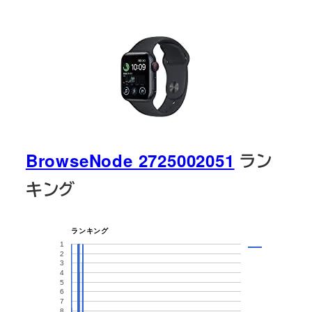
BrowseNode 2725002051
ラン
キング
ランキング
1
2
3
4
5
6
7
8