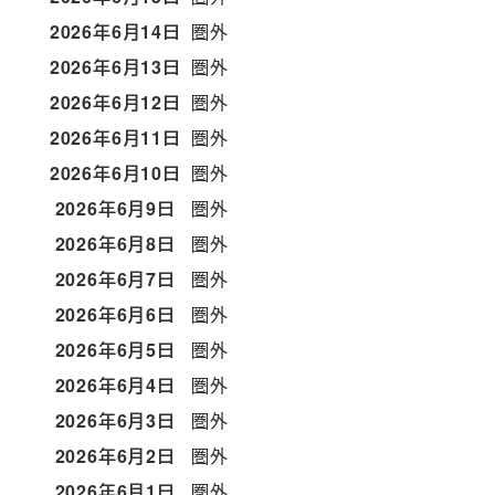
2026年6月14日
圏外
2026年6月13日
圏外
2026年6月12日
圏外
2026年6月11日
圏外
2026年6月10日
圏外
2026年6月9日
圏外
2026年6月8日
圏外
2026年6月7日
圏外
2026年6月6日
圏外
2026年6月5日
圏外
2026年6月4日
圏外
2026年6月3日
圏外
2026年6月2日
圏外
2026年6月1日
圏外