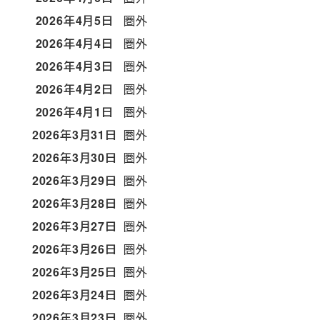
2026年4月5日
圏外
2026年4月4日
圏外
2026年4月3日
圏外
2026年4月2日
圏外
2026年4月1日
圏外
2026年3月31日
圏外
2026年3月30日
圏外
2026年3月29日
圏外
2026年3月28日
圏外
2026年3月27日
圏外
2026年3月26日
圏外
2026年3月25日
圏外
2026年3月24日
圏外
2026年3月23日
圏外