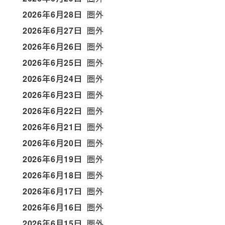
2026年6月28日
圏外
2026年6月27日
圏外
2026年6月26日
圏外
2026年6月25日
圏外
2026年6月24日
圏外
2026年6月23日
圏外
2026年6月22日
圏外
2026年6月21日
圏外
2026年6月20日
圏外
2026年6月19日
圏外
2026年6月18日
圏外
2026年6月17日
圏外
2026年6月16日
圏外
2026年6月15日
圏外