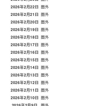
2026年2月22日
圏外
2026年2月21日
圏外
2026年2月20日
圏外
2026年2月19日
圏外
2026年2月18日
圏外
2026年2月17日
圏外
2026年2月16日
圏外
2026年2月15日
圏外
2026年2月14日
圏外
2026年2月13日
圏外
2026年2月12日
圏外
2026年2月11日
圏外
2026年2月10日
圏外
2026年2月9日
圏外