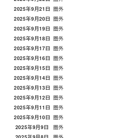
2025年9月21日
圏外
2025年9月20日
圏外
2025年9月19日
圏外
2025年9月18日
圏外
2025年9月17日
圏外
2025年9月16日
圏外
2025年9月15日
圏外
2025年9月14日
圏外
2025年9月13日
圏外
2025年9月12日
圏外
2025年9月11日
圏外
2025年9月10日
圏外
2025年9月9日
圏外
2025年9月8日
圏外