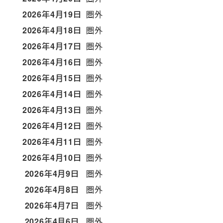
2026年4月19日
圏外
2026年4月18日
圏外
2026年4月17日
圏外
2026年4月16日
圏外
2026年4月15日
圏外
2026年4月14日
圏外
2026年4月13日
圏外
2026年4月12日
圏外
2026年4月11日
圏外
2026年4月10日
圏外
2026年4月9日
圏外
2026年4月8日
圏外
2026年4月7日
圏外
2026年4月6日
圏外