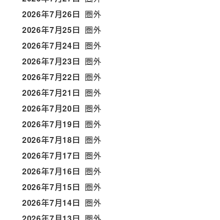
2026年7月26日
圏外
2026年7月25日
圏外
2026年7月24日
圏外
2026年7月23日
圏外
2026年7月22日
圏外
2026年7月21日
圏外
2026年7月20日
圏外
2026年7月19日
圏外
2026年7月18日
圏外
2026年7月17日
圏外
2026年7月16日
圏外
2026年7月15日
圏外
2026年7月14日
圏外
2026年7月13日
圏外