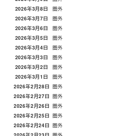
2026年3月8日
圏外
2026年3月7日
圏外
2026年3月6日
圏外
2026年3月5日
圏外
2026年3月4日
圏外
2026年3月3日
圏外
2026年3月2日
圏外
2026年3月1日
圏外
2026年2月28日
圏外
2026年2月27日
圏外
2026年2月26日
圏外
2026年2月25日
圏外
2026年2月24日
圏外
2026年2月23日
圏外