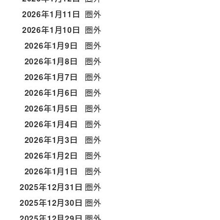
2026年1月11日
圏外
2026年1月10日
圏外
2026年1月9日
圏外
2026年1月8日
圏外
2026年1月7日
圏外
2026年1月6日
圏外
2026年1月5日
圏外
2026年1月4日
圏外
2026年1月3日
圏外
2026年1月2日
圏外
2026年1月1日
圏外
2025年12月31日
圏外
2025年12月30日
圏外
2025年12月29日
圏外