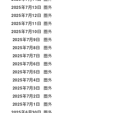
2025年7月13日
圏外
2025年7月12日
圏外
2025年7月11日
圏外
2025年7月10日
圏外
2025年7月9日
圏外
2025年7月8日
圏外
2025年7月7日
圏外
2025年7月6日
圏外
2025年7月5日
圏外
2025年7月4日
圏外
2025年7月3日
圏外
2025年7月2日
圏外
2025年7月1日
圏外
2025年6月30日
圏外