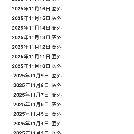
2025年11月16日
圏外
2025年11月15日
圏外
2025年11月14日
圏外
2025年11月13日
圏外
2025年11月12日
圏外
2025年11月11日
圏外
2025年11月10日
圏外
2025年11月9日
圏外
2025年11月8日
圏外
2025年11月7日
圏外
2025年11月6日
圏外
2025年11月5日
圏外
2025年11月4日
圏外
2025年11月3日
圏外