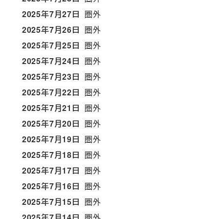
2025年7月27日
圏外
2025年7月26日
圏外
2025年7月25日
圏外
2025年7月24日
圏外
2025年7月23日
圏外
2025年7月22日
圏外
2025年7月21日
圏外
2025年7月20日
圏外
2025年7月19日
圏外
2025年7月18日
圏外
2025年7月17日
圏外
2025年7月16日
圏外
2025年7月15日
圏外
2025年7月14日
圏外