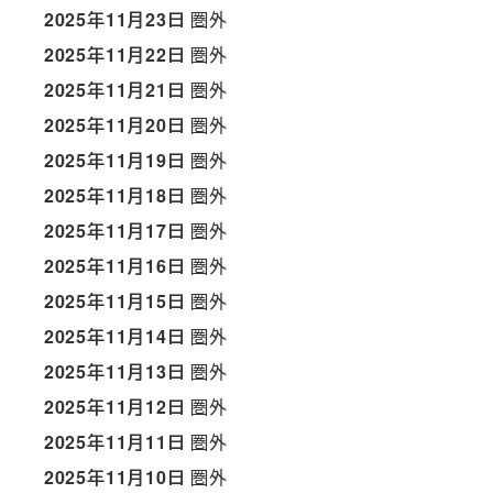
2025年11月23日
圏外
2025年11月22日
圏外
2025年11月21日
圏外
2025年11月20日
圏外
2025年11月19日
圏外
2025年11月18日
圏外
2025年11月17日
圏外
2025年11月16日
圏外
2025年11月15日
圏外
2025年11月14日
圏外
2025年11月13日
圏外
2025年11月12日
圏外
2025年11月11日
圏外
2025年11月10日
圏外