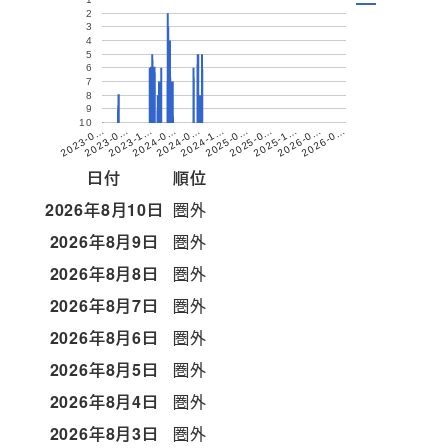
2
3
4
5
6
7
8
9
10
2023-0…
2023-1…
2024-0…
2024-0…
2024-1…
2025-0…
2025-0…
2025-1…
2026-0…
2026-0…
2023-0…
日付
順位
2026年8月10日
圏外
2026年8月9日
圏外
2026年8月8日
圏外
2026年8月7日
圏外
2026年8月6日
圏外
2026年8月5日
圏外
2026年8月4日
圏外
2026年8月3日
圏外