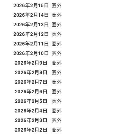
2026年2月15日
圏外
2026年2月14日
圏外
2026年2月13日
圏外
2026年2月12日
圏外
2026年2月11日
圏外
2026年2月10日
圏外
2026年2月9日
圏外
2026年2月8日
圏外
2026年2月7日
圏外
2026年2月6日
圏外
2026年2月5日
圏外
2026年2月4日
圏外
2026年2月3日
圏外
2026年2月2日
圏外