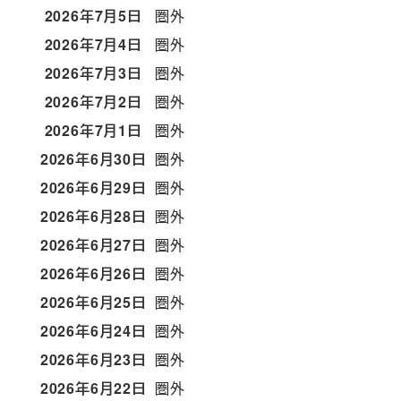
2026年7月5日
圏外
2026年7月4日
圏外
2026年7月3日
圏外
2026年7月2日
圏外
2026年7月1日
圏外
2026年6月30日
圏外
2026年6月29日
圏外
2026年6月28日
圏外
2026年6月27日
圏外
2026年6月26日
圏外
2026年6月25日
圏外
2026年6月24日
圏外
2026年6月23日
圏外
2026年6月22日
圏外