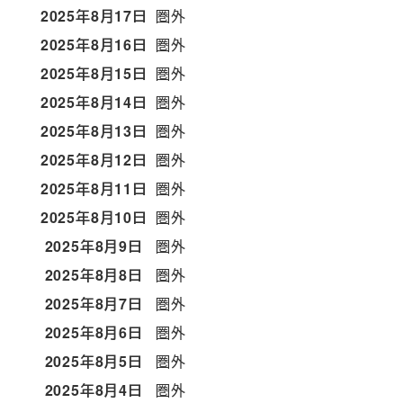
2025年8月17日
圏外
2025年8月16日
圏外
2025年8月15日
圏外
2025年8月14日
圏外
2025年8月13日
圏外
2025年8月12日
圏外
2025年8月11日
圏外
2025年8月10日
圏外
2025年8月9日
圏外
2025年8月8日
圏外
2025年8月7日
圏外
2025年8月6日
圏外
2025年8月5日
圏外
2025年8月4日
圏外