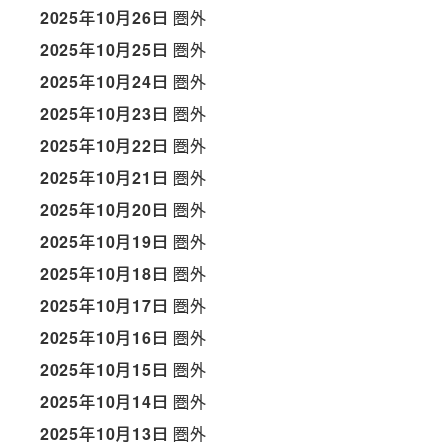
2025年10月26日
圏外
2025年10月25日
圏外
2025年10月24日
圏外
2025年10月23日
圏外
2025年10月22日
圏外
2025年10月21日
圏外
2025年10月20日
圏外
2025年10月19日
圏外
2025年10月18日
圏外
2025年10月17日
圏外
2025年10月16日
圏外
2025年10月15日
圏外
2025年10月14日
圏外
2025年10月13日
圏外