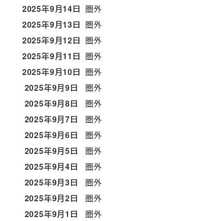
2025年9月14日
圏外
2025年9月13日
圏外
2025年9月12日
圏外
2025年9月11日
圏外
2025年9月10日
圏外
2025年9月9日
圏外
2025年9月8日
圏外
2025年9月7日
圏外
2025年9月6日
圏外
2025年9月5日
圏外
2025年9月4日
圏外
2025年9月3日
圏外
2025年9月2日
圏外
2025年9月1日
圏外