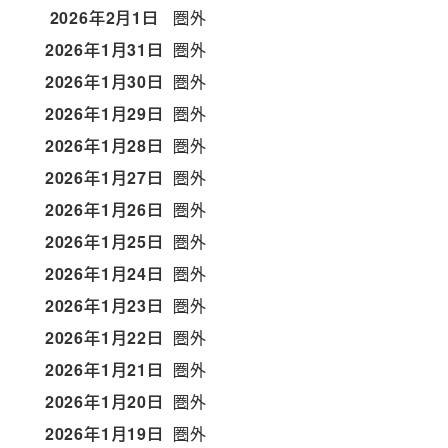
2026年2月1日
圏外
2026年1月31日
圏外
2026年1月30日
圏外
2026年1月29日
圏外
2026年1月28日
圏外
2026年1月27日
圏外
2026年1月26日
圏外
2026年1月25日
圏外
2026年1月24日
圏外
2026年1月23日
圏外
2026年1月22日
圏外
2026年1月21日
圏外
2026年1月20日
圏外
2026年1月19日
圏外