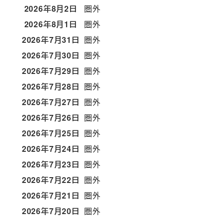
2026年8月2日
圏外
2026年8月1日
圏外
2026年7月31日
圏外
2026年7月30日
圏外
2026年7月29日
圏外
2026年7月28日
圏外
2026年7月27日
圏外
2026年7月26日
圏外
2026年7月25日
圏外
2026年7月24日
圏外
2026年7月23日
圏外
2026年7月22日
圏外
2026年7月21日
圏外
2026年7月20日
圏外