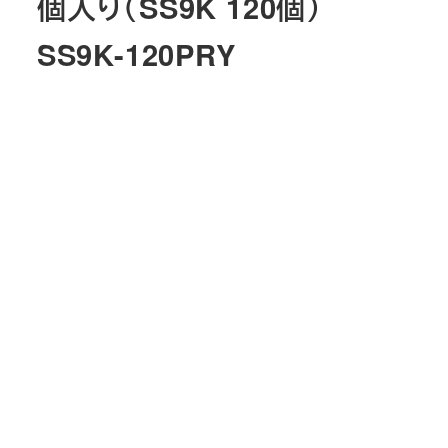
個入り（SS9K 120個）
SS9K-120PRY