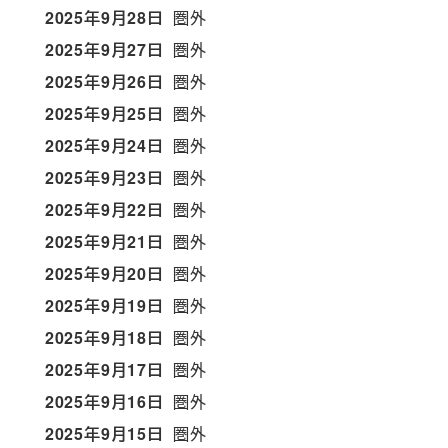
2025年9月28日
圏外
2025年9月27日
圏外
2025年9月26日
圏外
2025年9月25日
圏外
2025年9月24日
圏外
2025年9月23日
圏外
2025年9月22日
圏外
2025年9月21日
圏外
2025年9月20日
圏外
2025年9月19日
圏外
2025年9月18日
圏外
2025年9月17日
圏外
2025年9月16日
圏外
2025年9月15日
圏外