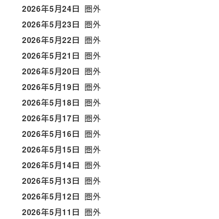
2026年5月24日
圏外
2026年5月23日
圏外
2026年5月22日
圏外
2026年5月21日
圏外
2026年5月20日
圏外
2026年5月19日
圏外
2026年5月18日
圏外
2026年5月17日
圏外
2026年5月16日
圏外
2026年5月15日
圏外
2026年5月14日
圏外
2026年5月13日
圏外
2026年5月12日
圏外
2026年5月11日
圏外