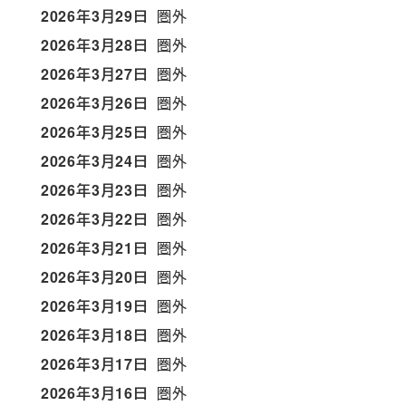
2026年3月29日
圏外
2026年3月28日
圏外
2026年3月27日
圏外
2026年3月26日
圏外
2026年3月25日
圏外
2026年3月24日
圏外
2026年3月23日
圏外
2026年3月22日
圏外
2026年3月21日
圏外
2026年3月20日
圏外
2026年3月19日
圏外
2026年3月18日
圏外
2026年3月17日
圏外
2026年3月16日
圏外