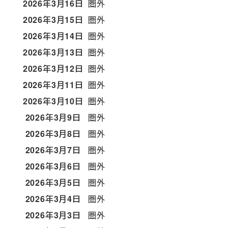
2026年3月16日
圏外
2026年3月15日
圏外
2026年3月14日
圏外
2026年3月13日
圏外
2026年3月12日
圏外
2026年3月11日
圏外
2026年3月10日
圏外
2026年3月9日
圏外
2026年3月8日
圏外
2026年3月7日
圏外
2026年3月6日
圏外
2026年3月5日
圏外
2026年3月4日
圏外
2026年3月3日
圏外