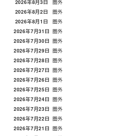
2026年8月3日
圏外
2026年8月2日
圏外
2026年8月1日
圏外
2026年7月31日
圏外
2026年7月30日
圏外
2026年7月29日
圏外
2026年7月28日
圏外
2026年7月27日
圏外
2026年7月26日
圏外
2026年7月25日
圏外
2026年7月24日
圏外
2026年7月23日
圏外
2026年7月22日
圏外
2026年7月21日
圏外