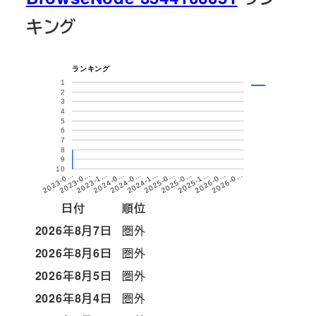
キング
ランキング
1
2
3
4
5
6
7
8
9
10
2025-0…
2023-0…
2025-0…
2023-1…
2025-1…
2024-0…
2026-0…
2024-0…
2026-0…
2024-1…
2023-0…
日付
順位
2026年8月7日
圏外
2026年8月6日
圏外
2026年8月5日
圏外
2026年8月4日
圏外