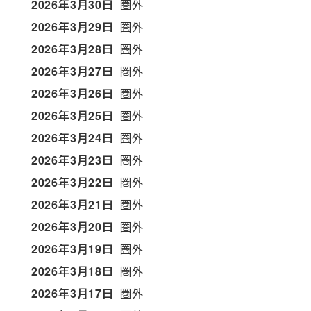
2026年3月30日
圏外
2026年3月29日
圏外
2026年3月28日
圏外
2026年3月27日
圏外
2026年3月26日
圏外
2026年3月25日
圏外
2026年3月24日
圏外
2026年3月23日
圏外
2026年3月22日
圏外
2026年3月21日
圏外
2026年3月20日
圏外
2026年3月19日
圏外
2026年3月18日
圏外
2026年3月17日
圏外