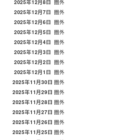
2025年12月8日
圏外
2025年12月7日
圏外
2025年12月6日
圏外
2025年12月5日
圏外
2025年12月4日
圏外
2025年12月3日
圏外
2025年12月2日
圏外
2025年12月1日
圏外
2025年11月30日
圏外
2025年11月29日
圏外
2025年11月28日
圏外
2025年11月27日
圏外
2025年11月26日
圏外
2025年11月25日
圏外