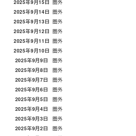
2025年9月15日
圏外
2025年9月14日
圏外
2025年9月13日
圏外
2025年9月12日
圏外
2025年9月11日
圏外
2025年9月10日
圏外
2025年9月9日
圏外
2025年9月8日
圏外
2025年9月7日
圏外
2025年9月6日
圏外
2025年9月5日
圏外
2025年9月4日
圏外
2025年9月3日
圏外
2025年9月2日
圏外