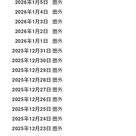
2026年1月5日
圏外
2026年1月4日
圏外
2026年1月3日
圏外
2026年1月2日
圏外
2026年1月1日
圏外
2025年12月31日
圏外
2025年12月30日
圏外
2025年12月29日
圏外
2025年12月28日
圏外
2025年12月27日
圏外
2025年12月26日
圏外
2025年12月25日
圏外
2025年12月24日
圏外
2025年12月23日
圏外