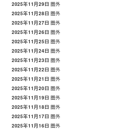
2025年11月29日
圏外
2025年11月28日
圏外
2025年11月27日
圏外
2025年11月26日
圏外
2025年11月25日
圏外
2025年11月24日
圏外
2025年11月23日
圏外
2025年11月22日
圏外
2025年11月21日
圏外
2025年11月20日
圏外
2025年11月19日
圏外
2025年11月18日
圏外
2025年11月17日
圏外
2025年11月16日
圏外