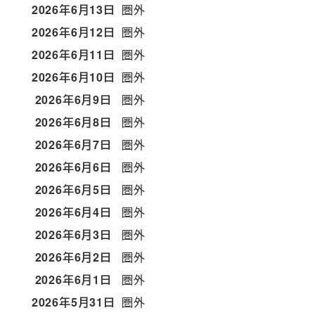
2026年6月13日
圏外
2026年6月12日
圏外
2026年6月11日
圏外
2026年6月10日
圏外
2026年6月9日
圏外
2026年6月8日
圏外
2026年6月7日
圏外
2026年6月6日
圏外
2026年6月5日
圏外
2026年6月4日
圏外
2026年6月3日
圏外
2026年6月2日
圏外
2026年6月1日
圏外
2026年5月31日
圏外