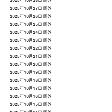
2025年10月28日
圏外
2025年10月27日
圏外
2025年10月26日
圏外
2025年10月25日
圏外
2025年10月24日
圏外
2025年10月23日
圏外
2025年10月22日
圏外
2025年10月21日
圏外
2025年10月20日
圏外
2025年10月19日
圏外
2025年10月18日
圏外
2025年10月17日
圏外
2025年10月16日
圏外
2025年10月15日
圏外