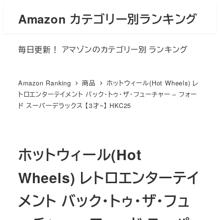
メ
Amazon カテゴリー別ランキング
イ
ン
毎日更新！ アマゾンのカテゴリー別 ランキング
コ
ン
テ
Amazon Ranking
商品
ホットウィール(Hot Wheels) レ
ン
トロエンターテイメント バック・トゥ・ザ・フューチャー – フォー
ド スーパーデラックス 【3才~】 HKC25
ツ
へ
移
動
ホットウィール(Hot
Wheels) レトロエンターテイ
メント バック・トゥ・ザ・フュ