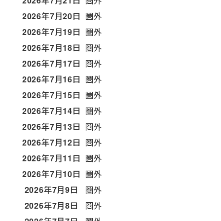
2026年7月21日
圏外
2026年7月20日
圏外
2026年7月19日
圏外
2026年7月18日
圏外
2026年7月17日
圏外
2026年7月16日
圏外
2026年7月15日
圏外
2026年7月14日
圏外
2026年7月13日
圏外
2026年7月12日
圏外
2026年7月11日
圏外
2026年7月10日
圏外
2026年7月9日
圏外
2026年7月8日
圏外