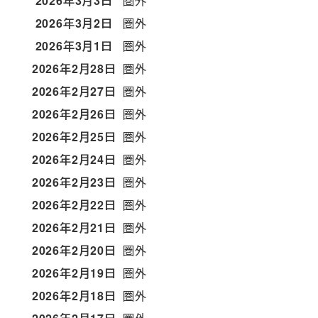
2026年3月3日
圏外
2026年3月2日
圏外
2026年3月1日
圏外
2026年2月28日
圏外
2026年2月27日
圏外
2026年2月26日
圏外
2026年2月25日
圏外
2026年2月24日
圏外
2026年2月23日
圏外
2026年2月22日
圏外
2026年2月21日
圏外
2026年2月20日
圏外
2026年2月19日
圏外
2026年2月18日
圏外