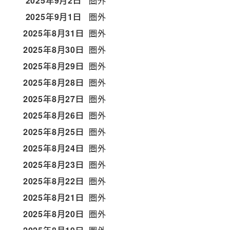
2025年9月2日
圏外
2025年9月1日
圏外
2025年8月31日
圏外
2025年8月30日
圏外
2025年8月29日
圏外
2025年8月28日
圏外
2025年8月27日
圏外
2025年8月26日
圏外
2025年8月25日
圏外
2025年8月24日
圏外
2025年8月23日
圏外
2025年8月22日
圏外
2025年8月21日
圏外
2025年8月20日
圏外