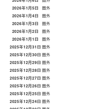
2026年1月6日
圏外
2026年1月5日
圏外
2026年1月4日
圏外
2026年1月3日
圏外
2026年1月2日
圏外
2026年1月1日
圏外
2025年12月31日
圏外
2025年12月30日
圏外
2025年12月29日
圏外
2025年12月28日
圏外
2025年12月27日
圏外
2025年12月26日
圏外
2025年12月25日
圏外
2025年12月24日
圏外