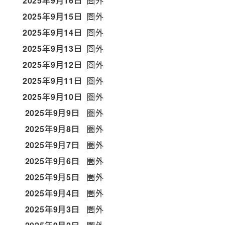
2025年9月16日
圏外
2025年9月15日
圏外
2025年9月14日
圏外
2025年9月13日
圏外
2025年9月12日
圏外
2025年9月11日
圏外
2025年9月10日
圏外
2025年9月9日
圏外
2025年9月8日
圏外
2025年9月7日
圏外
2025年9月6日
圏外
2025年9月5日
圏外
2025年9月4日
圏外
2025年9月3日
圏外