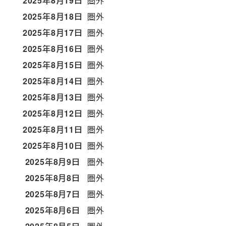
2025年8月19日
圏外
2025年8月18日
圏外
2025年8月17日
圏外
2025年8月16日
圏外
2025年8月15日
圏外
2025年8月14日
圏外
2025年8月13日
圏外
2025年8月12日
圏外
2025年8月11日
圏外
2025年8月10日
圏外
2025年8月9日
圏外
2025年8月8日
圏外
2025年8月7日
圏外
2025年8月6日
圏外