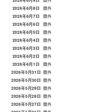
2026年6月9日
圏外
2026年6月8日
圏外
2026年6月7日
圏外
2026年6月6日
圏外
2026年6月5日
圏外
2026年6月4日
圏外
2026年6月3日
圏外
2026年6月2日
圏外
2026年6月1日
圏外
2026年5月31日
圏外
2026年5月30日
圏外
2026年5月29日
圏外
2026年5月28日
圏外
2026年5月27日
圏外