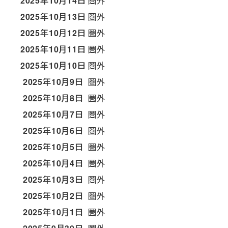
2025年10月14日
圏外
2025年10月13日
圏外
2025年10月12日
圏外
2025年10月11日
圏外
2025年10月10日
圏外
2025年10月9日
圏外
2025年10月8日
圏外
2025年10月7日
圏外
2025年10月6日
圏外
2025年10月5日
圏外
2025年10月4日
圏外
2025年10月3日
圏外
2025年10月2日
圏外
2025年10月1日
圏外