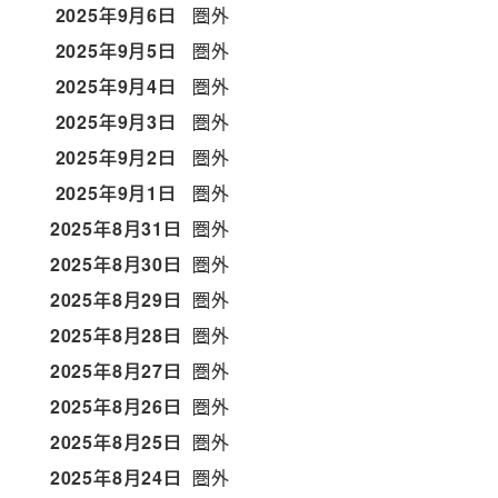
2025年9月6日
圏外
2025年9月5日
圏外
2025年9月4日
圏外
2025年9月3日
圏外
2025年9月2日
圏外
2025年9月1日
圏外
2025年8月31日
圏外
2025年8月30日
圏外
2025年8月29日
圏外
2025年8月28日
圏外
2025年8月27日
圏外
2025年8月26日
圏外
2025年8月25日
圏外
2025年8月24日
圏外