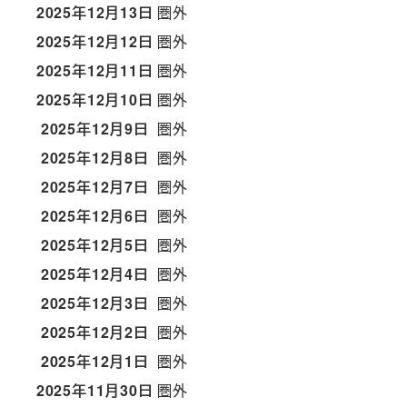
2025年12月13日
圏外
2025年12月12日
圏外
2025年12月11日
圏外
2025年12月10日
圏外
2025年12月9日
圏外
2025年12月8日
圏外
2025年12月7日
圏外
2025年12月6日
圏外
2025年12月5日
圏外
2025年12月4日
圏外
2025年12月3日
圏外
2025年12月2日
圏外
2025年12月1日
圏外
2025年11月30日
圏外