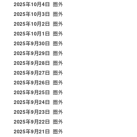
2025年10月4日
圏外
2025年10月3日
圏外
2025年10月2日
圏外
2025年10月1日
圏外
2025年9月30日
圏外
2025年9月29日
圏外
2025年9月28日
圏外
2025年9月27日
圏外
2025年9月26日
圏外
2025年9月25日
圏外
2025年9月24日
圏外
2025年9月23日
圏外
2025年9月22日
圏外
2025年9月21日
圏外