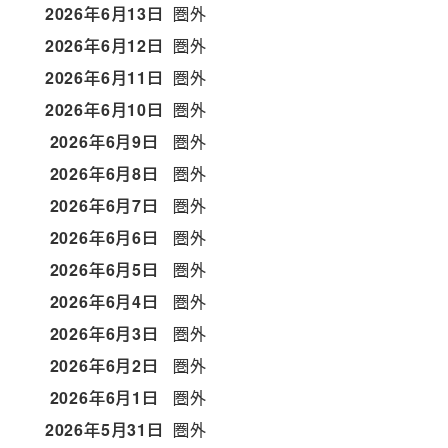
2026年6月13日
圏外
2026年6月12日
圏外
2026年6月11日
圏外
2026年6月10日
圏外
2026年6月9日
圏外
2026年6月8日
圏外
2026年6月7日
圏外
2026年6月6日
圏外
2026年6月5日
圏外
2026年6月4日
圏外
2026年6月3日
圏外
2026年6月2日
圏外
2026年6月1日
圏外
2026年5月31日
圏外