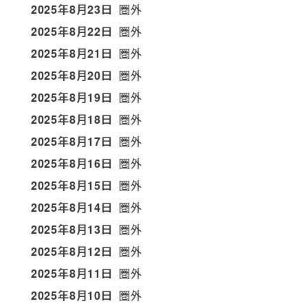
2025年8月23日
圏外
2025年8月22日
圏外
2025年8月21日
圏外
2025年8月20日
圏外
2025年8月19日
圏外
2025年8月18日
圏外
2025年8月17日
圏外
2025年8月16日
圏外
2025年8月15日
圏外
2025年8月14日
圏外
2025年8月13日
圏外
2025年8月12日
圏外
2025年8月11日
圏外
2025年8月10日
圏外