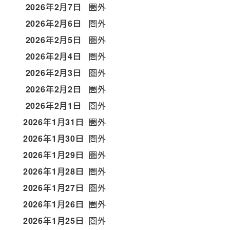
2026年2月7日
圏外
2026年2月6日
圏外
2026年2月5日
圏外
2026年2月4日
圏外
2026年2月3日
圏外
2026年2月2日
圏外
2026年2月1日
圏外
2026年1月31日
圏外
2026年1月30日
圏外
2026年1月29日
圏外
2026年1月28日
圏外
2026年1月27日
圏外
2026年1月26日
圏外
2026年1月25日
圏外