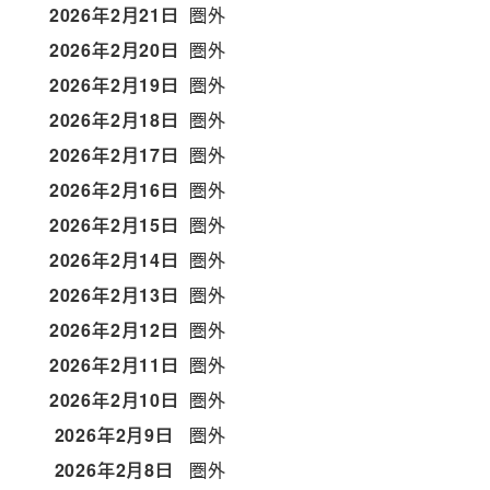
2026年2月21日
圏外
2026年2月20日
圏外
2026年2月19日
圏外
2026年2月18日
圏外
2026年2月17日
圏外
2026年2月16日
圏外
2026年2月15日
圏外
2026年2月14日
圏外
2026年2月13日
圏外
2026年2月12日
圏外
2026年2月11日
圏外
2026年2月10日
圏外
2026年2月9日
圏外
2026年2月8日
圏外