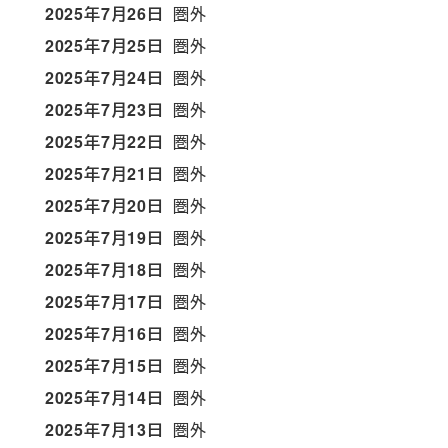
2025年7月26日
圏外
2025年7月25日
圏外
2025年7月24日
圏外
2025年7月23日
圏外
2025年7月22日
圏外
2025年7月21日
圏外
2025年7月20日
圏外
2025年7月19日
圏外
2025年7月18日
圏外
2025年7月17日
圏外
2025年7月16日
圏外
2025年7月15日
圏外
2025年7月14日
圏外
2025年7月13日
圏外