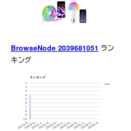
BrowseNode 2039681051
ラン
キング
ランキング
1
2
3
4
5
6
7
8
9
10
2026-0…
2026-0…
2025-1…
2025-0…
2025-0…
2024-1…
2024-0…
2024-0…
2023-1…
2023-0…
2023-0…