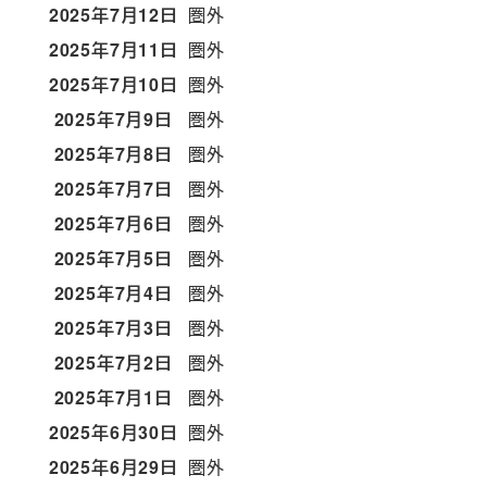
2025年7月12日
圏外
2025年7月11日
圏外
2025年7月10日
圏外
2025年7月9日
圏外
2025年7月8日
圏外
2025年7月7日
圏外
2025年7月6日
圏外
2025年7月5日
圏外
2025年7月4日
圏外
2025年7月3日
圏外
2025年7月2日
圏外
2025年7月1日
圏外
2025年6月30日
圏外
2025年6月29日
圏外