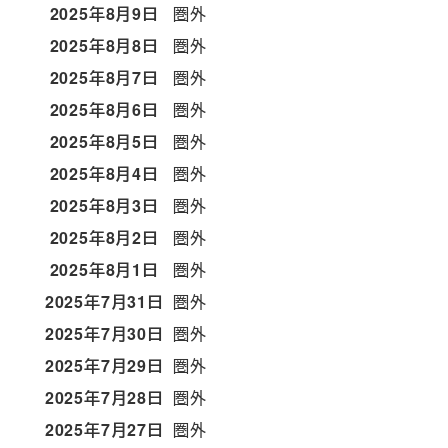
2025年8月9日
圏外
2025年8月8日
圏外
2025年8月7日
圏外
2025年8月6日
圏外
2025年8月5日
圏外
2025年8月4日
圏外
2025年8月3日
圏外
2025年8月2日
圏外
2025年8月1日
圏外
2025年7月31日
圏外
2025年7月30日
圏外
2025年7月29日
圏外
2025年7月28日
圏外
2025年7月27日
圏外