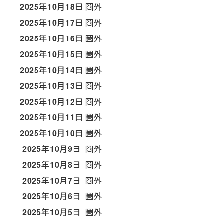
2025年10月18日
圏外
2025年10月17日
圏外
2025年10月16日
圏外
2025年10月15日
圏外
2025年10月14日
圏外
2025年10月13日
圏外
2025年10月12日
圏外
2025年10月11日
圏外
2025年10月10日
圏外
2025年10月9日
圏外
2025年10月8日
圏外
2025年10月7日
圏外
2025年10月6日
圏外
2025年10月5日
圏外