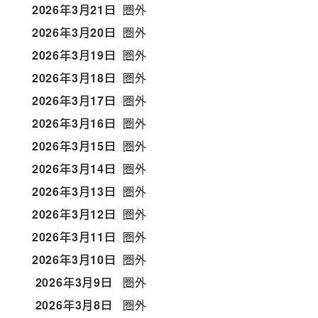
2026年3月21日
圏外
2026年3月20日
圏外
2026年3月19日
圏外
2026年3月18日
圏外
2026年3月17日
圏外
2026年3月16日
圏外
2026年3月15日
圏外
2026年3月14日
圏外
2026年3月13日
圏外
2026年3月12日
圏外
2026年3月11日
圏外
2026年3月10日
圏外
2026年3月9日
圏外
2026年3月8日
圏外