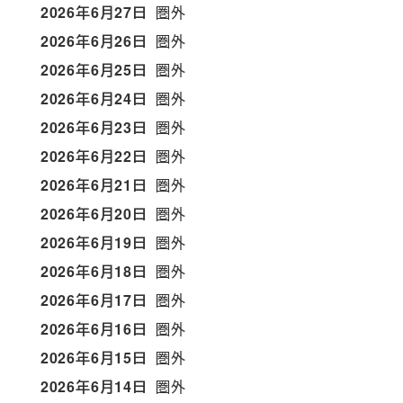
2026年6月27日
圏外
2026年6月26日
圏外
2026年6月25日
圏外
2026年6月24日
圏外
2026年6月23日
圏外
2026年6月22日
圏外
2026年6月21日
圏外
2026年6月20日
圏外
2026年6月19日
圏外
2026年6月18日
圏外
2026年6月17日
圏外
2026年6月16日
圏外
2026年6月15日
圏外
2026年6月14日
圏外