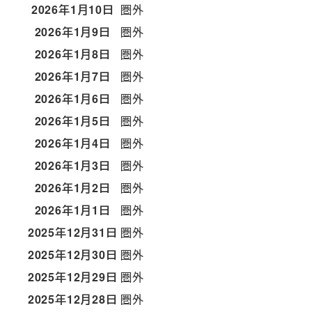
2026年1月10日
圏外
2026年1月9日
圏外
2026年1月8日
圏外
2026年1月7日
圏外
2026年1月6日
圏外
2026年1月5日
圏外
2026年1月4日
圏外
2026年1月3日
圏外
2026年1月2日
圏外
2026年1月1日
圏外
2025年12月31日
圏外
2025年12月30日
圏外
2025年12月29日
圏外
2025年12月28日
圏外