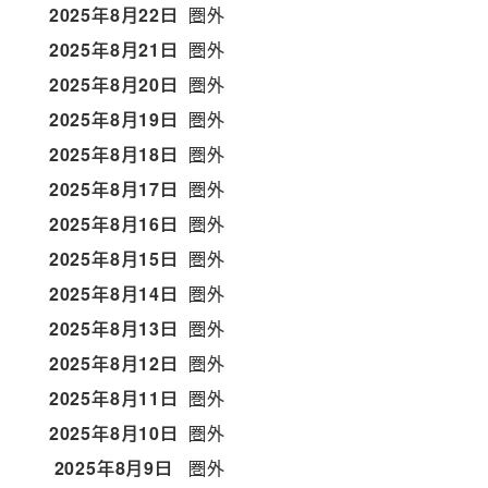
2025年8月22日
圏外
2025年8月21日
圏外
2025年8月20日
圏外
2025年8月19日
圏外
2025年8月18日
圏外
2025年8月17日
圏外
2025年8月16日
圏外
2025年8月15日
圏外
2025年8月14日
圏外
2025年8月13日
圏外
2025年8月12日
圏外
2025年8月11日
圏外
2025年8月10日
圏外
2025年8月9日
圏外