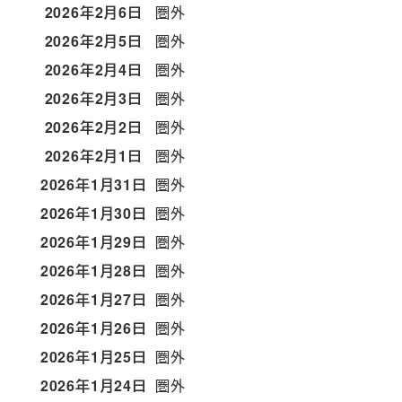
2026年2月6日
圏外
2026年2月5日
圏外
2026年2月4日
圏外
2026年2月3日
圏外
2026年2月2日
圏外
2026年2月1日
圏外
2026年1月31日
圏外
2026年1月30日
圏外
2026年1月29日
圏外
2026年1月28日
圏外
2026年1月27日
圏外
2026年1月26日
圏外
2026年1月25日
圏外
2026年1月24日
圏外