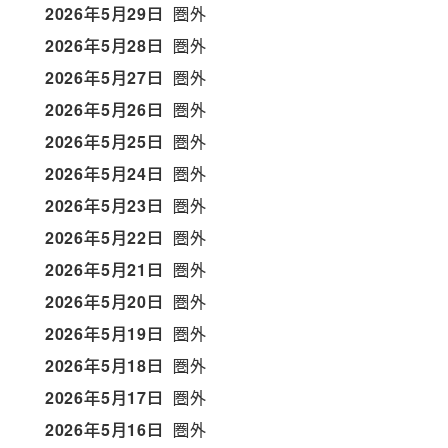
2026年5月29日
圏外
2026年5月28日
圏外
2026年5月27日
圏外
2026年5月26日
圏外
2026年5月25日
圏外
2026年5月24日
圏外
2026年5月23日
圏外
2026年5月22日
圏外
2026年5月21日
圏外
2026年5月20日
圏外
2026年5月19日
圏外
2026年5月18日
圏外
2026年5月17日
圏外
2026年5月16日
圏外