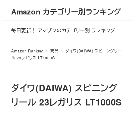
メ
Amazon カテゴリー別ランキング
イ
ン
毎日更新！ アマゾンのカテゴリー別 ランキング
コ
ン
テ
Amazon Ranking
商品
ダイワ(DAIWA) スピニングリー
ン
ル 23レガリス LT1000S
ツ
へ
移
ダイワ(DAIWA) スピニング
動
リール 23レガリス LT1000S