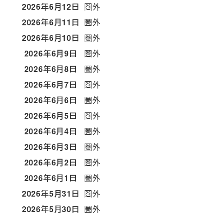
2026年6月12日
圏外
2026年6月11日
圏外
2026年6月10日
圏外
2026年6月9日
圏外
2026年6月8日
圏外
2026年6月7日
圏外
2026年6月6日
圏外
2026年6月5日
圏外
2026年6月4日
圏外
2026年6月3日
圏外
2026年6月2日
圏外
2026年6月1日
圏外
2026年5月31日
圏外
2026年5月30日
圏外