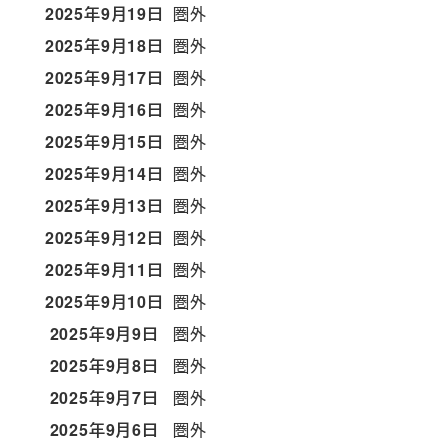
2025年9月19日
圏外
2025年9月18日
圏外
2025年9月17日
圏外
2025年9月16日
圏外
2025年9月15日
圏外
2025年9月14日
圏外
2025年9月13日
圏外
2025年9月12日
圏外
2025年9月11日
圏外
2025年9月10日
圏外
2025年9月9日
圏外
2025年9月8日
圏外
2025年9月7日
圏外
2025年9月6日
圏外