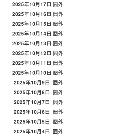
2025年10月17日
圏外
2025年10月16日
圏外
2025年10月15日
圏外
2025年10月14日
圏外
2025年10月13日
圏外
2025年10月12日
圏外
2025年10月11日
圏外
2025年10月10日
圏外
2025年10月9日
圏外
2025年10月8日
圏外
2025年10月7日
圏外
2025年10月6日
圏外
2025年10月5日
圏外
2025年10月4日
圏外