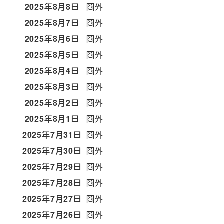
2025年8月8日
圏外
2025年8月7日
圏外
2025年8月6日
圏外
2025年8月5日
圏外
2025年8月4日
圏外
2025年8月3日
圏外
2025年8月2日
圏外
2025年8月1日
圏外
2025年7月31日
圏外
2025年7月30日
圏外
2025年7月29日
圏外
2025年7月28日
圏外
2025年7月27日
圏外
2025年7月26日
圏外