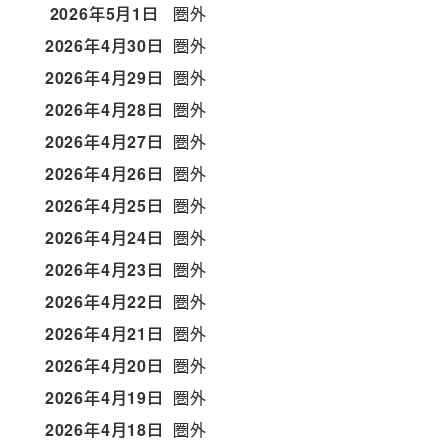
2026年5月1日
圏外
2026年4月30日
圏外
2026年4月29日
圏外
2026年4月28日
圏外
2026年4月27日
圏外
2026年4月26日
圏外
2026年4月25日
圏外
2026年4月24日
圏外
2026年4月23日
圏外
2026年4月22日
圏外
2026年4月21日
圏外
2026年4月20日
圏外
2026年4月19日
圏外
2026年4月18日
圏外