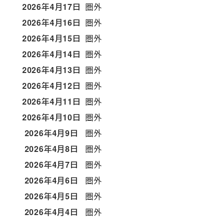
2026年4月17日
圏外
2026年4月16日
圏外
2026年4月15日
圏外
2026年4月14日
圏外
2026年4月13日
圏外
2026年4月12日
圏外
2026年4月11日
圏外
2026年4月10日
圏外
2026年4月9日
圏外
2026年4月8日
圏外
2026年4月7日
圏外
2026年4月6日
圏外
2026年4月5日
圏外
2026年4月4日
圏外