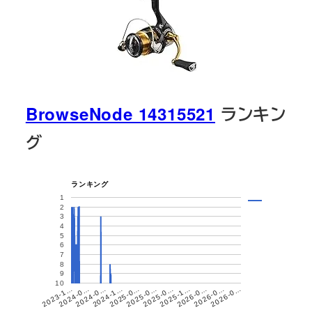
BrowseNode 14315521
ランキン
グ
ランキング
1
2
3
4
5
6
7
8
9
10
2026-0…
2025-1…
2025-0…
2024-0…
2026-0…
2025-0…
2024-0…
2026-0…
2025-0…
2024-1…
2023-1…