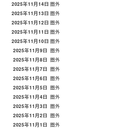
2025年11月14日
圏外
2025年11月13日
圏外
2025年11月12日
圏外
2025年11月11日
圏外
2025年11月10日
圏外
2025年11月9日
圏外
2025年11月8日
圏外
2025年11月7日
圏外
2025年11月6日
圏外
2025年11月5日
圏外
2025年11月4日
圏外
2025年11月3日
圏外
2025年11月2日
圏外
2025年11月1日
圏外