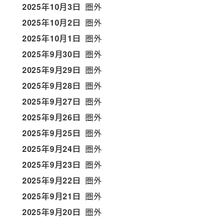
2025年10月3日
圏外
2025年10月2日
圏外
2025年10月1日
圏外
2025年9月30日
圏外
2025年9月29日
圏外
2025年9月28日
圏外
2025年9月27日
圏外
2025年9月26日
圏外
2025年9月25日
圏外
2025年9月24日
圏外
2025年9月23日
圏外
2025年9月22日
圏外
2025年9月21日
圏外
2025年9月20日
圏外