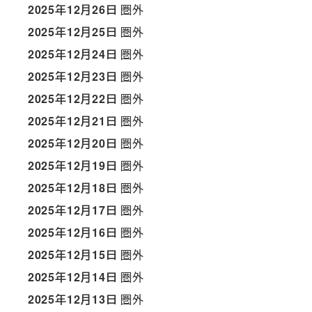
2025年12月26日
圏外
2025年12月25日
圏外
2025年12月24日
圏外
2025年12月23日
圏外
2025年12月22日
圏外
2025年12月21日
圏外
2025年12月20日
圏外
2025年12月19日
圏外
2025年12月18日
圏外
2025年12月17日
圏外
2025年12月16日
圏外
2025年12月15日
圏外
2025年12月14日
圏外
2025年12月13日
圏外