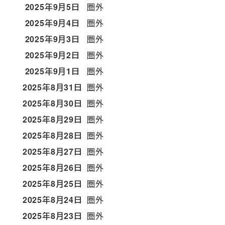
2025年9月5日
圏外
2025年9月4日
圏外
2025年9月3日
圏外
2025年9月2日
圏外
2025年9月1日
圏外
2025年8月31日
圏外
2025年8月30日
圏外
2025年8月29日
圏外
2025年8月28日
圏外
2025年8月27日
圏外
2025年8月26日
圏外
2025年8月25日
圏外
2025年8月24日
圏外
2025年8月23日
圏外