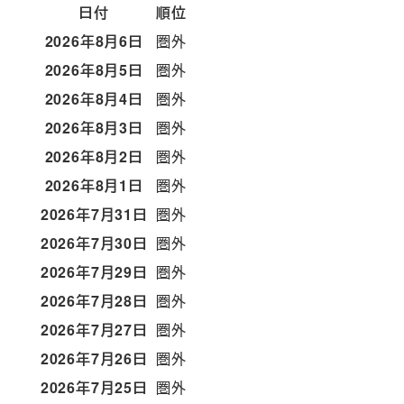
日付
順位
2026年8月6日
圏外
2026年8月5日
圏外
2026年8月4日
圏外
2026年8月3日
圏外
2026年8月2日
圏外
2026年8月1日
圏外
2026年7月31日
圏外
2026年7月30日
圏外
2026年7月29日
圏外
2026年7月28日
圏外
2026年7月27日
圏外
2026年7月26日
圏外
2026年7月25日
圏外