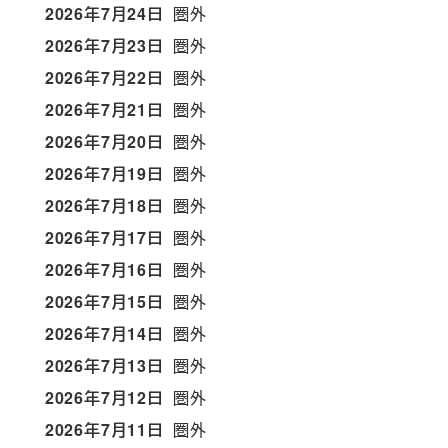
2026年7月24日
圏外
2026年7月23日
圏外
2026年7月22日
圏外
2026年7月21日
圏外
2026年7月20日
圏外
2026年7月19日
圏外
2026年7月18日
圏外
2026年7月17日
圏外
2026年7月16日
圏外
2026年7月15日
圏外
2026年7月14日
圏外
2026年7月13日
圏外
2026年7月12日
圏外
2026年7月11日
圏外