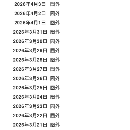
2026年4月3日
圏外
2026年4月2日
圏外
2026年4月1日
圏外
2026年3月31日
圏外
2026年3月30日
圏外
2026年3月29日
圏外
2026年3月28日
圏外
2026年3月27日
圏外
2026年3月26日
圏外
2026年3月25日
圏外
2026年3月24日
圏外
2026年3月23日
圏外
2026年3月22日
圏外
2026年3月21日
圏外