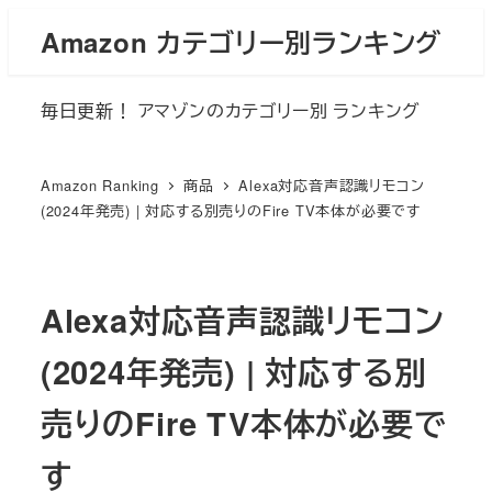
メ
Amazon カテゴリー別ランキング
イ
ン
毎日更新！ アマゾンのカテゴリー別 ランキング
コ
ン
テ
Amazon Ranking
商品
Alexa対応音声認識リモコン
ン
(2024年発売) | 対応する別売りのFire TV本体が必要です
ツ
へ
移
Alexa対応音声認識リモコン
動
(2024年発売) | 対応する別
売りのFire TV本体が必要で
す