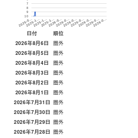
7
8
9
10
2025-1…
2026-0…
2026-0…
2026-0…
2026-0…
2025-1…
2025-1…
2026-0…
2026-0…
2026-0…
2025-0…
日付
順位
2026年8月6日
圏外
2026年8月5日
圏外
2026年8月4日
圏外
2026年8月3日
圏外
2026年8月2日
圏外
2026年8月1日
圏外
2026年7月31日
圏外
2026年7月30日
圏外
2026年7月29日
圏外
2026年7月28日
圏外