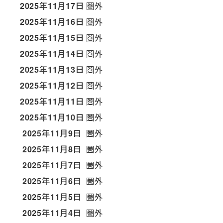
2025年11月17日
圏外
2025年11月16日
圏外
2025年11月15日
圏外
2025年11月14日
圏外
2025年11月13日
圏外
2025年11月12日
圏外
2025年11月11日
圏外
2025年11月10日
圏外
2025年11月9日
圏外
2025年11月8日
圏外
2025年11月7日
圏外
2025年11月6日
圏外
2025年11月5日
圏外
2025年11月4日
圏外