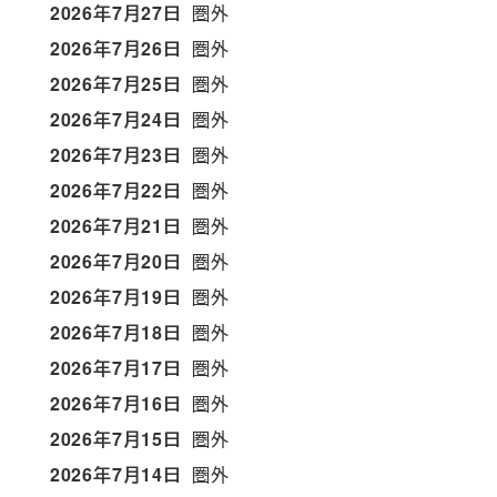
2026年7月27日
圏外
2026年7月26日
圏外
2026年7月25日
圏外
2026年7月24日
圏外
2026年7月23日
圏外
2026年7月22日
圏外
2026年7月21日
圏外
2026年7月20日
圏外
2026年7月19日
圏外
2026年7月18日
圏外
2026年7月17日
圏外
2026年7月16日
圏外
2026年7月15日
圏外
2026年7月14日
圏外