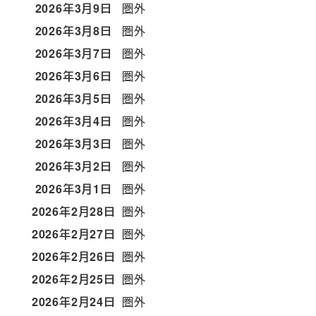
2026年3月9日
圏外
2026年3月8日
圏外
2026年3月7日
圏外
2026年3月6日
圏外
2026年3月5日
圏外
2026年3月4日
圏外
2026年3月3日
圏外
2026年3月2日
圏外
2026年3月1日
圏外
2026年2月28日
圏外
2026年2月27日
圏外
2026年2月26日
圏外
2026年2月25日
圏外
2026年2月24日
圏外