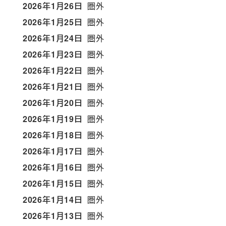
2026年1月26日
圏外
2026年1月25日
圏外
2026年1月24日
圏外
2026年1月23日
圏外
2026年1月22日
圏外
2026年1月21日
圏外
2026年1月20日
圏外
2026年1月19日
圏外
2026年1月18日
圏外
2026年1月17日
圏外
2026年1月16日
圏外
2026年1月15日
圏外
2026年1月14日
圏外
2026年1月13日
圏外