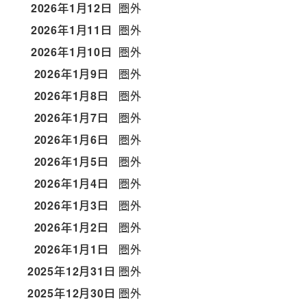
2026年1月12日
圏外
2026年1月11日
圏外
2026年1月10日
圏外
2026年1月9日
圏外
2026年1月8日
圏外
2026年1月7日
圏外
2026年1月6日
圏外
2026年1月5日
圏外
2026年1月4日
圏外
2026年1月3日
圏外
2026年1月2日
圏外
2026年1月1日
圏外
2025年12月31日
圏外
2025年12月30日
圏外