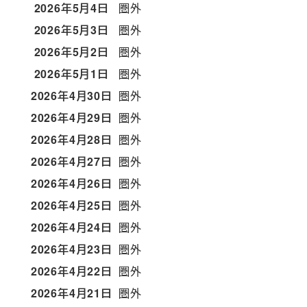
2026年5月4日
圏外
2026年5月3日
圏外
2026年5月2日
圏外
2026年5月1日
圏外
2026年4月30日
圏外
2026年4月29日
圏外
2026年4月28日
圏外
2026年4月27日
圏外
2026年4月26日
圏外
2026年4月25日
圏外
2026年4月24日
圏外
2026年4月23日
圏外
2026年4月22日
圏外
2026年4月21日
圏外