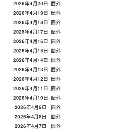
2026年4月20日
圏外
2026年4月19日
圏外
2026年4月18日
圏外
2026年4月17日
圏外
2026年4月16日
圏外
2026年4月15日
圏外
2026年4月14日
圏外
2026年4月13日
圏外
2026年4月12日
圏外
2026年4月11日
圏外
2026年4月10日
圏外
2026年4月9日
圏外
2026年4月8日
圏外
2026年4月7日
圏外