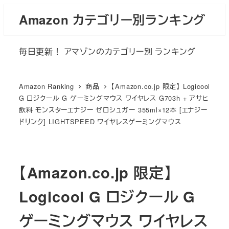
メ
Amazon カテゴリー別ランキング
イ
ン
毎日更新！ アマゾンのカテゴリー別 ランキング
コ
ン
テ
Amazon Ranking
商品
【Amazon.co.jp 限定】 Logicool
ン
G ロジクール G ゲーミングマウス ワイヤレス G703h + アサヒ
飲料 モンスターエナジー ゼロシュガー 355ml×12本 [エナジー
ツ
ドリンク] LIGHTSPEED ワイヤレスゲーミングマウス
へ
移
動
【Amazon.co.jp 限定】
Logicool G ロジクール G
ゲーミングマウス ワイヤレス