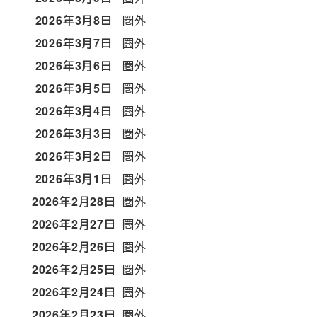
2026年3月8日
圏外
2026年3月7日
圏外
2026年3月6日
圏外
2026年3月5日
圏外
2026年3月4日
圏外
2026年3月3日
圏外
2026年3月2日
圏外
2026年3月1日
圏外
2026年2月28日
圏外
2026年2月27日
圏外
2026年2月26日
圏外
2026年2月25日
圏外
2026年2月24日
圏外
2026年2月23日
圏外