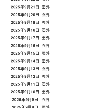
2025年9月21日
圏外
2025年9月20日
圏外
2025年9月19日
圏外
2025年9月18日
圏外
2025年9月17日
圏外
2025年9月16日
圏外
2025年9月15日
圏外
2025年9月14日
圏外
2025年9月13日
圏外
2025年9月12日
圏外
2025年9月11日
圏外
2025年9月10日
圏外
2025年9月9日
圏外
2025年9月8日
圏外