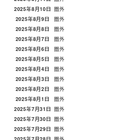
2025年8月10日
圏外
2025年8月9日
圏外
2025年8月8日
圏外
2025年8月7日
圏外
2025年8月6日
圏外
2025年8月5日
圏外
2025年8月4日
圏外
2025年8月3日
圏外
2025年8月2日
圏外
2025年8月1日
圏外
2025年7月31日
圏外
2025年7月30日
圏外
2025年7月29日
圏外
2025年7月28日
圏外