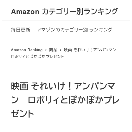
メ
Amazon カテゴリー別ランキング
イ
ン
毎日更新！ アマゾンのカテゴリー別 ランキング
コ
ン
テ
Amazon Ranking
商品
映画 それいけ！アンパンマン
ン
ロボリィとぽかぽかプレゼント
ツ
へ
移
映画 それいけ！アンパンマ
動
ン ロボリィとぽかぽかプレ
ゼント