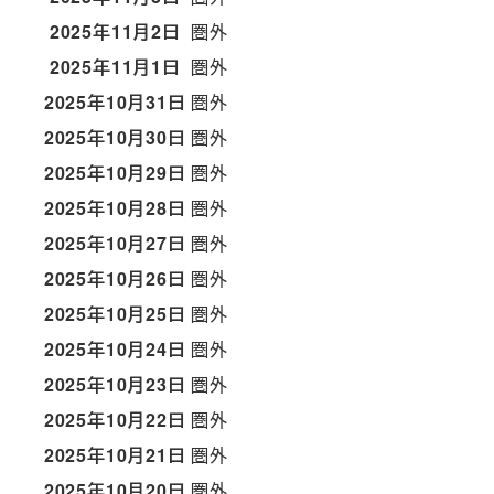
2025年11月2日
圏外
2025年11月1日
圏外
2025年10月31日
圏外
2025年10月30日
圏外
2025年10月29日
圏外
2025年10月28日
圏外
2025年10月27日
圏外
2025年10月26日
圏外
2025年10月25日
圏外
2025年10月24日
圏外
2025年10月23日
圏外
2025年10月22日
圏外
2025年10月21日
圏外
2025年10月20日
圏外