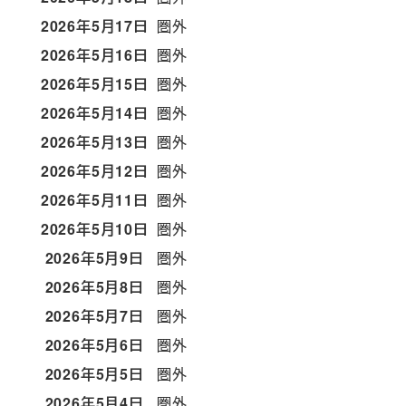
2026年5月17日
圏外
2026年5月16日
圏外
2026年5月15日
圏外
2026年5月14日
圏外
2026年5月13日
圏外
2026年5月12日
圏外
2026年5月11日
圏外
2026年5月10日
圏外
2026年5月9日
圏外
2026年5月8日
圏外
2026年5月7日
圏外
2026年5月6日
圏外
2026年5月5日
圏外
2026年5月4日
圏外