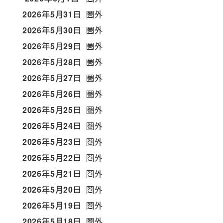
2026年5月31日
圏外
2026年5月30日
圏外
2026年5月29日
圏外
2026年5月28日
圏外
2026年5月27日
圏外
2026年5月26日
圏外
2026年5月25日
圏外
2026年5月24日
圏外
2026年5月23日
圏外
2026年5月22日
圏外
2026年5月21日
圏外
2026年5月20日
圏外
2026年5月19日
圏外
2026年5月18日
圏外