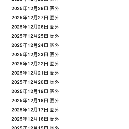
2025年12月28日
圏外
2025年12月27日
圏外
2025年12月26日
圏外
2025年12月25日
圏外
2025年12月24日
圏外
2025年12月23日
圏外
2025年12月22日
圏外
2025年12月21日
圏外
2025年12月20日
圏外
2025年12月19日
圏外
2025年12月18日
圏外
2025年12月17日
圏外
2025年12月16日
圏外
2025年12月15日
圏外