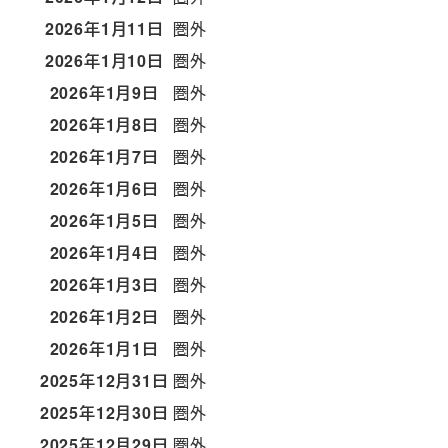
2026年1月11日
圏外
2026年1月10日
圏外
2026年1月9日
圏外
2026年1月8日
圏外
2026年1月7日
圏外
2026年1月6日
圏外
2026年1月5日
圏外
2026年1月4日
圏外
2026年1月3日
圏外
2026年1月2日
圏外
2026年1月1日
圏外
2025年12月31日
圏外
2025年12月30日
圏外
2025年12月29日
圏外