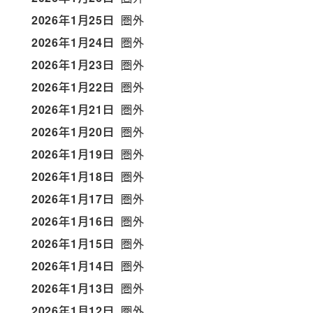
2026年1月25日
圏外
2026年1月24日
圏外
2026年1月23日
圏外
2026年1月22日
圏外
2026年1月21日
圏外
2026年1月20日
圏外
2026年1月19日
圏外
2026年1月18日
圏外
2026年1月17日
圏外
2026年1月16日
圏外
2026年1月15日
圏外
2026年1月14日
圏外
2026年1月13日
圏外
2026年1月12日
圏外