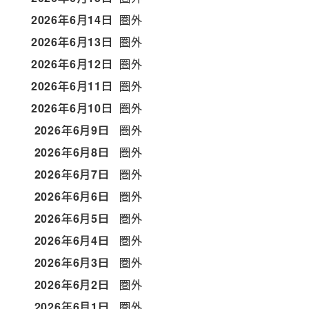
2026年6月14日
圏外
2026年6月13日
圏外
2026年6月12日
圏外
2026年6月11日
圏外
2026年6月10日
圏外
2026年6月9日
圏外
2026年6月8日
圏外
2026年6月7日
圏外
2026年6月6日
圏外
2026年6月5日
圏外
2026年6月4日
圏外
2026年6月3日
圏外
2026年6月2日
圏外
2026年6月1日
圏外