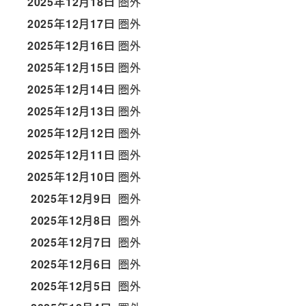
2025年12月18日
圏外
2025年12月17日
圏外
2025年12月16日
圏外
2025年12月15日
圏外
2025年12月14日
圏外
2025年12月13日
圏外
2025年12月12日
圏外
2025年12月11日
圏外
2025年12月10日
圏外
2025年12月9日
圏外
2025年12月8日
圏外
2025年12月7日
圏外
2025年12月6日
圏外
2025年12月5日
圏外