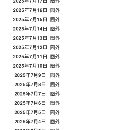
2025年7月17日
圏外
2025年7月16日
圏外
2025年7月15日
圏外
2025年7月14日
圏外
2025年7月13日
圏外
2025年7月12日
圏外
2025年7月11日
圏外
2025年7月10日
圏外
2025年7月9日
圏外
2025年7月8日
圏外
2025年7月7日
圏外
2025年7月6日
圏外
2025年7月5日
圏外
2025年7月4日
圏外