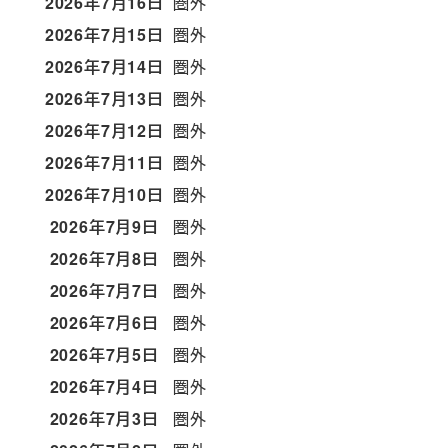
2026年7月16日
圏外
2026年7月15日
圏外
2026年7月14日
圏外
2026年7月13日
圏外
2026年7月12日
圏外
2026年7月11日
圏外
2026年7月10日
圏外
2026年7月9日
圏外
2026年7月8日
圏外
2026年7月7日
圏外
2026年7月6日
圏外
2026年7月5日
圏外
2026年7月4日
圏外
2026年7月3日
圏外