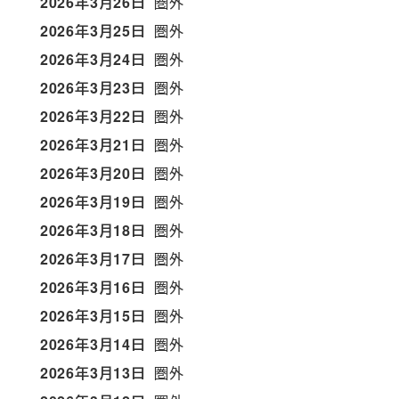
2026年3月26日
圏外
2026年3月25日
圏外
2026年3月24日
圏外
2026年3月23日
圏外
2026年3月22日
圏外
2026年3月21日
圏外
2026年3月20日
圏外
2026年3月19日
圏外
2026年3月18日
圏外
2026年3月17日
圏外
2026年3月16日
圏外
2026年3月15日
圏外
2026年3月14日
圏外
2026年3月13日
圏外