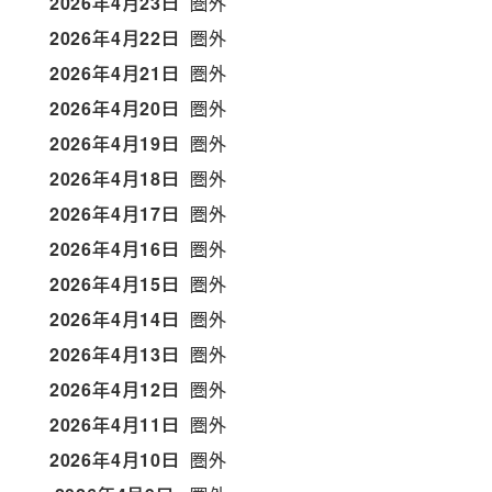
2026年4月23日
圏外
2026年4月22日
圏外
2026年4月21日
圏外
2026年4月20日
圏外
2026年4月19日
圏外
2026年4月18日
圏外
2026年4月17日
圏外
2026年4月16日
圏外
2026年4月15日
圏外
2026年4月14日
圏外
2026年4月13日
圏外
2026年4月12日
圏外
2026年4月11日
圏外
2026年4月10日
圏外