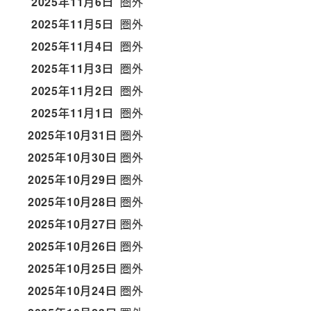
2025年11月6日
圏外
2025年11月5日
圏外
2025年11月4日
圏外
2025年11月3日
圏外
2025年11月2日
圏外
2025年11月1日
圏外
2025年10月31日
圏外
2025年10月30日
圏外
2025年10月29日
圏外
2025年10月28日
圏外
2025年10月27日
圏外
2025年10月26日
圏外
2025年10月25日
圏外
2025年10月24日
圏外