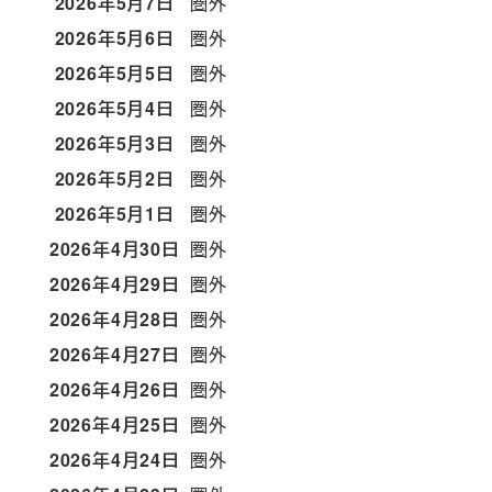
2026年5月7日
圏外
2026年5月6日
圏外
2026年5月5日
圏外
2026年5月4日
圏外
2026年5月3日
圏外
2026年5月2日
圏外
2026年5月1日
圏外
2026年4月30日
圏外
2026年4月29日
圏外
2026年4月28日
圏外
2026年4月27日
圏外
2026年4月26日
圏外
2026年4月25日
圏外
2026年4月24日
圏外