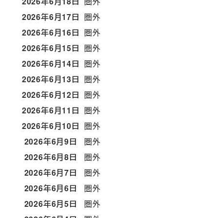
2026年6月18日
圏外
2026年6月17日
圏外
2026年6月16日
圏外
2026年6月15日
圏外
2026年6月14日
圏外
2026年6月13日
圏外
2026年6月12日
圏外
2026年6月11日
圏外
2026年6月10日
圏外
2026年6月9日
圏外
2026年6月8日
圏外
2026年6月7日
圏外
2026年6月6日
圏外
2026年6月5日
圏外