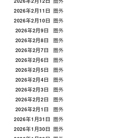
2026年2月12日
圏外
2026年2月11日
圏外
2026年2月10日
圏外
2026年2月9日
圏外
2026年2月8日
圏外
2026年2月7日
圏外
2026年2月6日
圏外
2026年2月5日
圏外
2026年2月4日
圏外
2026年2月3日
圏外
2026年2月2日
圏外
2026年2月1日
圏外
2026年1月31日
圏外
2026年1月30日
圏外