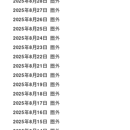
2025年8月28日
圏外
2025年8月27日
圏外
2025年8月26日
圏外
2025年8月25日
圏外
2025年8月24日
圏外
2025年8月23日
圏外
2025年8月22日
圏外
2025年8月21日
圏外
2025年8月20日
圏外
2025年8月19日
圏外
2025年8月18日
圏外
2025年8月17日
圏外
2025年8月16日
圏外
2025年8月15日
圏外