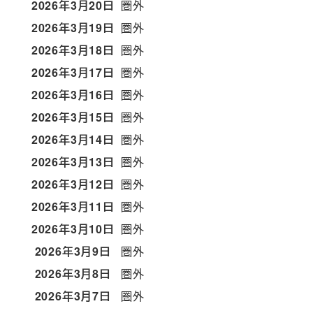
2026年3月20日
圏外
2026年3月19日
圏外
2026年3月18日
圏外
2026年3月17日
圏外
2026年3月16日
圏外
2026年3月15日
圏外
2026年3月14日
圏外
2026年3月13日
圏外
2026年3月12日
圏外
2026年3月11日
圏外
2026年3月10日
圏外
2026年3月9日
圏外
2026年3月8日
圏外
2026年3月7日
圏外