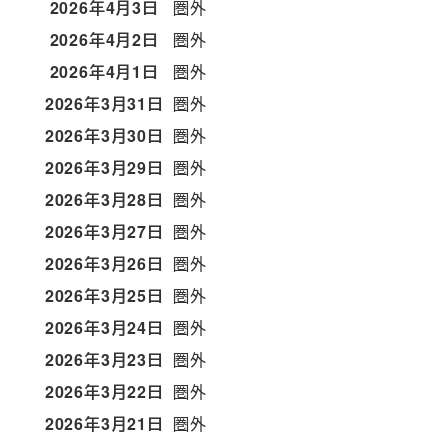
2026年4月3日
圏外
2026年4月2日
圏外
2026年4月1日
圏外
2026年3月31日
圏外
2026年3月30日
圏外
2026年3月29日
圏外
2026年3月28日
圏外
2026年3月27日
圏外
2026年3月26日
圏外
2026年3月25日
圏外
2026年3月24日
圏外
2026年3月23日
圏外
2026年3月22日
圏外
2026年3月21日
圏外