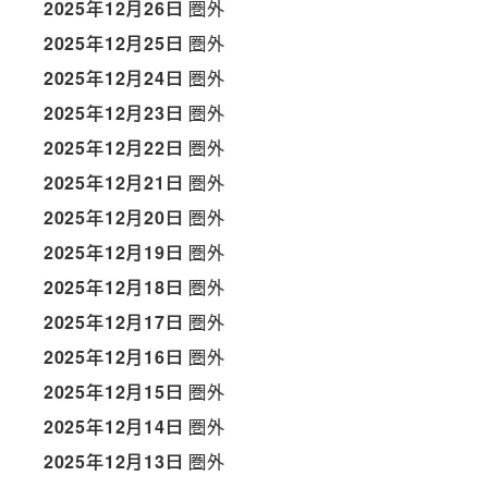
2025年12月26日
圏外
2025年12月25日
圏外
2025年12月24日
圏外
2025年12月23日
圏外
2025年12月22日
圏外
2025年12月21日
圏外
2025年12月20日
圏外
2025年12月19日
圏外
2025年12月18日
圏外
2025年12月17日
圏外
2025年12月16日
圏外
2025年12月15日
圏外
2025年12月14日
圏外
2025年12月13日
圏外