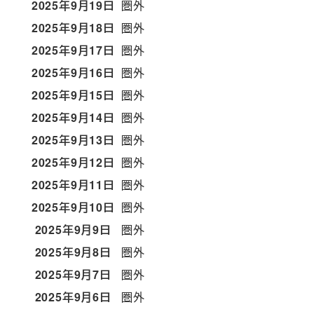
2025年9月19日
圏外
2025年9月18日
圏外
2025年9月17日
圏外
2025年9月16日
圏外
2025年9月15日
圏外
2025年9月14日
圏外
2025年9月13日
圏外
2025年9月12日
圏外
2025年9月11日
圏外
2025年9月10日
圏外
2025年9月9日
圏外
2025年9月8日
圏外
2025年9月7日
圏外
2025年9月6日
圏外