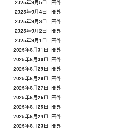
2025年9月5日
圏外
2025年9月4日
圏外
2025年9月3日
圏外
2025年9月2日
圏外
2025年9月1日
圏外
2025年8月31日
圏外
2025年8月30日
圏外
2025年8月29日
圏外
2025年8月28日
圏外
2025年8月27日
圏外
2025年8月26日
圏外
2025年8月25日
圏外
2025年8月24日
圏外
2025年8月23日
圏外