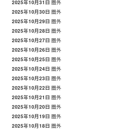
2025年10月31日
圏外
2025年10月30日
圏外
2025年10月29日
圏外
2025年10月28日
圏外
2025年10月27日
圏外
2025年10月26日
圏外
2025年10月25日
圏外
2025年10月24日
圏外
2025年10月23日
圏外
2025年10月22日
圏外
2025年10月21日
圏外
2025年10月20日
圏外
2025年10月19日
圏外
2025年10月18日
圏外