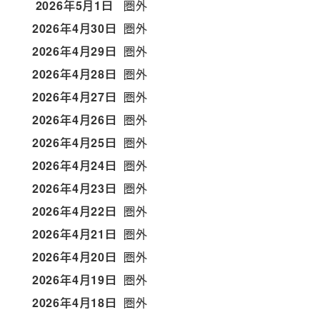
2026年5月1日
圏外
2026年4月30日
圏外
2026年4月29日
圏外
2026年4月28日
圏外
2026年4月27日
圏外
2026年4月26日
圏外
2026年4月25日
圏外
2026年4月24日
圏外
2026年4月23日
圏外
2026年4月22日
圏外
2026年4月21日
圏外
2026年4月20日
圏外
2026年4月19日
圏外
2026年4月18日
圏外