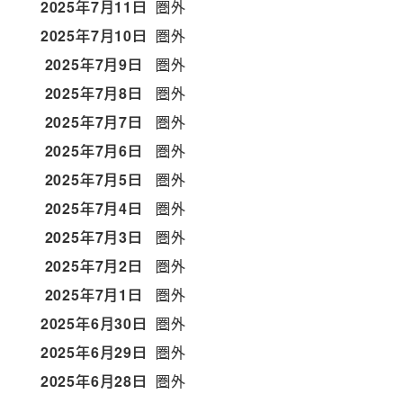
2025年7月11日
圏外
2025年7月10日
圏外
2025年7月9日
圏外
2025年7月8日
圏外
2025年7月7日
圏外
2025年7月6日
圏外
2025年7月5日
圏外
2025年7月4日
圏外
2025年7月3日
圏外
2025年7月2日
圏外
2025年7月1日
圏外
2025年6月30日
圏外
2025年6月29日
圏外
2025年6月28日
圏外