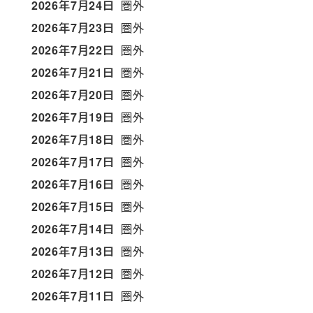
2026年7月24日
圏外
2026年7月23日
圏外
2026年7月22日
圏外
2026年7月21日
圏外
2026年7月20日
圏外
2026年7月19日
圏外
2026年7月18日
圏外
2026年7月17日
圏外
2026年7月16日
圏外
2026年7月15日
圏外
2026年7月14日
圏外
2026年7月13日
圏外
2026年7月12日
圏外
2026年7月11日
圏外