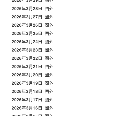
2026年3月29日
圏外
2026年3月28日
圏外
2026年3月27日
圏外
2026年3月26日
圏外
2026年3月25日
圏外
2026年3月24日
圏外
2026年3月23日
圏外
2026年3月22日
圏外
2026年3月21日
圏外
2026年3月20日
圏外
2026年3月19日
圏外
2026年3月18日
圏外
2026年3月17日
圏外
2026年3月16日
圏外