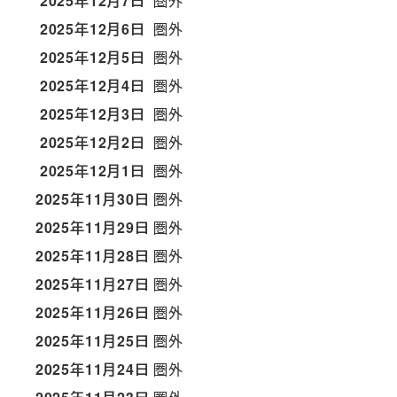
2025年12月7日
圏外
2025年12月6日
圏外
2025年12月5日
圏外
2025年12月4日
圏外
2025年12月3日
圏外
2025年12月2日
圏外
2025年12月1日
圏外
2025年11月30日
圏外
2025年11月29日
圏外
2025年11月28日
圏外
2025年11月27日
圏外
2025年11月26日
圏外
2025年11月25日
圏外
2025年11月24日
圏外