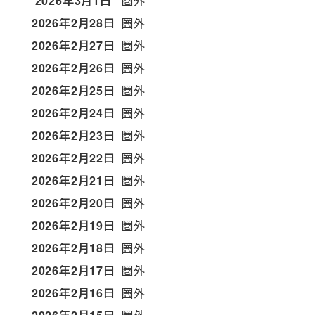
2026年3月1日
圏外
2026年2月28日
圏外
2026年2月27日
圏外
2026年2月26日
圏外
2026年2月25日
圏外
2026年2月24日
圏外
2026年2月23日
圏外
2026年2月22日
圏外
2026年2月21日
圏外
2026年2月20日
圏外
2026年2月19日
圏外
2026年2月18日
圏外
2026年2月17日
圏外
2026年2月16日
圏外