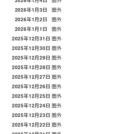
2026年1月4日
圏外
2026年1月3日
圏外
2026年1月2日
圏外
2026年1月1日
圏外
2025年12月31日
圏外
2025年12月30日
圏外
2025年12月29日
圏外
2025年12月28日
圏外
2025年12月27日
圏外
2025年12月26日
圏外
2025年12月25日
圏外
2025年12月24日
圏外
2025年12月23日
圏外
2025年12月22日
圏外