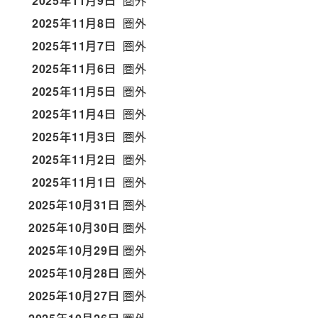
2025年11月9日
圏外
2025年11月8日
圏外
2025年11月7日
圏外
2025年11月6日
圏外
2025年11月5日
圏外
2025年11月4日
圏外
2025年11月3日
圏外
2025年11月2日
圏外
2025年11月1日
圏外
2025年10月31日
圏外
2025年10月30日
圏外
2025年10月29日
圏外
2025年10月28日
圏外
2025年10月27日
圏外