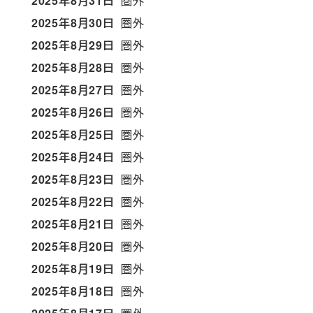
2025年8月31日
圏外
2025年8月30日
圏外
2025年8月29日
圏外
2025年8月28日
圏外
2025年8月27日
圏外
2025年8月26日
圏外
2025年8月25日
圏外
2025年8月24日
圏外
2025年8月23日
圏外
2025年8月22日
圏外
2025年8月21日
圏外
2025年8月20日
圏外
2025年8月19日
圏外
2025年8月18日
圏外