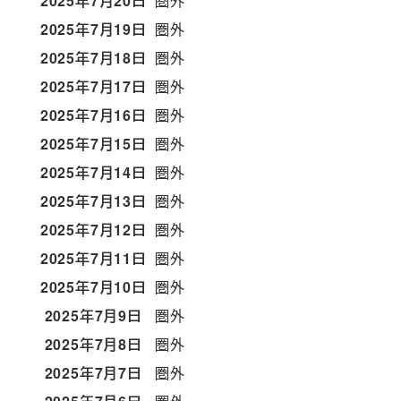
2025年7月20日
圏外
2025年7月19日
圏外
2025年7月18日
圏外
2025年7月17日
圏外
2025年7月16日
圏外
2025年7月15日
圏外
2025年7月14日
圏外
2025年7月13日
圏外
2025年7月12日
圏外
2025年7月11日
圏外
2025年7月10日
圏外
2025年7月9日
圏外
2025年7月8日
圏外
2025年7月7日
圏外