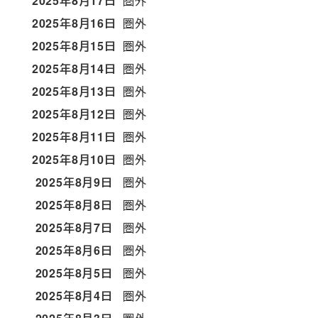
2025年8月17日
圏外
2025年8月16日
圏外
2025年8月15日
圏外
2025年8月14日
圏外
2025年8月13日
圏外
2025年8月12日
圏外
2025年8月11日
圏外
2025年8月10日
圏外
2025年8月9日
圏外
2025年8月8日
圏外
2025年8月7日
圏外
2025年8月6日
圏外
2025年8月5日
圏外
2025年8月4日
圏外