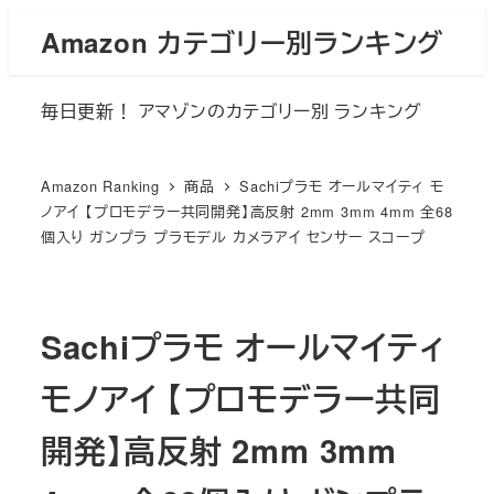
メ
Amazon カテゴリー別ランキング
イ
ン
毎日更新！ アマゾンのカテゴリー別 ランキング
コ
ン
テ
Amazon Ranking
商品
Sachiプラモ オールマイティ モ
ン
ノアイ 【プロモデラー共同開発】高反射 2mm 3mm 4mm 全68
個入り ガンプラ プラモデル カメラアイ センサー スコープ
ツ
へ
移
動
Sachiプラモ オールマイティ
モノアイ 【プロモデラー共同
開発】高反射 2mm 3mm