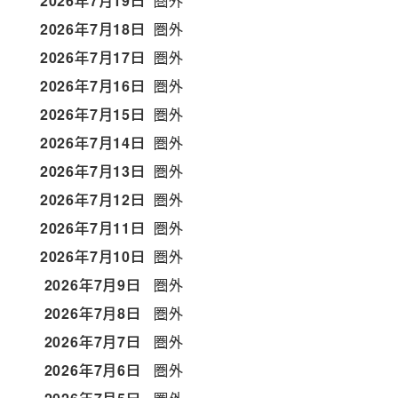
2026年7月19日
圏外
2026年7月18日
圏外
2026年7月17日
圏外
2026年7月16日
圏外
2026年7月15日
圏外
2026年7月14日
圏外
2026年7月13日
圏外
2026年7月12日
圏外
2026年7月11日
圏外
2026年7月10日
圏外
2026年7月9日
圏外
2026年7月8日
圏外
2026年7月7日
圏外
2026年7月6日
圏外