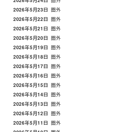
2026年5月24日
圏外
2026年5月23日
圏外
2026年5月22日
圏外
2026年5月21日
圏外
2026年5月20日
圏外
2026年5月19日
圏外
2026年5月18日
圏外
2026年5月17日
圏外
2026年5月16日
圏外
2026年5月15日
圏外
2026年5月14日
圏外
2026年5月13日
圏外
2026年5月12日
圏外
2026年5月11日
圏外