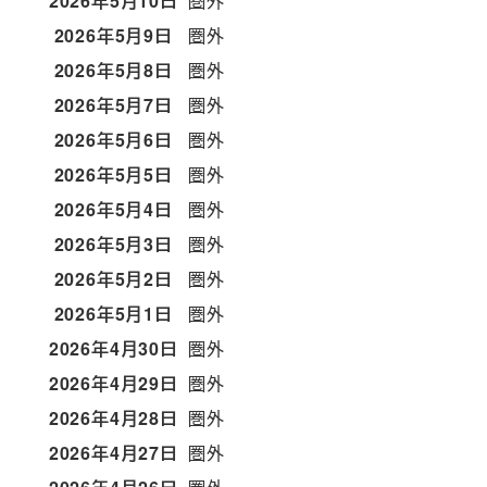
2026年5月10日
圏外
2026年5月9日
圏外
2026年5月8日
圏外
2026年5月7日
圏外
2026年5月6日
圏外
2026年5月5日
圏外
2026年5月4日
圏外
2026年5月3日
圏外
2026年5月2日
圏外
2026年5月1日
圏外
2026年4月30日
圏外
2026年4月29日
圏外
2026年4月28日
圏外
2026年4月27日
圏外