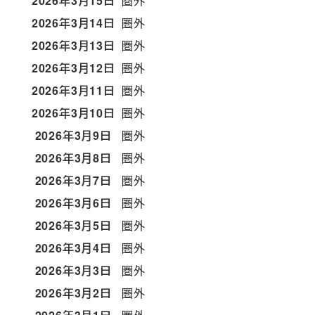
2026年3月15日
圏外
2026年3月14日
圏外
2026年3月13日
圏外
2026年3月12日
圏外
2026年3月11日
圏外
2026年3月10日
圏外
2026年3月9日
圏外
2026年3月8日
圏外
2026年3月7日
圏外
2026年3月6日
圏外
2026年3月5日
圏外
2026年3月4日
圏外
2026年3月3日
圏外
2026年3月2日
圏外