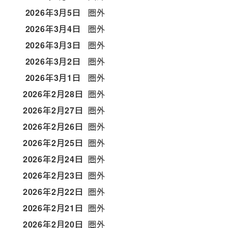
2026年3月5日
圏外
2026年3月4日
圏外
2026年3月3日
圏外
2026年3月2日
圏外
2026年3月1日
圏外
2026年2月28日
圏外
2026年2月27日
圏外
2026年2月26日
圏外
2026年2月25日
圏外
2026年2月24日
圏外
2026年2月23日
圏外
2026年2月22日
圏外
2026年2月21日
圏外
2026年2月20日
圏外