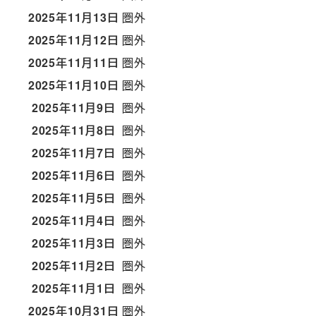
2025年11月13日
圏外
2025年11月12日
圏外
2025年11月11日
圏外
2025年11月10日
圏外
2025年11月9日
圏外
2025年11月8日
圏外
2025年11月7日
圏外
2025年11月6日
圏外
2025年11月5日
圏外
2025年11月4日
圏外
2025年11月3日
圏外
2025年11月2日
圏外
2025年11月1日
圏外
2025年10月31日
圏外