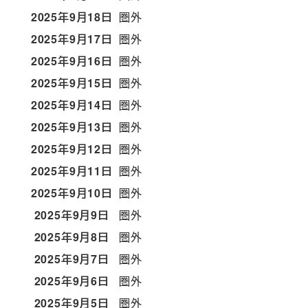
2025年9月18日
圏外
2025年9月17日
圏外
2025年9月16日
圏外
2025年9月15日
圏外
2025年9月14日
圏外
2025年9月13日
圏外
2025年9月12日
圏外
2025年9月11日
圏外
2025年9月10日
圏外
2025年9月9日
圏外
2025年9月8日
圏外
2025年9月7日
圏外
2025年9月6日
圏外
2025年9月5日
圏外