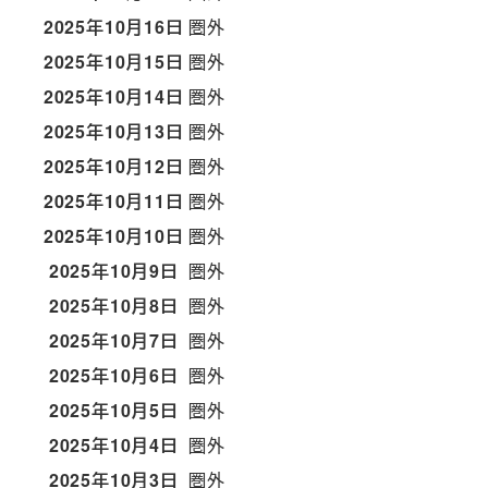
2025年10月16日
圏外
2025年10月15日
圏外
2025年10月14日
圏外
2025年10月13日
圏外
2025年10月12日
圏外
2025年10月11日
圏外
2025年10月10日
圏外
2025年10月9日
圏外
2025年10月8日
圏外
2025年10月7日
圏外
2025年10月6日
圏外
2025年10月5日
圏外
2025年10月4日
圏外
2025年10月3日
圏外