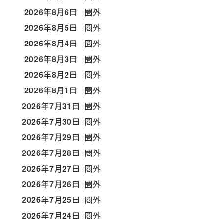
2026年8月6日
圏外
2026年8月5日
圏外
2026年8月4日
圏外
2026年8月3日
圏外
2026年8月2日
圏外
2026年8月1日
圏外
2026年7月31日
圏外
2026年7月30日
圏外
2026年7月29日
圏外
2026年7月28日
圏外
2026年7月27日
圏外
2026年7月26日
圏外
2026年7月25日
圏外
2026年7月24日
圏外