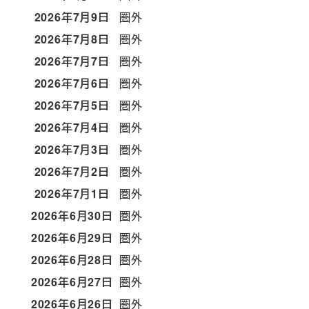
2026年7月9日
圏外
2026年7月8日
圏外
2026年7月7日
圏外
2026年7月6日
圏外
2026年7月5日
圏外
2026年7月4日
圏外
2026年7月3日
圏外
2026年7月2日
圏外
2026年7月1日
圏外
2026年6月30日
圏外
2026年6月29日
圏外
2026年6月28日
圏外
2026年6月27日
圏外
2026年6月26日
圏外