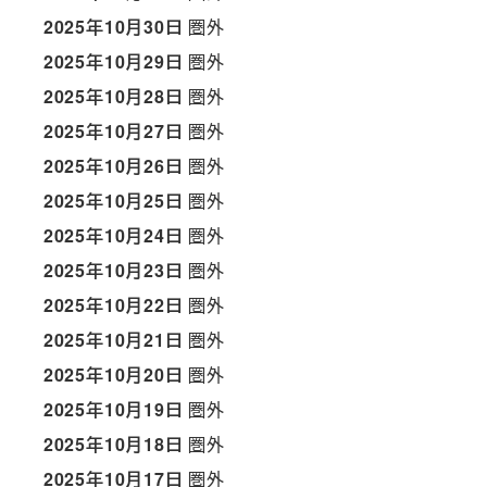
2025年10月30日
圏外
2025年10月29日
圏外
2025年10月28日
圏外
2025年10月27日
圏外
2025年10月26日
圏外
2025年10月25日
圏外
2025年10月24日
圏外
2025年10月23日
圏外
2025年10月22日
圏外
2025年10月21日
圏外
2025年10月20日
圏外
2025年10月19日
圏外
2025年10月18日
圏外
2025年10月17日
圏外