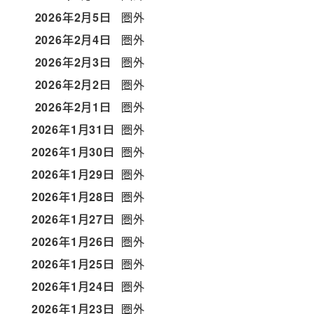
2026年2月5日
圏外
2026年2月4日
圏外
2026年2月3日
圏外
2026年2月2日
圏外
2026年2月1日
圏外
2026年1月31日
圏外
2026年1月30日
圏外
2026年1月29日
圏外
2026年1月28日
圏外
2026年1月27日
圏外
2026年1月26日
圏外
2026年1月25日
圏外
2026年1月24日
圏外
2026年1月23日
圏外