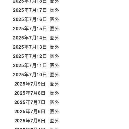
2025年7月18日
圏外
2025年7月17日
圏外
2025年7月16日
圏外
2025年7月15日
圏外
2025年7月14日
圏外
2025年7月13日
圏外
2025年7月12日
圏外
2025年7月11日
圏外
2025年7月10日
圏外
2025年7月9日
圏外
2025年7月8日
圏外
2025年7月7日
圏外
2025年7月6日
圏外
2025年7月5日
圏外