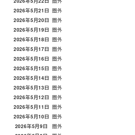
2026年5月22日
圏外
2026年5月21日
圏外
2026年5月20日
圏外
2026年5月19日
圏外
2026年5月18日
圏外
2026年5月17日
圏外
2026年5月16日
圏外
2026年5月15日
圏外
2026年5月14日
圏外
2026年5月13日
圏外
2026年5月12日
圏外
2026年5月11日
圏外
2026年5月10日
圏外
2026年5月9日
圏外