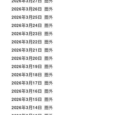
2026年3月27日
圏外
2026年3月26日
圏外
2026年3月25日
圏外
2026年3月24日
圏外
2026年3月23日
圏外
2026年3月22日
圏外
2026年3月21日
圏外
2026年3月20日
圏外
2026年3月19日
圏外
2026年3月18日
圏外
2026年3月17日
圏外
2026年3月16日
圏外
2026年3月15日
圏外
2026年3月14日
圏外