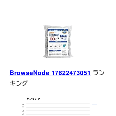
BrowseNode 17622473051
ラン
キング
ランキング
1
2
3
4