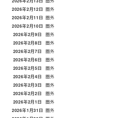
2026年2月13日
圏外
2026年2月12日
圏外
2026年2月11日
圏外
2026年2月10日
圏外
2026年2月9日
圏外
2026年2月8日
圏外
2026年2月7日
圏外
2026年2月6日
圏外
2026年2月5日
圏外
2026年2月4日
圏外
2026年2月3日
圏外
2026年2月2日
圏外
2026年2月1日
圏外
2026年1月31日
圏外