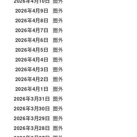
2026年4月10日
圏外
2026年4月9日
圏外
2026年4月8日
圏外
2026年4月7日
圏外
2026年4月6日
圏外
2026年4月5日
圏外
2026年4月4日
圏外
2026年4月3日
圏外
2026年4月2日
圏外
2026年4月1日
圏外
2026年3月31日
圏外
2026年3月30日
圏外
2026年3月29日
圏外
2026年3月28日
圏外