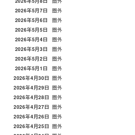
2026年5月8日
圏外
2026年5月7日
圏外
2026年5月6日
圏外
2026年5月5日
圏外
2026年5月4日
圏外
2026年5月3日
圏外
2026年5月2日
圏外
2026年5月1日
圏外
2026年4月30日
圏外
2026年4月29日
圏外
2026年4月28日
圏外
2026年4月27日
圏外
2026年4月26日
圏外
2026年4月25日
圏外