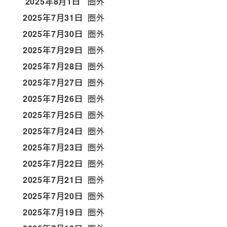
2025年8月1日
圏外
2025年7月31日
圏外
2025年7月30日
圏外
2025年7月29日
圏外
2025年7月28日
圏外
2025年7月27日
圏外
2025年7月26日
圏外
2025年7月25日
圏外
2025年7月24日
圏外
2025年7月23日
圏外
2025年7月22日
圏外
2025年7月21日
圏外
2025年7月20日
圏外
2025年7月19日
圏外