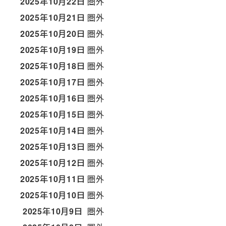
2025年10月22日
圏外
2025年10月21日
圏外
2025年10月20日
圏外
2025年10月19日
圏外
2025年10月18日
圏外
2025年10月17日
圏外
2025年10月16日
圏外
2025年10月15日
圏外
2025年10月14日
圏外
2025年10月13日
圏外
2025年10月12日
圏外
2025年10月11日
圏外
2025年10月10日
圏外
2025年10月9日
圏外