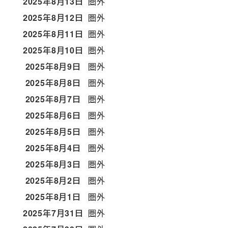
2025年8月13日
圏外
2025年8月12日
圏外
2025年8月11日
圏外
2025年8月10日
圏外
2025年8月9日
圏外
2025年8月8日
圏外
2025年8月7日
圏外
2025年8月6日
圏外
2025年8月5日
圏外
2025年8月4日
圏外
2025年8月3日
圏外
2025年8月2日
圏外
2025年8月1日
圏外
2025年7月31日
圏外