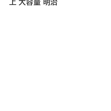
上 大容量 明治