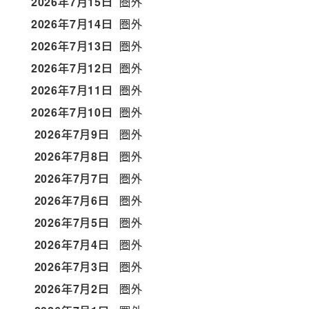
2026年7月15日
圏外
2026年7月14日
圏外
2026年7月13日
圏外
2026年7月12日
圏外
2026年7月11日
圏外
2026年7月10日
圏外
2026年7月9日
圏外
2026年7月8日
圏外
2026年7月7日
圏外
2026年7月6日
圏外
2026年7月5日
圏外
2026年7月4日
圏外
2026年7月3日
圏外
2026年7月2日
圏外