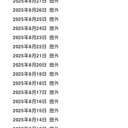
2025年8月27日
圏外
2025年8月26日
圏外
2025年8月25日
圏外
2025年8月24日
圏外
2025年8月23日
圏外
2025年8月22日
圏外
2025年8月21日
圏外
2025年8月20日
圏外
2025年8月19日
圏外
2025年8月18日
圏外
2025年8月17日
圏外
2025年8月16日
圏外
2025年8月15日
圏外
2025年8月14日
圏外