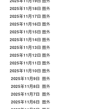
2025年11月19日
圏外
2025年11月18日
圏外
2025年11月17日
圏外
2025年11月16日
圏外
2025年11月15日
圏外
2025年11月14日
圏外
2025年11月13日
圏外
2025年11月12日
圏外
2025年11月11日
圏外
2025年11月10日
圏外
2025年11月9日
圏外
2025年11月8日
圏外
2025年11月7日
圏外
2025年11月6日
圏外