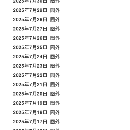
2025年7月30日
圏外
2025年7月29日
圏外
2025年7月28日
圏外
2025年7月27日
圏外
2025年7月26日
圏外
2025年7月25日
圏外
2025年7月24日
圏外
2025年7月23日
圏外
2025年7月22日
圏外
2025年7月21日
圏外
2025年7月20日
圏外
2025年7月19日
圏外
2025年7月18日
圏外
2025年7月17日
圏外