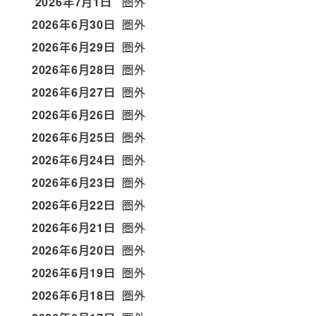
2026年7月1日
圏外
2026年6月30日
圏外
2026年6月29日
圏外
2026年6月28日
圏外
2026年6月27日
圏外
2026年6月26日
圏外
2026年6月25日
圏外
2026年6月24日
圏外
2026年6月23日
圏外
2026年6月22日
圏外
2026年6月21日
圏外
2026年6月20日
圏外
2026年6月19日
圏外
2026年6月18日
圏外