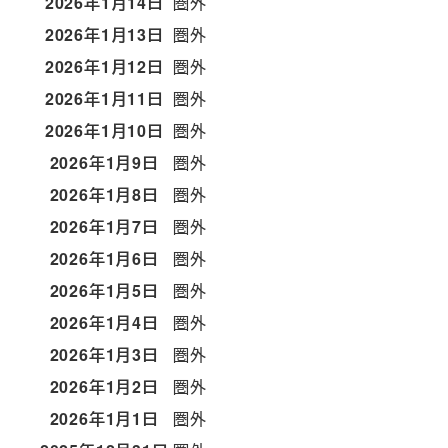
2026年1月14日
圏外
2026年1月13日
圏外
2026年1月12日
圏外
2026年1月11日
圏外
2026年1月10日
圏外
2026年1月9日
圏外
2026年1月8日
圏外
2026年1月7日
圏外
2026年1月6日
圏外
2026年1月5日
圏外
2026年1月4日
圏外
2026年1月3日
圏外
2026年1月2日
圏外
2026年1月1日
圏外