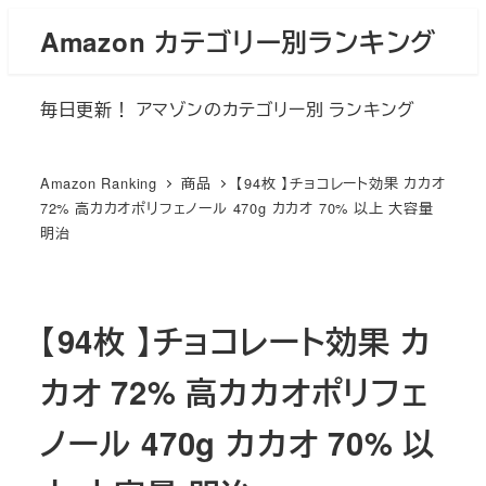
メ
Amazon カテゴリー別ランキング
イ
ン
毎日更新！ アマゾンのカテゴリー別 ランキング
コ
ン
テ
Amazon Ranking
商品
【94枚 】チョコレート効果 カカオ
ン
72% 高カカオポリフェノール 470g カカオ 70% 以上 大容量
明治
ツ
へ
移
動
【94枚 】チョコレート効果 カ
カオ 72% 高カカオポリフェ
ノール 470g カカオ 70% 以