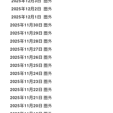
2025年12月3日
圏外
2025年12月2日
圏外
2025年12月1日
圏外
2025年11月30日
圏外
2025年11月29日
圏外
2025年11月28日
圏外
2025年11月27日
圏外
2025年11月26日
圏外
2025年11月25日
圏外
2025年11月24日
圏外
2025年11月23日
圏外
2025年11月22日
圏外
2025年11月21日
圏外
2025年11月20日
圏外