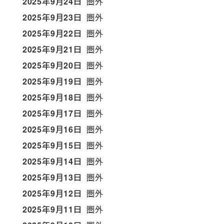
2025年9月24日
圏外
2025年9月23日
圏外
2025年9月22日
圏外
2025年9月21日
圏外
2025年9月20日
圏外
2025年9月19日
圏外
2025年9月18日
圏外
2025年9月17日
圏外
2025年9月16日
圏外
2025年9月15日
圏外
2025年9月14日
圏外
2025年9月13日
圏外
2025年9月12日
圏外
2025年9月11日
圏外