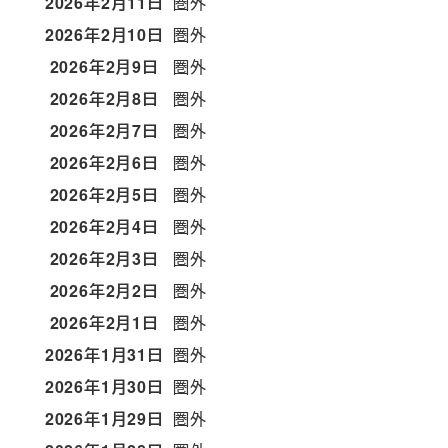
2026年2月11日
圏外
2026年2月10日
圏外
2026年2月9日
圏外
2026年2月8日
圏外
2026年2月7日
圏外
2026年2月6日
圏外
2026年2月5日
圏外
2026年2月4日
圏外
2026年2月3日
圏外
2026年2月2日
圏外
2026年2月1日
圏外
2026年1月31日
圏外
2026年1月30日
圏外
2026年1月29日
圏外