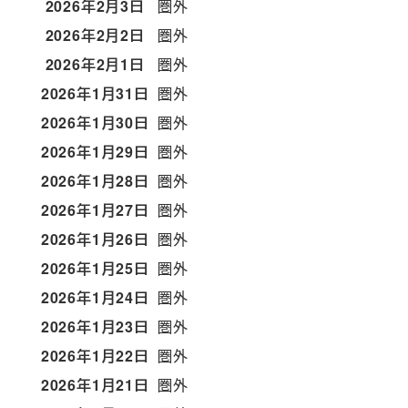
2026年2月3日
圏外
2026年2月2日
圏外
2026年2月1日
圏外
2026年1月31日
圏外
2026年1月30日
圏外
2026年1月29日
圏外
2026年1月28日
圏外
2026年1月27日
圏外
2026年1月26日
圏外
2026年1月25日
圏外
2026年1月24日
圏外
2026年1月23日
圏外
2026年1月22日
圏外
2026年1月21日
圏外