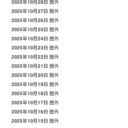
2025年10月28日
圏外
2025年10月27日
圏外
2025年10月26日
圏外
2025年10月25日
圏外
2025年10月24日
圏外
2025年10月23日
圏外
2025年10月22日
圏外
2025年10月21日
圏外
2025年10月20日
圏外
2025年10月19日
圏外
2025年10月18日
圏外
2025年10月17日
圏外
2025年10月16日
圏外
2025年10月15日
圏外