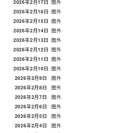
2026年2月17日
圏外
2026年2月16日
圏外
2026年2月15日
圏外
2026年2月14日
圏外
2026年2月13日
圏外
2026年2月12日
圏外
2026年2月11日
圏外
2026年2月10日
圏外
2026年2月9日
圏外
2026年2月8日
圏外
2026年2月7日
圏外
2026年2月6日
圏外
2026年2月5日
圏外
2026年2月4日
圏外