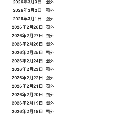
2026年3月3日
圏外
2026年3月2日
圏外
2026年3月1日
圏外
2026年2月28日
圏外
2026年2月27日
圏外
2026年2月26日
圏外
2026年2月25日
圏外
2026年2月24日
圏外
2026年2月23日
圏外
2026年2月22日
圏外
2026年2月21日
圏外
2026年2月20日
圏外
2026年2月19日
圏外
2026年2月18日
圏外