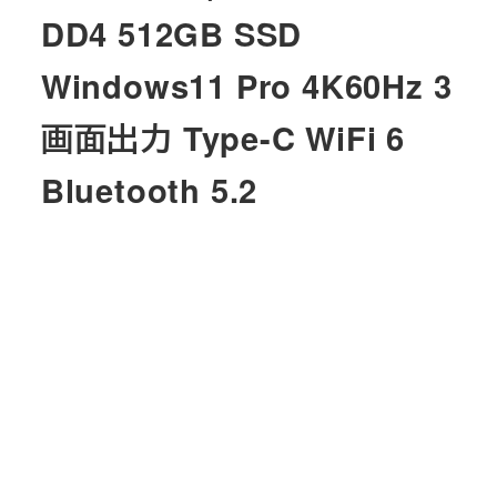
DD4 512GB SSD
Windows11 Pro 4K60Hz 3
画面出力 Type-C WiFi 6
Bluetooth 5.2