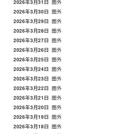
2026年3月31日
圏外
2026年3月30日
圏外
2026年3月29日
圏外
2026年3月28日
圏外
2026年3月27日
圏外
2026年3月26日
圏外
2026年3月25日
圏外
2026年3月24日
圏外
2026年3月23日
圏外
2026年3月22日
圏外
2026年3月21日
圏外
2026年3月20日
圏外
2026年3月19日
圏外
2026年3月18日
圏外