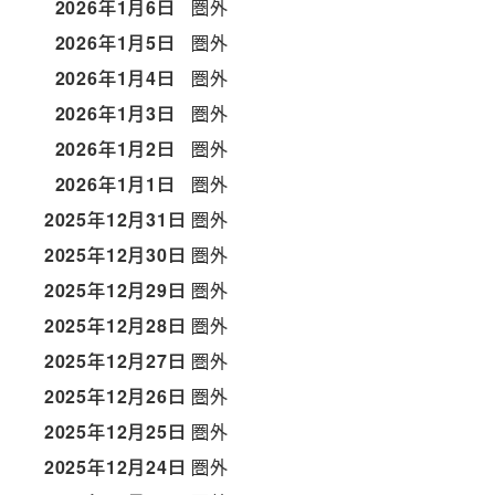
2026年1月6日
圏外
2026年1月5日
圏外
2026年1月4日
圏外
2026年1月3日
圏外
2026年1月2日
圏外
2026年1月1日
圏外
2025年12月31日
圏外
2025年12月30日
圏外
2025年12月29日
圏外
2025年12月28日
圏外
2025年12月27日
圏外
2025年12月26日
圏外
2025年12月25日
圏外
2025年12月24日
圏外