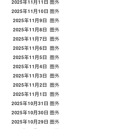
2025年11月11日
圏外
2025年11月10日
圏外
2025年11月9日
圏外
2025年11月8日
圏外
2025年11月7日
圏外
2025年11月6日
圏外
2025年11月5日
圏外
2025年11月4日
圏外
2025年11月3日
圏外
2025年11月2日
圏外
2025年11月1日
圏外
2025年10月31日
圏外
2025年10月30日
圏外
2025年10月29日
圏外