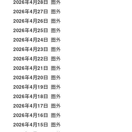
2026年4月28日
圏外
2026年4月27日
圏外
2026年4月26日
圏外
2026年4月25日
圏外
2026年4月24日
圏外
2026年4月23日
圏外
2026年4月22日
圏外
2026年4月21日
圏外
2026年4月20日
圏外
2026年4月19日
圏外
2026年4月18日
圏外
2026年4月17日
圏外
2026年4月16日
圏外
2026年4月15日
圏外