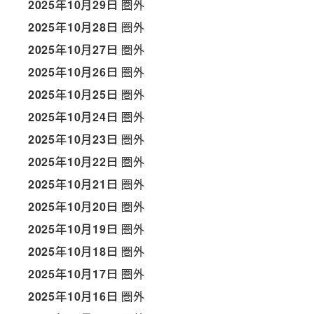
2025年10月29日
圏外
2025年10月28日
圏外
2025年10月27日
圏外
2025年10月26日
圏外
2025年10月25日
圏外
2025年10月24日
圏外
2025年10月23日
圏外
2025年10月22日
圏外
2025年10月21日
圏外
2025年10月20日
圏外
2025年10月19日
圏外
2025年10月18日
圏外
2025年10月17日
圏外
2025年10月16日
圏外