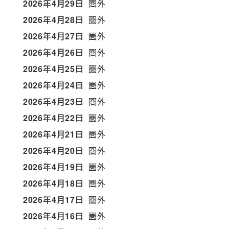
2026年4月29日
圏外
2026年4月28日
圏外
2026年4月27日
圏外
2026年4月26日
圏外
2026年4月25日
圏外
2026年4月24日
圏外
2026年4月23日
圏外
2026年4月22日
圏外
2026年4月21日
圏外
2026年4月20日
圏外
2026年4月19日
圏外
2026年4月18日
圏外
2026年4月17日
圏外
2026年4月16日
圏外