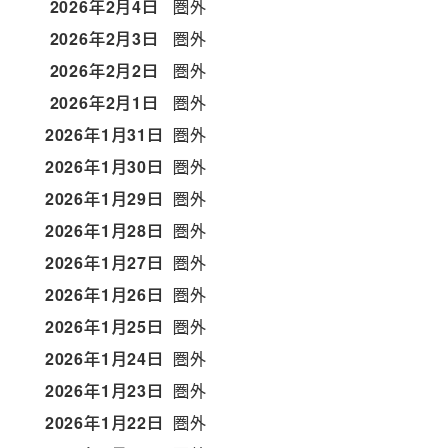
2026年2月4日
圏外
2026年2月3日
圏外
2026年2月2日
圏外
2026年2月1日
圏外
2026年1月31日
圏外
2026年1月30日
圏外
2026年1月29日
圏外
2026年1月28日
圏外
2026年1月27日
圏外
2026年1月26日
圏外
2026年1月25日
圏外
2026年1月24日
圏外
2026年1月23日
圏外
2026年1月22日
圏外