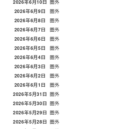
2026年6月10日
圏外
2026年6月9日
圏外
2026年6月8日
圏外
2026年6月7日
圏外
2026年6月6日
圏外
2026年6月5日
圏外
2026年6月4日
圏外
2026年6月3日
圏外
2026年6月2日
圏外
2026年6月1日
圏外
2026年5月31日
圏外
2026年5月30日
圏外
2026年5月29日
圏外
2026年5月28日
圏外