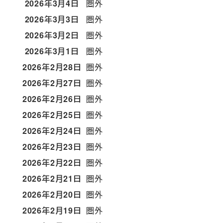
2026年3月4日
圏外
2026年3月3日
圏外
2026年3月2日
圏外
2026年3月1日
圏外
2026年2月28日
圏外
2026年2月27日
圏外
2026年2月26日
圏外
2026年2月25日
圏外
2026年2月24日
圏外
2026年2月23日
圏外
2026年2月22日
圏外
2026年2月21日
圏外
2026年2月20日
圏外
2026年2月19日
圏外