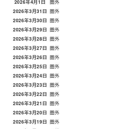
2026年4月1日
圏外
2026年3月31日
圏外
2026年3月30日
圏外
2026年3月29日
圏外
2026年3月28日
圏外
2026年3月27日
圏外
2026年3月26日
圏外
2026年3月25日
圏外
2026年3月24日
圏外
2026年3月23日
圏外
2026年3月22日
圏外
2026年3月21日
圏外
2026年3月20日
圏外
2026年3月19日
圏外