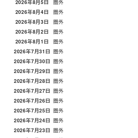
2026年8月5日
圏外
2026年8月4日
圏外
2026年8月3日
圏外
2026年8月2日
圏外
2026年8月1日
圏外
2026年7月31日
圏外
2026年7月30日
圏外
2026年7月29日
圏外
2026年7月28日
圏外
2026年7月27日
圏外
2026年7月26日
圏外
2026年7月25日
圏外
2026年7月24日
圏外
2026年7月23日
圏外