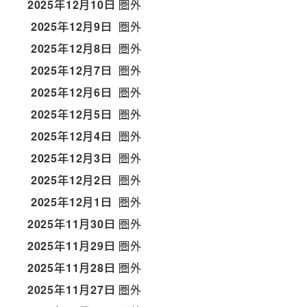
2025年12月10日
圏外
2025年12月9日
圏外
2025年12月8日
圏外
2025年12月7日
圏外
2025年12月6日
圏外
2025年12月5日
圏外
2025年12月4日
圏外
2025年12月3日
圏外
2025年12月2日
圏外
2025年12月1日
圏外
2025年11月30日
圏外
2025年11月29日
圏外
2025年11月28日
圏外
2025年11月27日
圏外