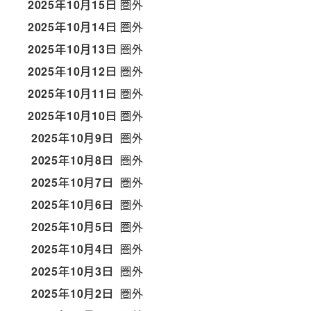
2025年10月15日
圏外
2025年10月14日
圏外
2025年10月13日
圏外
2025年10月12日
圏外
2025年10月11日
圏外
2025年10月10日
圏外
2025年10月9日
圏外
2025年10月8日
圏外
2025年10月7日
圏外
2025年10月6日
圏外
2025年10月5日
圏外
2025年10月4日
圏外
2025年10月3日
圏外
2025年10月2日
圏外