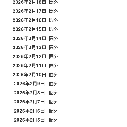
2026年2月18日
圏外
2026年2月17日
圏外
2026年2月16日
圏外
2026年2月15日
圏外
2026年2月14日
圏外
2026年2月13日
圏外
2026年2月12日
圏外
2026年2月11日
圏外
2026年2月10日
圏外
2026年2月9日
圏外
2026年2月8日
圏外
2026年2月7日
圏外
2026年2月6日
圏外
2026年2月5日
圏外