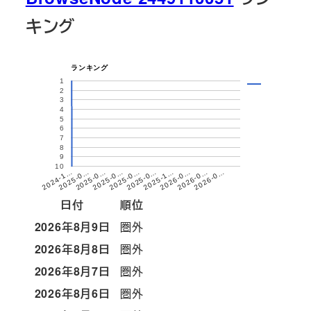
キング
ランキング
1
2
3
4
5
6
7
8
9
10
2026-0…
2025-0…
2026-0…
2025-0…
2026-0…
2025-0…
2025-0…
2025-0…
2025-1…
2024-1…
日付
順位
2026年8月9日
圏外
2026年8月8日
圏外
2026年8月7日
圏外
2026年8月6日
圏外