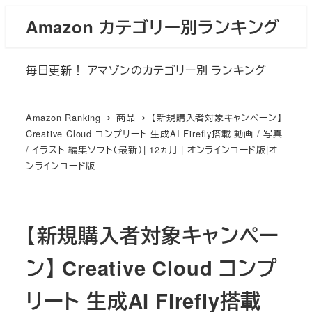
メ
Amazon カテゴリー別ランキング
イ
ン
毎日更新！ アマゾンのカテゴリー別 ランキング
コ
ン
テ
Amazon Ranking
商品
【新規購入者対象キャンペーン】
ン
Creative Cloud コンプリート 生成AI Firefly搭載 動画 / 写真
/ イラスト 編集ソフト（最新）| 12ヵ月 | オンラインコード版|オ
ツ
ンラインコード版
へ
移
動
【新規購入者対象キャンペー
ン】 Creative Cloud コンプ
リート 生成AI Firefly搭載