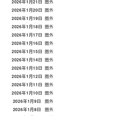
2026年1月21日
圏外
2026年1月20日
圏外
2026年1月19日
圏外
2026年1月18日
圏外
2026年1月17日
圏外
2026年1月16日
圏外
2026年1月15日
圏外
2026年1月14日
圏外
2026年1月13日
圏外
2026年1月12日
圏外
2026年1月11日
圏外
2026年1月10日
圏外
2026年1月9日
圏外
2026年1月8日
圏外