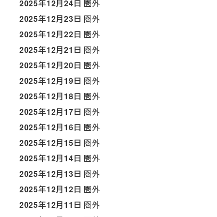
2025年12月24日
圏外
2025年12月23日
圏外
2025年12月22日
圏外
2025年12月21日
圏外
2025年12月20日
圏外
2025年12月19日
圏外
2025年12月18日
圏外
2025年12月17日
圏外
2025年12月16日
圏外
2025年12月15日
圏外
2025年12月14日
圏外
2025年12月13日
圏外
2025年12月12日
圏外
2025年12月11日
圏外