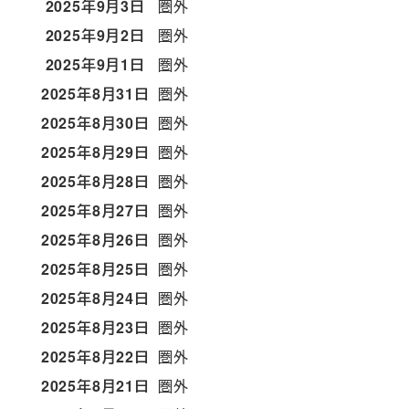
2025年9月3日
圏外
2025年9月2日
圏外
2025年9月1日
圏外
2025年8月31日
圏外
2025年8月30日
圏外
2025年8月29日
圏外
2025年8月28日
圏外
2025年8月27日
圏外
2025年8月26日
圏外
2025年8月25日
圏外
2025年8月24日
圏外
2025年8月23日
圏外
2025年8月22日
圏外
2025年8月21日
圏外