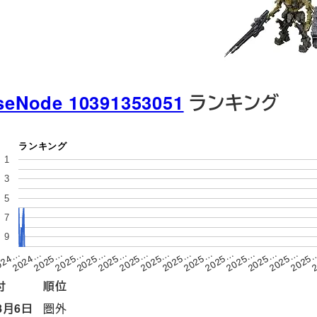
seNode 10391353051
ランキング
ランキング
1
3
5
7
9
2025…
2025…
2024…
2025
2025…
2025…
2025…
2025…
2025…
2025…
024…
2
2025…
2025…
2025…
2025…
付
順位
8月6日
圏外