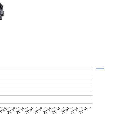
2026…
2026…
2026…
2026…
2026…
…
2026…
2026…
2026…
2026…
025…