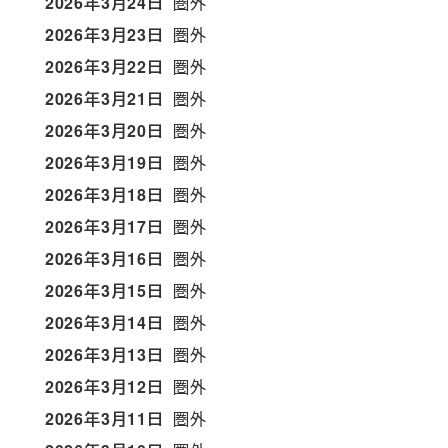
2026年3月24日
圏外
2026年3月23日
圏外
2026年3月22日
圏外
2026年3月21日
圏外
2026年3月20日
圏外
2026年3月19日
圏外
2026年3月18日
圏外
2026年3月17日
圏外
2026年3月16日
圏外
2026年3月15日
圏外
2026年3月14日
圏外
2026年3月13日
圏外
2026年3月12日
圏外
2026年3月11日
圏外