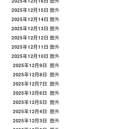
2025年12月16日
圏外
2025年12月15日
圏外
2025年12月14日
圏外
2025年12月13日
圏外
2025年12月12日
圏外
2025年12月11日
圏外
2025年12月10日
圏外
2025年12月9日
圏外
2025年12月8日
圏外
2025年12月7日
圏外
2025年12月6日
圏外
2025年12月5日
圏外
2025年12月4日
圏外
2025年12月3日
圏外