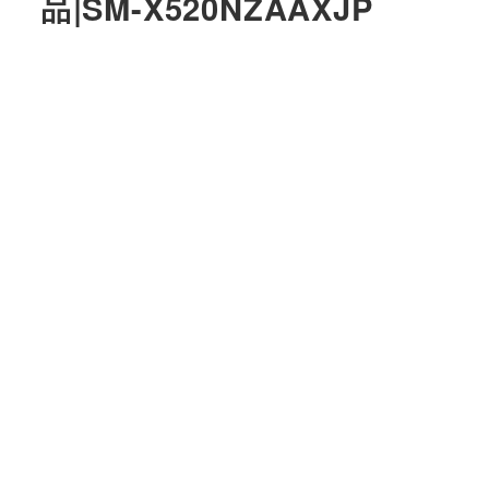
品|SM-X520NZAAXJP