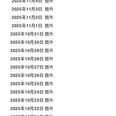
2025年11月4日
圏外
2025年11月3日
圏外
2025年11月2日
圏外
2025年11月1日
圏外
2025年10月31日
圏外
2025年10月30日
圏外
2025年10月29日
圏外
2025年10月28日
圏外
2025年10月27日
圏外
2025年10月26日
圏外
2025年10月25日
圏外
2025年10月24日
圏外
2025年10月23日
圏外
2025年10月22日
圏外