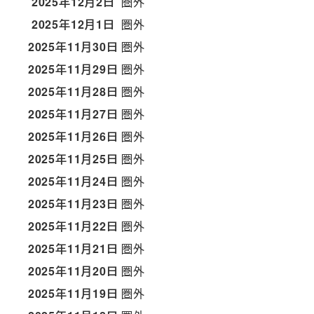
2025年12月2日
圏外
2025年12月1日
圏外
2025年11月30日
圏外
2025年11月29日
圏外
2025年11月28日
圏外
2025年11月27日
圏外
2025年11月26日
圏外
2025年11月25日
圏外
2025年11月24日
圏外
2025年11月23日
圏外
2025年11月22日
圏外
2025年11月21日
圏外
2025年11月20日
圏外
2025年11月19日
圏外