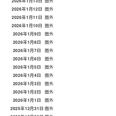
2026年1月13日
圏外
2026年1月12日
圏外
2026年1月11日
圏外
2026年1月10日
圏外
2026年1月9日
圏外
2026年1月8日
圏外
2026年1月7日
圏外
2026年1月6日
圏外
2026年1月5日
圏外
2026年1月4日
圏外
2026年1月3日
圏外
2026年1月2日
圏外
2026年1月1日
圏外
2025年12月31日
圏外