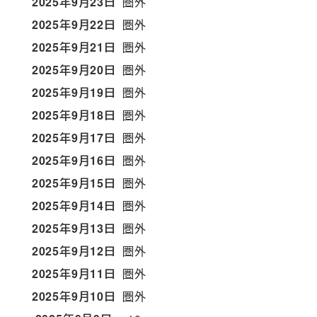
2025年9月23日
圏外
2025年9月22日
圏外
2025年9月21日
圏外
2025年9月20日
圏外
2025年9月19日
圏外
2025年9月18日
圏外
2025年9月17日
圏外
2025年9月16日
圏外
2025年9月15日
圏外
2025年9月14日
圏外
2025年9月13日
圏外
2025年9月12日
圏外
2025年9月11日
圏外
2025年9月10日
圏外