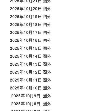
2025年10月21日
圏外
2025年10月20日
圏外
2025年10月19日
圏外
2025年10月18日
圏外
2025年10月17日
圏外
2025年10月16日
圏外
2025年10月15日
圏外
2025年10月14日
圏外
2025年10月13日
圏外
2025年10月12日
圏外
2025年10月11日
圏外
2025年10月10日
圏外
2025年10月9日
圏外
2025年10月8日
圏外