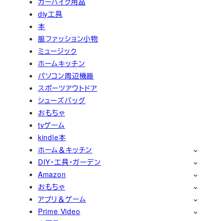
カーバイク用品
diy工具
本
服ファッション小物
ミュージック
ホームキッチン
パソコン周辺機器
スポーツアウトドア
シューズバッグ
おもちゃ
tvゲーム
kindle本
ホーム＆キッチン
DIY・工具・ガーデン
Amazon
おもちゃ
アプリ＆ゲーム
Prime Video