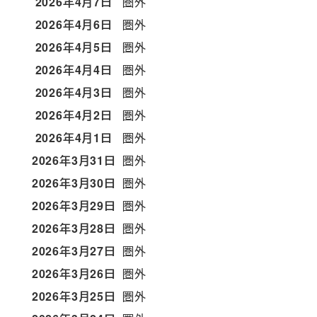
2026年4月7日
圏外
2026年4月6日
圏外
2026年4月5日
圏外
2026年4月4日
圏外
2026年4月3日
圏外
2026年4月2日
圏外
2026年4月1日
圏外
2026年3月31日
圏外
2026年3月30日
圏外
2026年3月29日
圏外
2026年3月28日
圏外
2026年3月27日
圏外
2026年3月26日
圏外
2026年3月25日
圏外