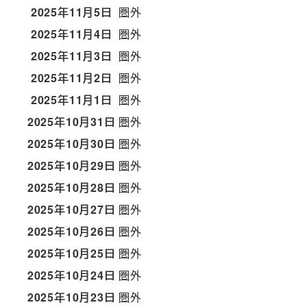
2025年11月5日
圏外
2025年11月4日
圏外
2025年11月3日
圏外
2025年11月2日
圏外
2025年11月1日
圏外
2025年10月31日
圏外
2025年10月30日
圏外
2025年10月29日
圏外
2025年10月28日
圏外
2025年10月27日
圏外
2025年10月26日
圏外
2025年10月25日
圏外
2025年10月24日
圏外
2025年10月23日
圏外