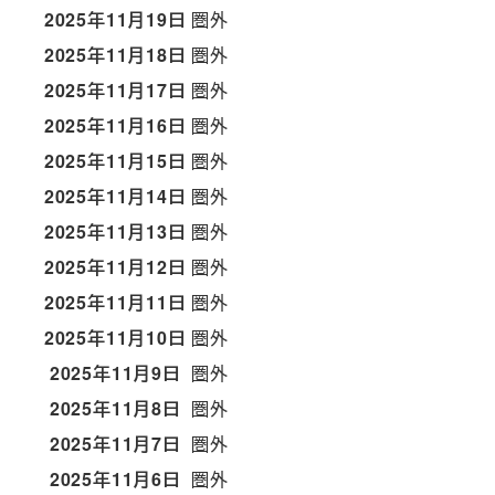
2025年11月19日
圏外
2025年11月18日
圏外
2025年11月17日
圏外
2025年11月16日
圏外
2025年11月15日
圏外
2025年11月14日
圏外
2025年11月13日
圏外
2025年11月12日
圏外
2025年11月11日
圏外
2025年11月10日
圏外
2025年11月9日
圏外
2025年11月8日
圏外
2025年11月7日
圏外
2025年11月6日
圏外