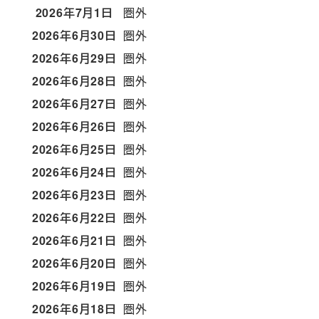
2026年7月1日
圏外
2026年6月30日
圏外
2026年6月29日
圏外
2026年6月28日
圏外
2026年6月27日
圏外
2026年6月26日
圏外
2026年6月25日
圏外
2026年6月24日
圏外
2026年6月23日
圏外
2026年6月22日
圏外
2026年6月21日
圏外
2026年6月20日
圏外
2026年6月19日
圏外
2026年6月18日
圏外