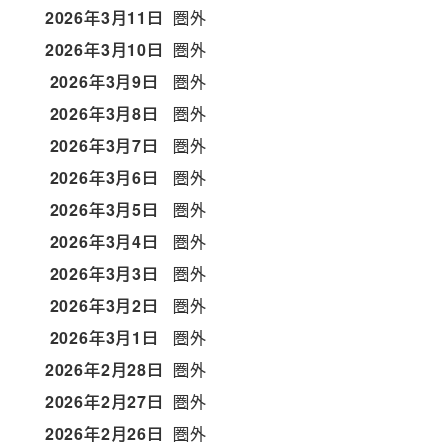
2026年3月11日
圏外
2026年3月10日
圏外
2026年3月9日
圏外
2026年3月8日
圏外
2026年3月7日
圏外
2026年3月6日
圏外
2026年3月5日
圏外
2026年3月4日
圏外
2026年3月3日
圏外
2026年3月2日
圏外
2026年3月1日
圏外
2026年2月28日
圏外
2026年2月27日
圏外
2026年2月26日
圏外