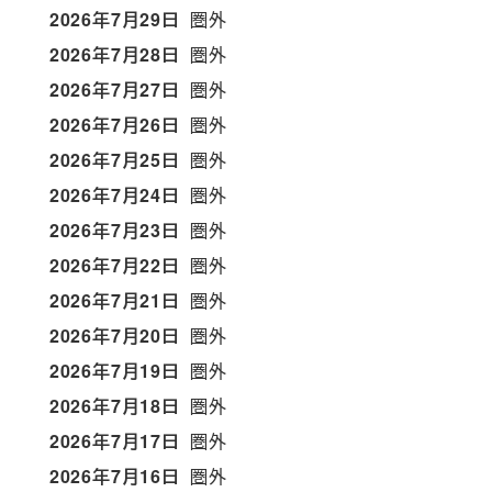
2026年7月29日
圏外
2026年7月28日
圏外
2026年7月27日
圏外
2026年7月26日
圏外
2026年7月25日
圏外
2026年7月24日
圏外
2026年7月23日
圏外
2026年7月22日
圏外
2026年7月21日
圏外
2026年7月20日
圏外
2026年7月19日
圏外
2026年7月18日
圏外
2026年7月17日
圏外
2026年7月16日
圏外