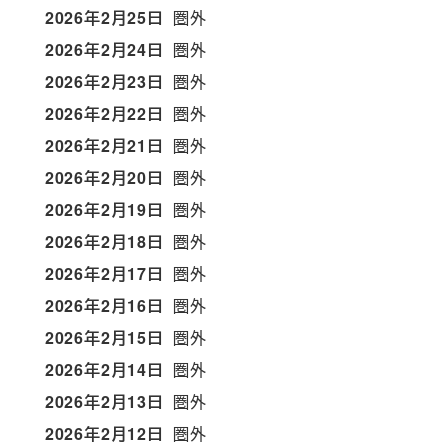
2026年2月25日
圏外
2026年2月24日
圏外
2026年2月23日
圏外
2026年2月22日
圏外
2026年2月21日
圏外
2026年2月20日
圏外
2026年2月19日
圏外
2026年2月18日
圏外
2026年2月17日
圏外
2026年2月16日
圏外
2026年2月15日
圏外
2026年2月14日
圏外
2026年2月13日
圏外
2026年2月12日
圏外