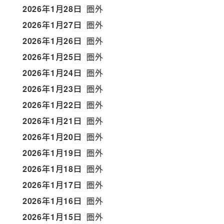
2026年1月28日
圏外
2026年1月27日
圏外
2026年1月26日
圏外
2026年1月25日
圏外
2026年1月24日
圏外
2026年1月23日
圏外
2026年1月22日
圏外
2026年1月21日
圏外
2026年1月20日
圏外
2026年1月19日
圏外
2026年1月18日
圏外
2026年1月17日
圏外
2026年1月16日
圏外
2026年1月15日
圏外