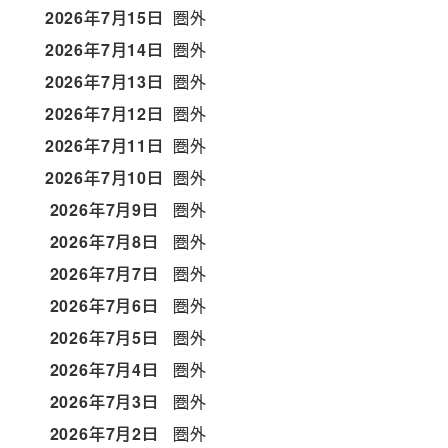
2026年7月15日
圏外
2026年7月14日
圏外
2026年7月13日
圏外
2026年7月12日
圏外
2026年7月11日
圏外
2026年7月10日
圏外
2026年7月9日
圏外
2026年7月8日
圏外
2026年7月7日
圏外
2026年7月6日
圏外
2026年7月5日
圏外
2026年7月4日
圏外
2026年7月3日
圏外
2026年7月2日
圏外