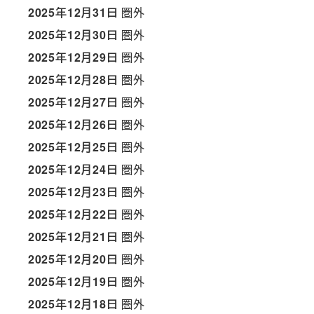
2025年12月31日
圏外
2025年12月30日
圏外
2025年12月29日
圏外
2025年12月28日
圏外
2025年12月27日
圏外
2025年12月26日
圏外
2025年12月25日
圏外
2025年12月24日
圏外
2025年12月23日
圏外
2025年12月22日
圏外
2025年12月21日
圏外
2025年12月20日
圏外
2025年12月19日
圏外
2025年12月18日
圏外