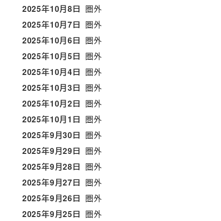
2025年10月8日
圏外
2025年10月7日
圏外
2025年10月6日
圏外
2025年10月5日
圏外
2025年10月4日
圏外
2025年10月3日
圏外
2025年10月2日
圏外
2025年10月1日
圏外
2025年9月30日
圏外
2025年9月29日
圏外
2025年9月28日
圏外
2025年9月27日
圏外
2025年9月26日
圏外
2025年9月25日
圏外