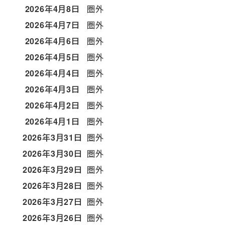
2026年4月8日
圏外
2026年4月7日
圏外
2026年4月6日
圏外
2026年4月5日
圏外
2026年4月4日
圏外
2026年4月3日
圏外
2026年4月2日
圏外
2026年4月1日
圏外
2026年3月31日
圏外
2026年3月30日
圏外
2026年3月29日
圏外
2026年3月28日
圏外
2026年3月27日
圏外
2026年3月26日
圏外