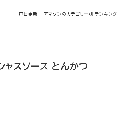
毎日更新！ アマゾンのカテゴリー別 ランキング
シャスソース とんかつ