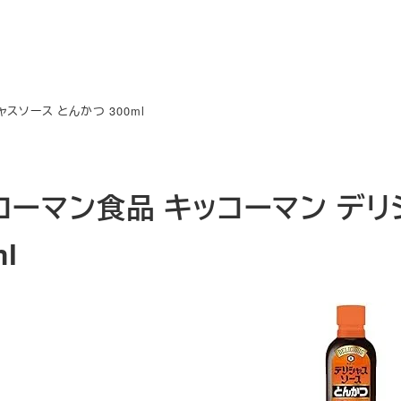
スソース とんかつ 300ml
コーマン食品 キッコーマン デリ
ml