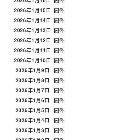
2026年1月16日
圏外
2026年1月15日
圏外
2026年1月14日
圏外
2026年1月13日
圏外
2026年1月12日
圏外
2026年1月11日
圏外
2026年1月10日
圏外
2026年1月9日
圏外
2026年1月8日
圏外
2026年1月7日
圏外
2026年1月6日
圏外
2026年1月5日
圏外
2026年1月4日
圏外
2026年1月3日
圏外