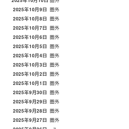
2025年10月10日
圏外
2025年10月9日
圏外
2025年10月8日
圏外
2025年10月7日
圏外
2025年10月6日
圏外
2025年10月5日
圏外
2025年10月4日
圏外
2025年10月3日
圏外
2025年10月2日
圏外
2025年10月1日
圏外
2025年9月30日
圏外
2025年9月29日
圏外
2025年9月28日
圏外
2025年9月27日
圏外