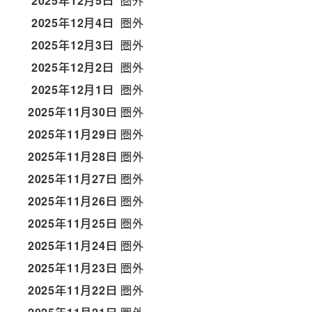
2025年12月5日
圏外
2025年12月4日
圏外
2025年12月3日
圏外
2025年12月2日
圏外
2025年12月1日
圏外
2025年11月30日
圏外
2025年11月29日
圏外
2025年11月28日
圏外
2025年11月27日
圏外
2025年11月26日
圏外
2025年11月25日
圏外
2025年11月24日
圏外
2025年11月23日
圏外
2025年11月22日
圏外