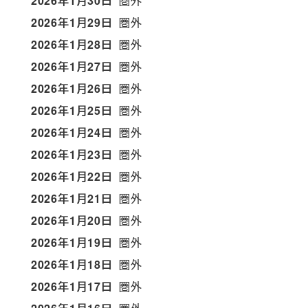
2026年1月30日
圏外
2026年1月29日
圏外
2026年1月28日
圏外
2026年1月27日
圏外
2026年1月26日
圏外
2026年1月25日
圏外
2026年1月24日
圏外
2026年1月23日
圏外
2026年1月22日
圏外
2026年1月21日
圏外
2026年1月20日
圏外
2026年1月19日
圏外
2026年1月18日
圏外
2026年1月17日
圏外