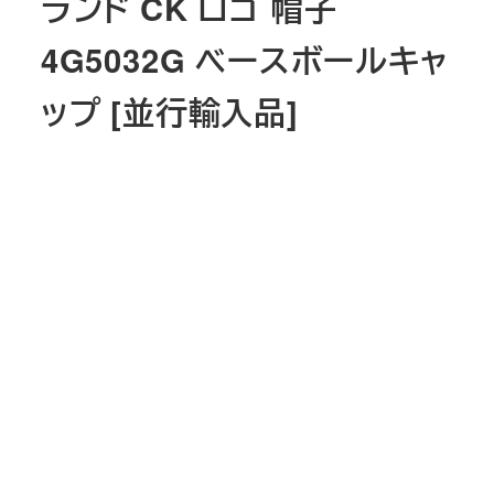
ランド CK ロゴ 帽子
4G5032G ベースボールキャ
ップ [並行輸入品]