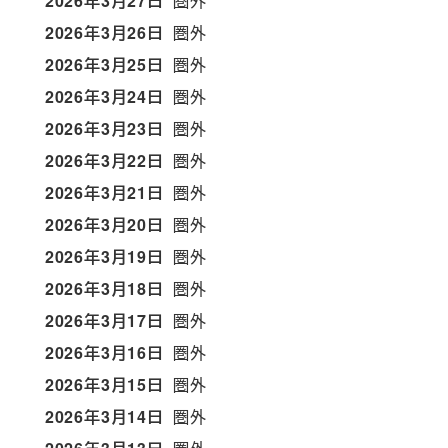
2026年3月27日
圏外
2026年3月26日
圏外
2026年3月25日
圏外
2026年3月24日
圏外
2026年3月23日
圏外
2026年3月22日
圏外
2026年3月21日
圏外
2026年3月20日
圏外
2026年3月19日
圏外
2026年3月18日
圏外
2026年3月17日
圏外
2026年3月16日
圏外
2026年3月15日
圏外
2026年3月14日
圏外