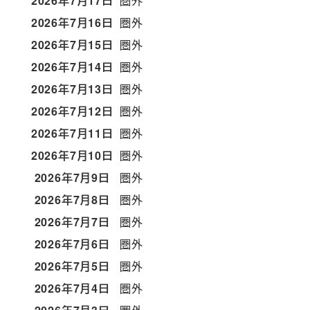
2026年7月17日
圏外
2026年7月16日
圏外
2026年7月15日
圏外
2026年7月14日
圏外
2026年7月13日
圏外
2026年7月12日
圏外
2026年7月11日
圏外
2026年7月10日
圏外
2026年7月9日
圏外
2026年7月8日
圏外
2026年7月7日
圏外
2026年7月6日
圏外
2026年7月5日
圏外
2026年7月4日
圏外