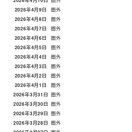
2026年4月10日
圏外
2026年4月9日
圏外
2026年4月8日
圏外
2026年4月7日
圏外
2026年4月6日
圏外
2026年4月5日
圏外
2026年4月4日
圏外
2026年4月3日
圏外
2026年4月2日
圏外
2026年4月1日
圏外
2026年3月31日
圏外
2026年3月30日
圏外
2026年3月29日
圏外
2026年3月28日
圏外