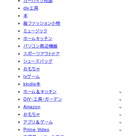
カーバイク用品
diy工具
本
服ファッション小物
ミュージック
ホームキッチン
パソコン周辺機器
スポーツアウトドア
シューズバッグ
おもちゃ
tvゲーム
kindle本
ホーム＆キッチン
DIY・工具・ガーデン
Amazon
おもちゃ
アプリ＆ゲーム
Prime Video