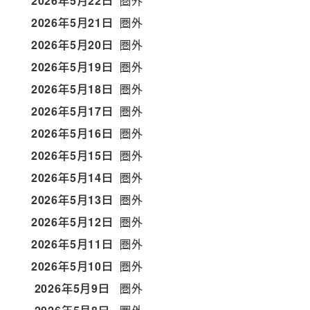
2026年5月22日
圏外
2026年5月21日
圏外
2026年5月20日
圏外
2026年5月19日
圏外
2026年5月18日
圏外
2026年5月17日
圏外
2026年5月16日
圏外
2026年5月15日
圏外
2026年5月14日
圏外
2026年5月13日
圏外
2026年5月12日
圏外
2026年5月11日
圏外
2026年5月10日
圏外
2026年5月9日
圏外