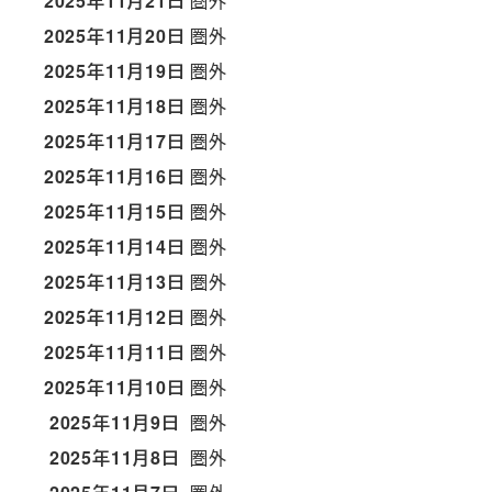
2025年11月21日
圏外
2025年11月20日
圏外
2025年11月19日
圏外
2025年11月18日
圏外
2025年11月17日
圏外
2025年11月16日
圏外
2025年11月15日
圏外
2025年11月14日
圏外
2025年11月13日
圏外
2025年11月12日
圏外
2025年11月11日
圏外
2025年11月10日
圏外
2025年11月9日
圏外
2025年11月8日
圏外