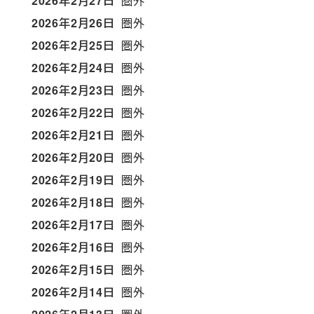
2026年2月27日
圏外
2026年2月26日
圏外
2026年2月25日
圏外
2026年2月24日
圏外
2026年2月23日
圏外
2026年2月22日
圏外
2026年2月21日
圏外
2026年2月20日
圏外
2026年2月19日
圏外
2026年2月18日
圏外
2026年2月17日
圏外
2026年2月16日
圏外
2026年2月15日
圏外
2026年2月14日
圏外