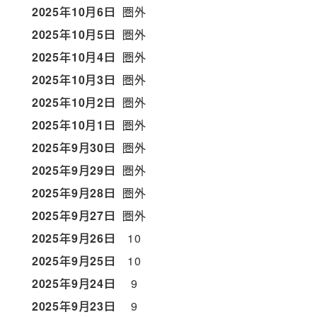
2025年10月6日
圏外
2025年10月5日
圏外
2025年10月4日
圏外
2025年10月3日
圏外
2025年10月2日
圏外
2025年10月1日
圏外
2025年9月30日
圏外
2025年9月29日
圏外
2025年9月28日
圏外
2025年9月27日
圏外
2025年9月26日
10
2025年9月25日
10
2025年9月24日
9
2025年9月23日
9