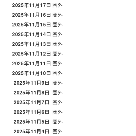
2025年11月17日
圏外
2025年11月16日
圏外
2025年11月15日
圏外
2025年11月14日
圏外
2025年11月13日
圏外
2025年11月12日
圏外
2025年11月11日
圏外
2025年11月10日
圏外
2025年11月9日
圏外
2025年11月8日
圏外
2025年11月7日
圏外
2025年11月6日
圏外
2025年11月5日
圏外
2025年11月4日
圏外