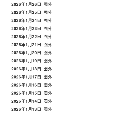
2026年1月26日
圏外
2026年1月25日
圏外
2026年1月24日
圏外
2026年1月23日
圏外
2026年1月22日
圏外
2026年1月21日
圏外
2026年1月20日
圏外
2026年1月19日
圏外
2026年1月18日
圏外
2026年1月17日
圏外
2026年1月16日
圏外
2026年1月15日
圏外
2026年1月14日
圏外
2026年1月13日
圏外