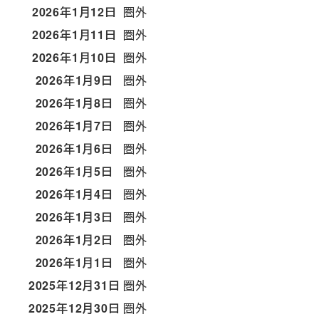
2026年1月12日
圏外
2026年1月11日
圏外
2026年1月10日
圏外
2026年1月9日
圏外
2026年1月8日
圏外
2026年1月7日
圏外
2026年1月6日
圏外
2026年1月5日
圏外
2026年1月4日
圏外
2026年1月3日
圏外
2026年1月2日
圏外
2026年1月1日
圏外
2025年12月31日
圏外
2025年12月30日
圏外