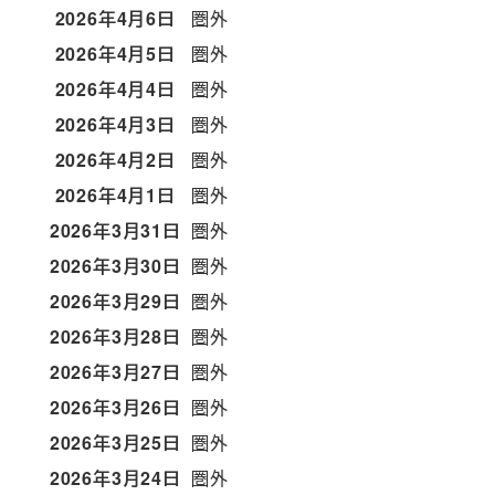
2026年4月6日
圏外
2026年4月5日
圏外
2026年4月4日
圏外
2026年4月3日
圏外
2026年4月2日
圏外
2026年4月1日
圏外
2026年3月31日
圏外
2026年3月30日
圏外
2026年3月29日
圏外
2026年3月28日
圏外
2026年3月27日
圏外
2026年3月26日
圏外
2026年3月25日
圏外
2026年3月24日
圏外