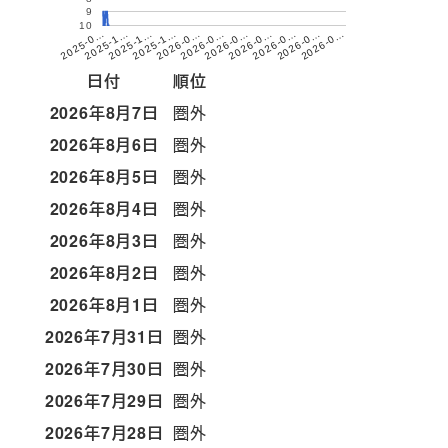
9
10
2026-0…
2026-0…
2025-1…
2026-0…
2025-1…
2026-0…
2026-0…
2025-1…
2026-0…
2026-0…
2025-0…
日付
順位
2026年8月7日
圏外
2026年8月6日
圏外
2026年8月5日
圏外
2026年8月4日
圏外
2026年8月3日
圏外
2026年8月2日
圏外
2026年8月1日
圏外
2026年7月31日
圏外
2026年7月30日
圏外
2026年7月29日
圏外
2026年7月28日
圏外