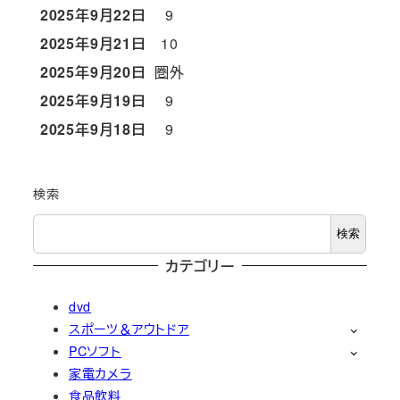
2025年9月22日
9
2025年9月21日
10
2025年9月20日
圏外
2025年9月19日
9
2025年9月18日
9
検索
検索
カテゴリー
dvd
スポーツ＆アウトドア
PCソフト
家電カメラ
食品飲料