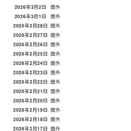
2026年3月2日
圏外
2026年3月1日
圏外
2026年2月28日
圏外
2026年2月27日
圏外
2026年2月26日
圏外
2026年2月25日
圏外
2026年2月24日
圏外
2026年2月23日
圏外
2026年2月22日
圏外
2026年2月21日
圏外
2026年2月20日
圏外
2026年2月19日
圏外
2026年2月18日
圏外
2026年2月17日
圏外