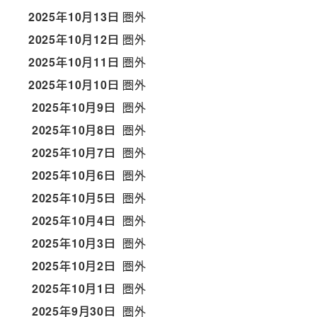
2025年10月13日
圏外
2025年10月12日
圏外
2025年10月11日
圏外
2025年10月10日
圏外
2025年10月9日
圏外
2025年10月8日
圏外
2025年10月7日
圏外
2025年10月6日
圏外
2025年10月5日
圏外
2025年10月4日
圏外
2025年10月3日
圏外
2025年10月2日
圏外
2025年10月1日
圏外
2025年9月30日
圏外