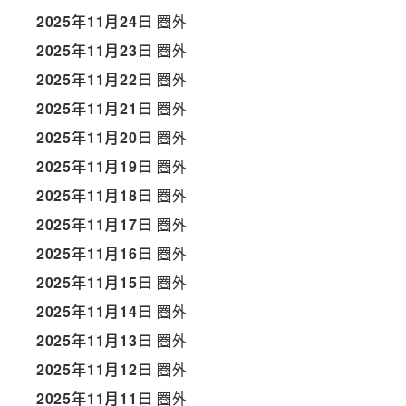
2025年11月24日
圏外
2025年11月23日
圏外
2025年11月22日
圏外
2025年11月21日
圏外
2025年11月20日
圏外
2025年11月19日
圏外
2025年11月18日
圏外
2025年11月17日
圏外
2025年11月16日
圏外
2025年11月15日
圏外
2025年11月14日
圏外
2025年11月13日
圏外
2025年11月12日
圏外
2025年11月11日
圏外