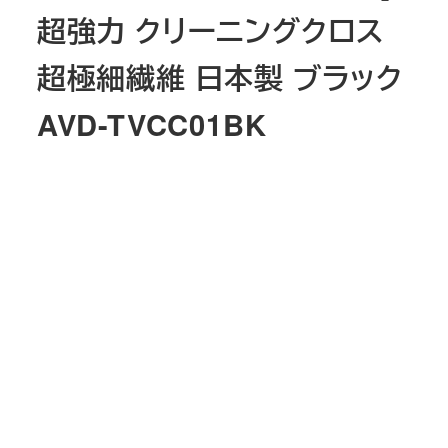
超強力 クリーニングクロス
超極細繊維 日本製 ブラック
AVD-TVCC01BK