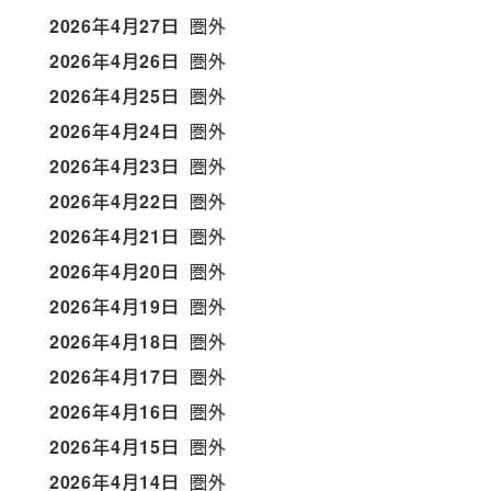
2026年4月27日
圏外
2026年4月26日
圏外
2026年4月25日
圏外
2026年4月24日
圏外
2026年4月23日
圏外
2026年4月22日
圏外
2026年4月21日
圏外
2026年4月20日
圏外
2026年4月19日
圏外
2026年4月18日
圏外
2026年4月17日
圏外
2026年4月16日
圏外
2026年4月15日
圏外
2026年4月14日
圏外