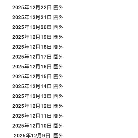
2025年12月22日
圏外
2025年12月21日
圏外
2025年12月20日
圏外
2025年12月19日
圏外
2025年12月18日
圏外
2025年12月17日
圏外
2025年12月16日
圏外
2025年12月15日
圏外
2025年12月14日
圏外
2025年12月13日
圏外
2025年12月12日
圏外
2025年12月11日
圏外
2025年12月10日
圏外
2025年12月9日
圏外