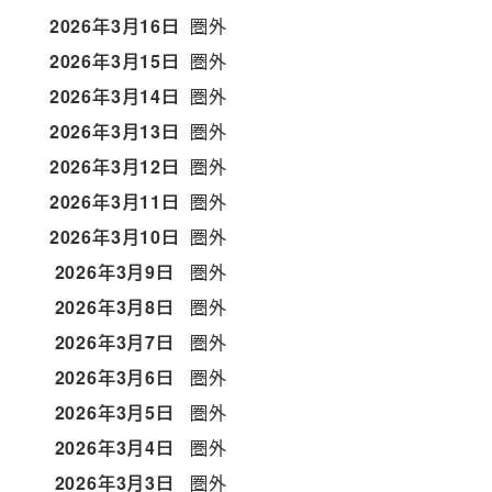
2026年3月16日
圏外
2026年3月15日
圏外
2026年3月14日
圏外
2026年3月13日
圏外
2026年3月12日
圏外
2026年3月11日
圏外
2026年3月10日
圏外
2026年3月9日
圏外
2026年3月8日
圏外
2026年3月7日
圏外
2026年3月6日
圏外
2026年3月5日
圏外
2026年3月4日
圏外
2026年3月3日
圏外