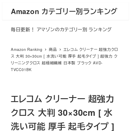
メ
Amazon カテゴリー別ランキング
イ
ン
毎日更新！ アマゾンのカテゴリー別 ランキング
コ
ン
テ
Amazon Ranking
商品
エレコム クリーナー 超強力クロ
ン
ス 大判 30×30cm [ 水洗い可能 厚手 起毛タイプ ] 超強力 ク
リーニングクロス 超極細繊維 日本製 ブラック AVD-
ツ
TVCC01BK
へ
移
動
エレコム クリーナー 超強力
クロス 大判 30×30cm [ 水
洗い可能 厚手 起毛タイプ ]