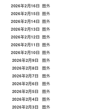
2026年2月16日
圏外
2026年2月15日
圏外
2026年2月14日
圏外
2026年2月13日
圏外
2026年2月12日
圏外
2026年2月11日
圏外
2026年2月10日
圏外
2026年2月9日
圏外
2026年2月8日
圏外
2026年2月7日
圏外
2026年2月6日
圏外
2026年2月5日
圏外
2026年2月4日
圏外
2026年2月3日
圏外