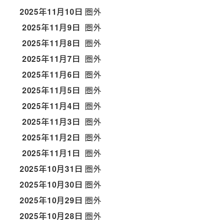
2025年11月10日
圏外
2025年11月9日
圏外
2025年11月8日
圏外
2025年11月7日
圏外
2025年11月6日
圏外
2025年11月5日
圏外
2025年11月4日
圏外
2025年11月3日
圏外
2025年11月2日
圏外
2025年11月1日
圏外
2025年10月31日
圏外
2025年10月30日
圏外
2025年10月29日
圏外
2025年10月28日
圏外