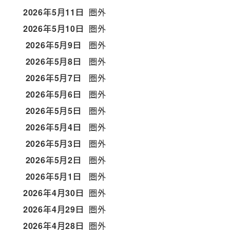
2026年5月11日
圏外
2026年5月10日
圏外
2026年5月9日
圏外
2026年5月8日
圏外
2026年5月7日
圏外
2026年5月6日
圏外
2026年5月5日
圏外
2026年5月4日
圏外
2026年5月3日
圏外
2026年5月2日
圏外
2026年5月1日
圏外
2026年4月30日
圏外
2026年4月29日
圏外
2026年4月28日
圏外