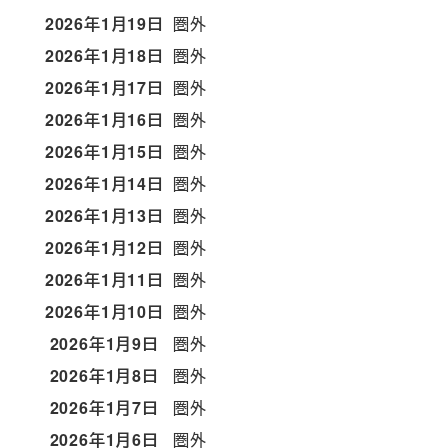
2026年1月19日
圏外
2026年1月18日
圏外
2026年1月17日
圏外
2026年1月16日
圏外
2026年1月15日
圏外
2026年1月14日
圏外
2026年1月13日
圏外
2026年1月12日
圏外
2026年1月11日
圏外
2026年1月10日
圏外
2026年1月9日
圏外
2026年1月8日
圏外
2026年1月7日
圏外
2026年1月6日
圏外