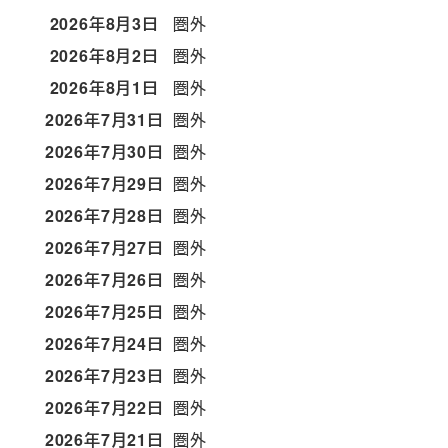
2026年8月3日
圏外
2026年8月2日
圏外
2026年8月1日
圏外
2026年7月31日
圏外
2026年7月30日
圏外
2026年7月29日
圏外
2026年7月28日
圏外
2026年7月27日
圏外
2026年7月26日
圏外
2026年7月25日
圏外
2026年7月24日
圏外
2026年7月23日
圏外
2026年7月22日
圏外
2026年7月21日
圏外