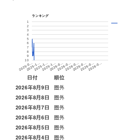
ランキング
1
2
3
4
5
6
7
8
9
10
2026-0…
2025-1…
2026-0…
2025-1…
2025-1…
2026-0…
2026-0…
2026-0…
2026-0…
2025-0…
日付
順位
2026年8月9日
圏外
2026年8月8日
圏外
2026年8月7日
圏外
2026年8月6日
圏外
2026年8月5日
圏外
2026年8月4日
圏外