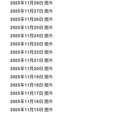
2025年11月28日
圏外
2025年11月27日
圏外
2025年11月26日
圏外
2025年11月25日
圏外
2025年11月24日
圏外
2025年11月23日
圏外
2025年11月22日
圏外
2025年11月21日
圏外
2025年11月20日
圏外
2025年11月19日
圏外
2025年11月18日
圏外
2025年11月17日
圏外
2025年11月16日
圏外
2025年11月15日
圏外