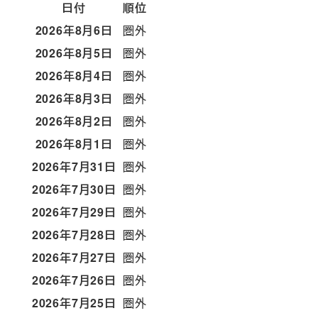
日付
順位
2026年8月6日
圏外
2026年8月5日
圏外
2026年8月4日
圏外
2026年8月3日
圏外
2026年8月2日
圏外
2026年8月1日
圏外
2026年7月31日
圏外
2026年7月30日
圏外
2026年7月29日
圏外
2026年7月28日
圏外
2026年7月27日
圏外
2026年7月26日
圏外
2026年7月25日
圏外