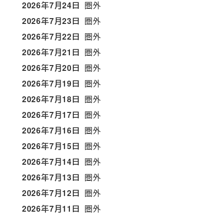
2026年7月24日
圏外
2026年7月23日
圏外
2026年7月22日
圏外
2026年7月21日
圏外
2026年7月20日
圏外
2026年7月19日
圏外
2026年7月18日
圏外
2026年7月17日
圏外
2026年7月16日
圏外
2026年7月15日
圏外
2026年7月14日
圏外
2026年7月13日
圏外
2026年7月12日
圏外
2026年7月11日
圏外