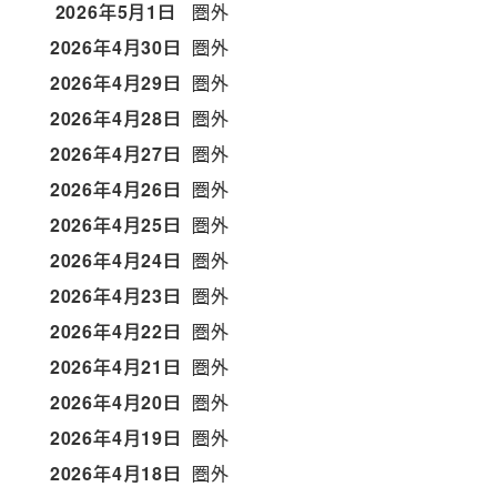
2026年5月1日
圏外
2026年4月30日
圏外
2026年4月29日
圏外
2026年4月28日
圏外
2026年4月27日
圏外
2026年4月26日
圏外
2026年4月25日
圏外
2026年4月24日
圏外
2026年4月23日
圏外
2026年4月22日
圏外
2026年4月21日
圏外
2026年4月20日
圏外
2026年4月19日
圏外
2026年4月18日
圏外