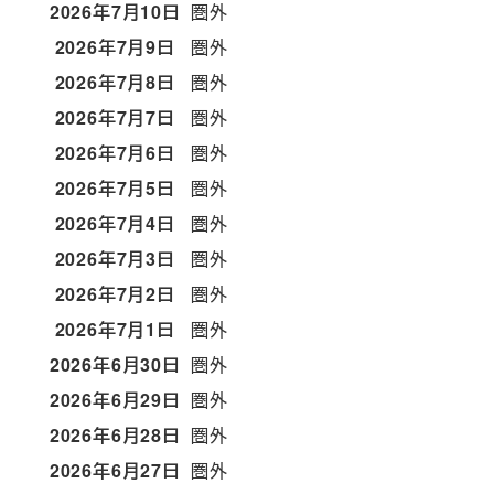
2026年7月10日
圏外
2026年7月9日
圏外
2026年7月8日
圏外
2026年7月7日
圏外
2026年7月6日
圏外
2026年7月5日
圏外
2026年7月4日
圏外
2026年7月3日
圏外
2026年7月2日
圏外
2026年7月1日
圏外
2026年6月30日
圏外
2026年6月29日
圏外
2026年6月28日
圏外
2026年6月27日
圏外