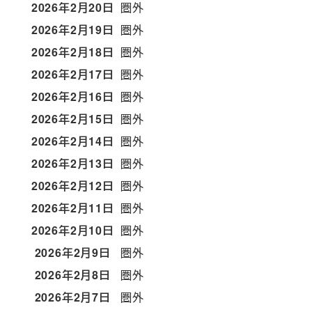
2026年2月20日
圏外
2026年2月19日
圏外
2026年2月18日
圏外
2026年2月17日
圏外
2026年2月16日
圏外
2026年2月15日
圏外
2026年2月14日
圏外
2026年2月13日
圏外
2026年2月12日
圏外
2026年2月11日
圏外
2026年2月10日
圏外
2026年2月9日
圏外
2026年2月8日
圏外
2026年2月7日
圏外