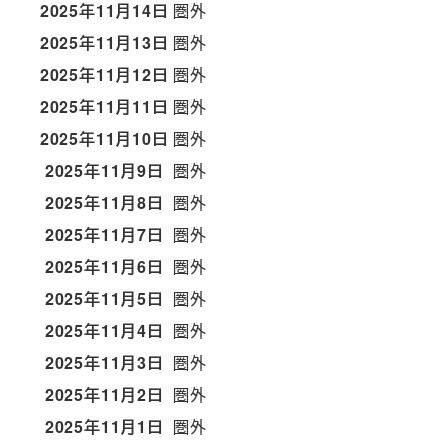
2025年11月14日
圏外
2025年11月13日
圏外
2025年11月12日
圏外
2025年11月11日
圏外
2025年11月10日
圏外
2025年11月9日
圏外
2025年11月8日
圏外
2025年11月7日
圏外
2025年11月6日
圏外
2025年11月5日
圏外
2025年11月4日
圏外
2025年11月3日
圏外
2025年11月2日
圏外
2025年11月1日
圏外