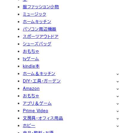
服ファッション小物
ミュージック
ホームキッチン
パソコン周辺機器
スポーツアウトドア
シューズバッグ
おもちゃ
tvゲーム
kindle本
ホーム＆キッチン
DIY・工具・ガーデン
Amazon
おもちゃ
アプリ＆ゲーム
Prime Video
文房具・オフィス用品
ホビー
食品・飲料・お酒