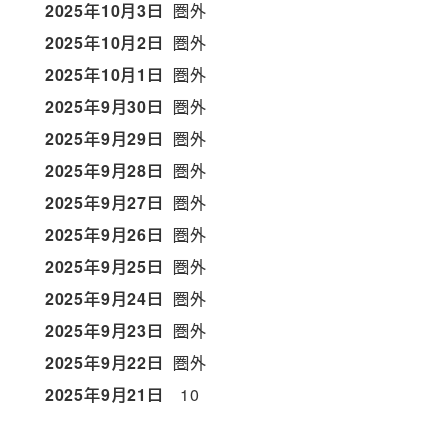
2025年10月3日
圏外
2025年10月2日
圏外
2025年10月1日
圏外
2025年9月30日
圏外
2025年9月29日
圏外
2025年9月28日
圏外
2025年9月27日
圏外
2025年9月26日
圏外
2025年9月25日
圏外
2025年9月24日
圏外
2025年9月23日
圏外
2025年9月22日
圏外
2025年9月21日
10