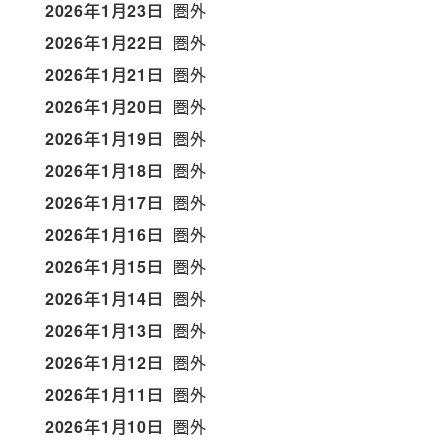
2026年1月23日
圏外
2026年1月22日
圏外
2026年1月21日
圏外
2026年1月20日
圏外
2026年1月19日
圏外
2026年1月18日
圏外
2026年1月17日
圏外
2026年1月16日
圏外
2026年1月15日
圏外
2026年1月14日
圏外
2026年1月13日
圏外
2026年1月12日
圏外
2026年1月11日
圏外
2026年1月10日
圏外