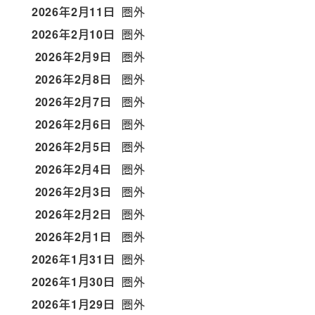
2026年2月11日
圏外
2026年2月10日
圏外
2026年2月9日
圏外
2026年2月8日
圏外
2026年2月7日
圏外
2026年2月6日
圏外
2026年2月5日
圏外
2026年2月4日
圏外
2026年2月3日
圏外
2026年2月2日
圏外
2026年2月1日
圏外
2026年1月31日
圏外
2026年1月30日
圏外
2026年1月29日
圏外