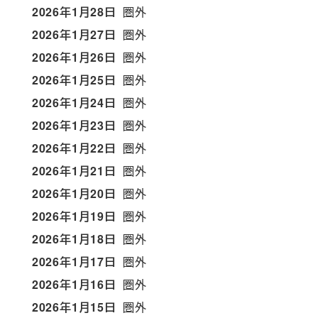
2026年1月28日
圏外
2026年1月27日
圏外
2026年1月26日
圏外
2026年1月25日
圏外
2026年1月24日
圏外
2026年1月23日
圏外
2026年1月22日
圏外
2026年1月21日
圏外
2026年1月20日
圏外
2026年1月19日
圏外
2026年1月18日
圏外
2026年1月17日
圏外
2026年1月16日
圏外
2026年1月15日
圏外