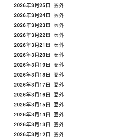
2026年3月25日
圏外
2026年3月24日
圏外
2026年3月23日
圏外
2026年3月22日
圏外
2026年3月21日
圏外
2026年3月20日
圏外
2026年3月19日
圏外
2026年3月18日
圏外
2026年3月17日
圏外
2026年3月16日
圏外
2026年3月15日
圏外
2026年3月14日
圏外
2026年3月13日
圏外
2026年3月12日
圏外