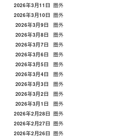
2026年3月11日
圏外
2026年3月10日
圏外
2026年3月9日
圏外
2026年3月8日
圏外
2026年3月7日
圏外
2026年3月6日
圏外
2026年3月5日
圏外
2026年3月4日
圏外
2026年3月3日
圏外
2026年3月2日
圏外
2026年3月1日
圏外
2026年2月28日
圏外
2026年2月27日
圏外
2026年2月26日
圏外