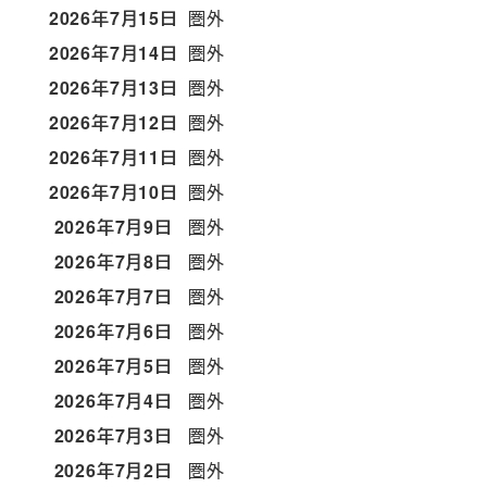
2026年7月15日
圏外
2026年7月14日
圏外
2026年7月13日
圏外
2026年7月12日
圏外
2026年7月11日
圏外
2026年7月10日
圏外
2026年7月9日
圏外
2026年7月8日
圏外
2026年7月7日
圏外
2026年7月6日
圏外
2026年7月5日
圏外
2026年7月4日
圏外
2026年7月3日
圏外
2026年7月2日
圏外