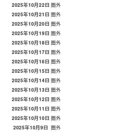
2025年10月22日
圏外
2025年10月21日
圏外
2025年10月20日
圏外
2025年10月19日
圏外
2025年10月18日
圏外
2025年10月17日
圏外
2025年10月16日
圏外
2025年10月15日
圏外
2025年10月14日
圏外
2025年10月13日
圏外
2025年10月12日
圏外
2025年10月11日
圏外
2025年10月10日
圏外
2025年10月9日
圏外