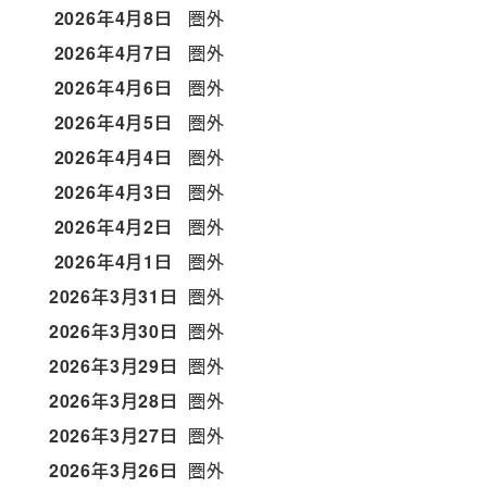
2026年4月8日
圏外
2026年4月7日
圏外
2026年4月6日
圏外
2026年4月5日
圏外
2026年4月4日
圏外
2026年4月3日
圏外
2026年4月2日
圏外
2026年4月1日
圏外
2026年3月31日
圏外
2026年3月30日
圏外
2026年3月29日
圏外
2026年3月28日
圏外
2026年3月27日
圏外
2026年3月26日
圏外