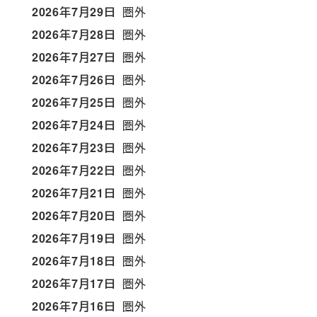
2026年7月29日
圏外
2026年7月28日
圏外
2026年7月27日
圏外
2026年7月26日
圏外
2026年7月25日
圏外
2026年7月24日
圏外
2026年7月23日
圏外
2026年7月22日
圏外
2026年7月21日
圏外
2026年7月20日
圏外
2026年7月19日
圏外
2026年7月18日
圏外
2026年7月17日
圏外
2026年7月16日
圏外