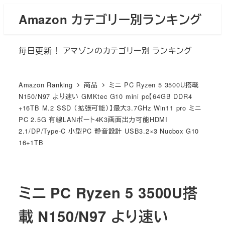
メ
Amazon カテゴリー別ランキング
イ
ン
毎日更新！ アマゾンのカテゴリー別 ランキング
コ
ン
テ
Amazon Ranking
商品
ミニ PC Ryzen 5 3500U搭載
ン
N150/N97 より速い GMKtec G10 mini pc【64GB DDR4
+16TB M.2 SSD （拡張可能）】最大3.7GHz Win11 pro ミニ
ツ
PC 2.5G 有線LANポート4K3画面出力可能HDMI
へ
2.1/DP/Type-C 小型PC 静音設計 USB3.2×3 Nucbox G10
移
16+1TB
動
ミニ PC Ryzen 5 3500U搭
載 N150/N97 より速い