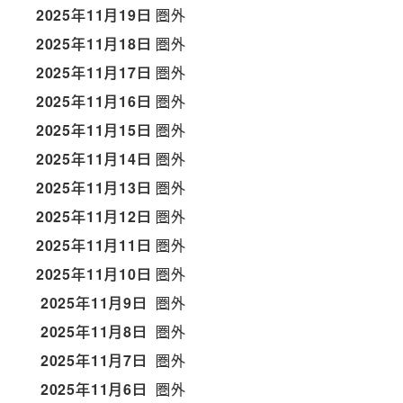
2025年11月19日
圏外
2025年11月18日
圏外
2025年11月17日
圏外
2025年11月16日
圏外
2025年11月15日
圏外
2025年11月14日
圏外
2025年11月13日
圏外
2025年11月12日
圏外
2025年11月11日
圏外
2025年11月10日
圏外
2025年11月9日
圏外
2025年11月8日
圏外
2025年11月7日
圏外
2025年11月6日
圏外