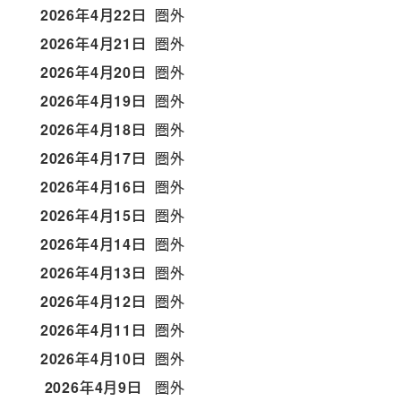
2026年4月22日
圏外
2026年4月21日
圏外
2026年4月20日
圏外
2026年4月19日
圏外
2026年4月18日
圏外
2026年4月17日
圏外
2026年4月16日
圏外
2026年4月15日
圏外
2026年4月14日
圏外
2026年4月13日
圏外
2026年4月12日
圏外
2026年4月11日
圏外
2026年4月10日
圏外
2026年4月9日
圏外