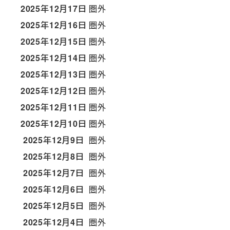
2025年12月17日
圏外
2025年12月16日
圏外
2025年12月15日
圏外
2025年12月14日
圏外
2025年12月13日
圏外
2025年12月12日
圏外
2025年12月11日
圏外
2025年12月10日
圏外
2025年12月9日
圏外
2025年12月8日
圏外
2025年12月7日
圏外
2025年12月6日
圏外
2025年12月5日
圏外
2025年12月4日
圏外