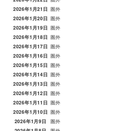
2026年1月21日
圏外
2026年1月20日
圏外
2026年1月19日
圏外
2026年1月18日
圏外
2026年1月17日
圏外
2026年1月16日
圏外
2026年1月15日
圏外
2026年1月14日
圏外
2026年1月13日
圏外
2026年1月12日
圏外
2026年1月11日
圏外
2026年1月10日
圏外
2026年1月9日
圏外
2026年1月8日
圏外