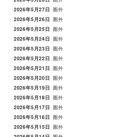
2026年5月27日
圏外
2026年5月26日
圏外
2026年5月25日
圏外
2026年5月24日
圏外
2026年5月23日
圏外
2026年5月22日
圏外
2026年5月21日
圏外
2026年5月20日
圏外
2026年5月19日
圏外
2026年5月18日
圏外
2026年5月17日
圏外
2026年5月16日
圏外
2026年5月15日
圏外
2026年5月14日
圏外