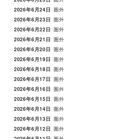
2026年6月24日
圏外
2026年6月23日
圏外
2026年6月22日
圏外
2026年6月21日
圏外
2026年6月20日
圏外
2026年6月19日
圏外
2026年6月18日
圏外
2026年6月17日
圏外
2026年6月16日
圏外
2026年6月15日
圏外
2026年6月14日
圏外
2026年6月13日
圏外
2026年6月12日
圏外
2026年6月11日
圏外