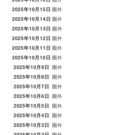
2025年10月15日
圏外
2025年10月14日
圏外
2025年10月13日
圏外
2025年10月12日
圏外
2025年10月11日
圏外
2025年10月10日
圏外
2025年10月9日
圏外
2025年10月8日
圏外
2025年10月7日
圏外
2025年10月6日
圏外
2025年10月5日
圏外
2025年10月4日
圏外
2025年10月3日
圏外
2025年10月2日
圏外