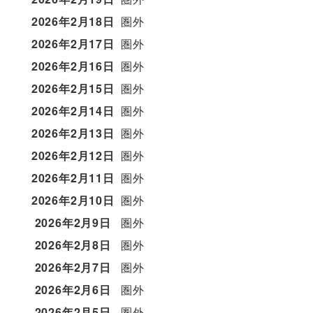
2026年2月18日
圏外
2026年2月17日
圏外
2026年2月16日
圏外
2026年2月15日
圏外
2026年2月14日
圏外
2026年2月13日
圏外
2026年2月12日
圏外
2026年2月11日
圏外
2026年2月10日
圏外
2026年2月9日
圏外
2026年2月8日
圏外
2026年2月7日
圏外
2026年2月6日
圏外
2026年2月5日
圏外