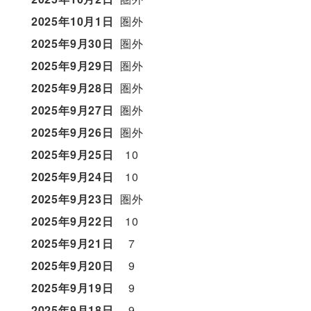
2025年10月1日
圏外
2025年9月30日
圏外
2025年9月29日
圏外
2025年9月28日
圏外
2025年9月27日
圏外
2025年9月26日
圏外
2025年9月25日
10
2025年9月24日
10
2025年9月23日
圏外
2025年9月22日
10
2025年9月21日
7
2025年9月20日
9
2025年9月19日
9
2025年9月18日
9