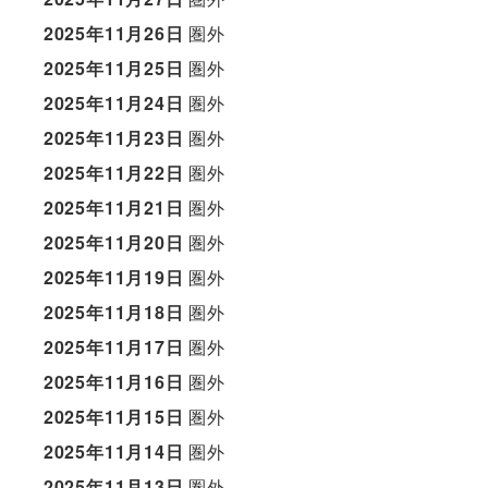
2025年11月26日
圏外
2025年11月25日
圏外
2025年11月24日
圏外
2025年11月23日
圏外
2025年11月22日
圏外
2025年11月21日
圏外
2025年11月20日
圏外
2025年11月19日
圏外
2025年11月18日
圏外
2025年11月17日
圏外
2025年11月16日
圏外
2025年11月15日
圏外
2025年11月14日
圏外
2025年11月13日
圏外