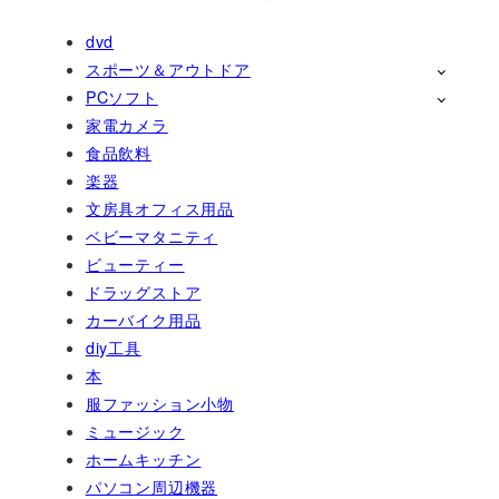
dvd
スポーツ＆アウトドア
PCソフト
家電カメラ
食品飲料
楽器
文房具オフィス用品
ベビーマタニティ
ビューティー
ドラッグストア
カーバイク用品
diy工具
本
服ファッション小物
ミュージック
ホームキッチン
パソコン周辺機器