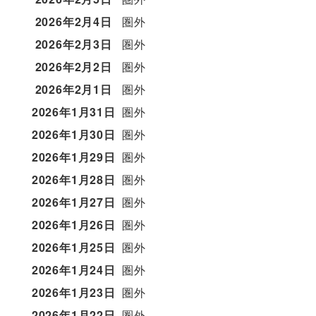
2026年2月4日
圏外
2026年2月3日
圏外
2026年2月2日
圏外
2026年2月1日
圏外
2026年1月31日
圏外
2026年1月30日
圏外
2026年1月29日
圏外
2026年1月28日
圏外
2026年1月27日
圏外
2026年1月26日
圏外
2026年1月25日
圏外
2026年1月24日
圏外
2026年1月23日
圏外
2026年1月22日
圏外