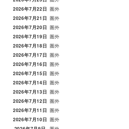
2026年7月22日
圏外
2026年7月21日
圏外
2026年7月20日
圏外
2026年7月19日
圏外
2026年7月18日
圏外
2026年7月17日
圏外
2026年7月16日
圏外
2026年7月15日
圏外
2026年7月14日
圏外
2026年7月13日
圏外
2026年7月12日
圏外
2026年7月11日
圏外
2026年7月10日
圏外
2026年7月9日
圏外