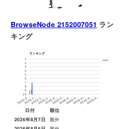
BrowseNode 2152007051
ラン
キング
ランキング
1
2
3
4
5
6
7
8
9
10
2026-0…
2026-0…
2026-0…
2025-1…
2026-0…
2026-0…
2025-1…
2026-0…
2025-1…
2026-0…
2025-0…
日付
順位
2026年8月7日
圏外
2026年8月6日
圏外