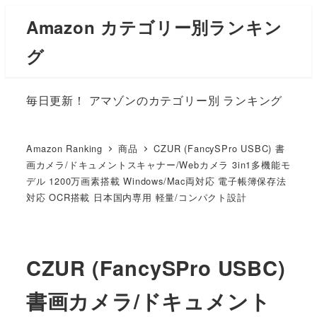
メ
Amazon カテゴリー別ランキン
イ
グ
ン
コ
ン
毎日更新！ アマゾンのカテゴリー別 ランキング
テ
ン
Amazon Ranking
商品
CZUR (FancySPro USBC) 書
ツ
画カメラ/ドキュメントスキャナー/Webカメラ 3in1多機能モ
へ
デル 1200万画素搭載 Windows/Mac両対応 電子帳簿保存法
移
対応 OCR搭載 日本国内専用 軽量/コンパクト設計
動
CZUR (FancySPro USBC)
書画カメラ/ドキュメント