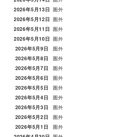
2026年5月13日
圏外
2026年5月12日
圏外
2026年5月11日
圏外
2026年5月10日
圏外
2026年5月9日
圏外
2026年5月8日
圏外
2026年5月7日
圏外
2026年5月6日
圏外
2026年5月5日
圏外
2026年5月4日
圏外
2026年5月3日
圏外
2026年5月2日
圏外
2026年5月1日
圏外
2026年4月30日
圏外