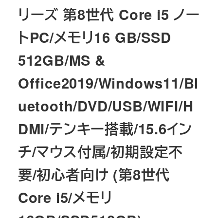
リーズ 第8世代 Core i5 ノー
トPC/メモリ16 GB/SSD
512GB/MS &
Office2019/Windows11/Bl
uetooth/DVD/USB/WIFI/H
DMI/テンキー搭載/15.6イン
チ/マウス付属/初期設定不
要/初心者向け (第8世代
Core i5/メモリ