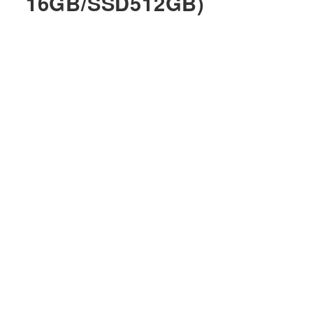
16GB/SSD512GB)