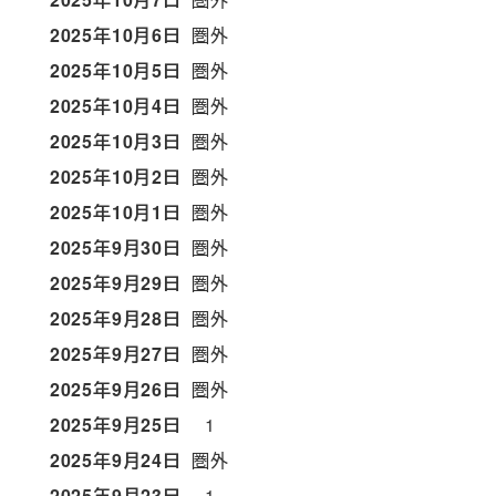
2025年10月6日
圏外
2025年10月5日
圏外
2025年10月4日
圏外
2025年10月3日
圏外
2025年10月2日
圏外
2025年10月1日
圏外
2025年9月30日
圏外
2025年9月29日
圏外
2025年9月28日
圏外
2025年9月27日
圏外
2025年9月26日
圏外
2025年9月25日
1
2025年9月24日
圏外
2025年9月23日
1