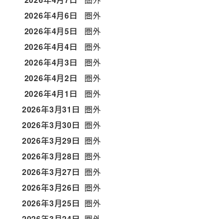
2026年4月6日
圏外
2026年4月5日
圏外
2026年4月4日
圏外
2026年4月3日
圏外
2026年4月2日
圏外
2026年4月1日
圏外
2026年3月31日
圏外
2026年3月30日
圏外
2026年3月29日
圏外
2026年3月28日
圏外
2026年3月27日
圏外
2026年3月26日
圏外
2026年3月25日
圏外
2026年3月24日
圏外