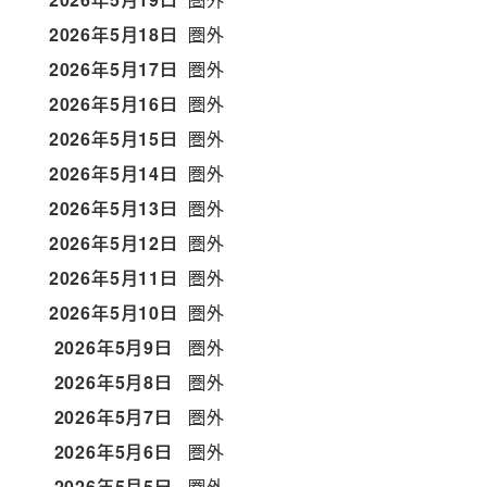
2026年5月18日
圏外
2026年5月17日
圏外
2026年5月16日
圏外
2026年5月15日
圏外
2026年5月14日
圏外
2026年5月13日
圏外
2026年5月12日
圏外
2026年5月11日
圏外
2026年5月10日
圏外
2026年5月9日
圏外
2026年5月8日
圏外
2026年5月7日
圏外
2026年5月6日
圏外
2026年5月5日
圏外