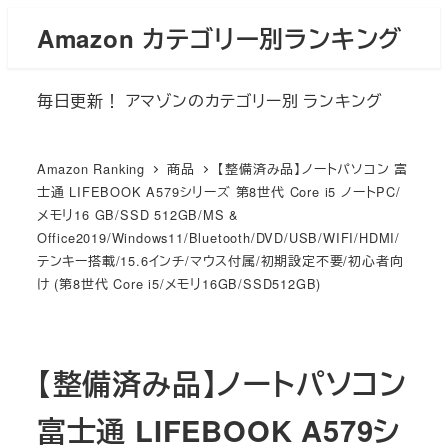
メ
Amazon カテゴリー別ランキング
イ
ン
毎日更新！ アマゾンのカテゴリー別 ランキング
コ
ン
テ
Amazon Ranking
商品
【整備済み品】ノートパソコン 富
ン
士通 LIFEBOOK A579シリーズ 第8世代 Core i5 ノートPC/
メモリ16 GB/SSD 512GB/MS &
ツ
Office2019/Windows11/Bluetooth/DVD/USB/WIFI/HDMI/
へ
テンキー搭載/15.6インチ/マウス付属/初期設定不要/初心者向
移
け (第8世代 Core i5/メモリ16GB/SSD512GB)
動
【整備済み品】ノートパソコン
富士通 LIFEBOOK A579シ