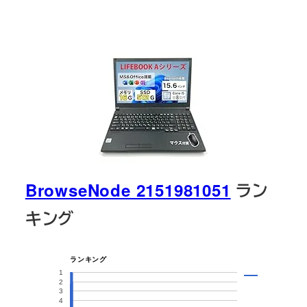
BrowseNode 2151981051
ラン
キング
ランキング
1
2
3
4