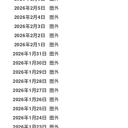
2026年2月5日
圏外
2026年2月4日
圏外
2026年2月3日
圏外
2026年2月2日
圏外
2026年2月1日
圏外
2026年1月31日
圏外
2026年1月30日
圏外
2026年1月29日
圏外
2026年1月28日
圏外
2026年1月27日
圏外
2026年1月26日
圏外
2026年1月25日
圏外
2026年1月24日
圏外
2026年1月23日
圏外