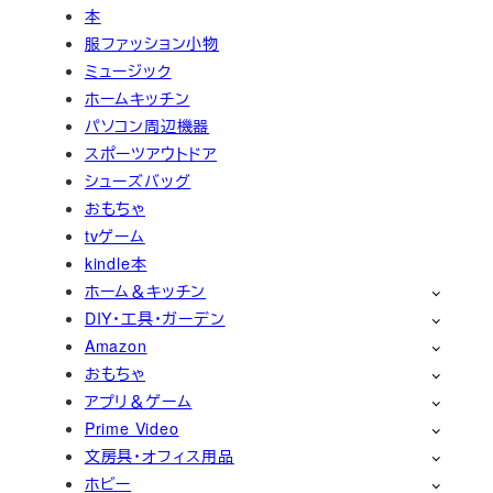
本
服ファッション小物
ミュージック
ホームキッチン
パソコン周辺機器
スポーツアウトドア
シューズバッグ
おもちゃ
tvゲーム
kindle本
ホーム＆キッチン
DIY・工具・ガーデン
Amazon
おもちゃ
アプリ＆ゲーム
Prime Video
文房具・オフィス用品
ホビー