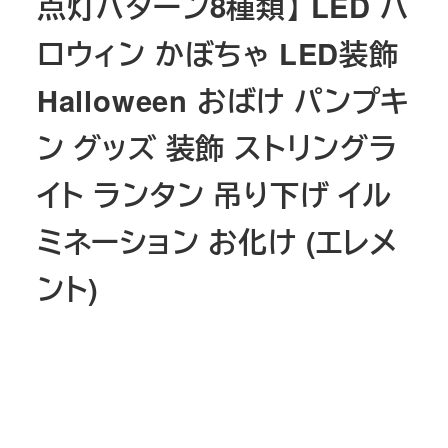
点灯パターン8種類】 LED ハ
ロウィン かぼちゃ LED装飾
Halloween おばけ パンプキ
ン グッズ 装飾 ストリングラ
イト ランタン 吊り下げ イル
ミネーション お化け (エレメ
ント)