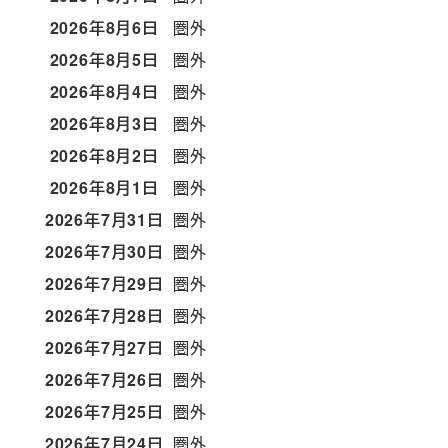
2026年8月6日
圏外
2026年8月5日
圏外
2026年8月4日
圏外
2026年8月3日
圏外
2026年8月2日
圏外
2026年8月1日
圏外
2026年7月31日
圏外
2026年7月30日
圏外
2026年7月29日
圏外
2026年7月28日
圏外
2026年7月27日
圏外
2026年7月26日
圏外
2026年7月25日
圏外
2026年7月24日
圏外