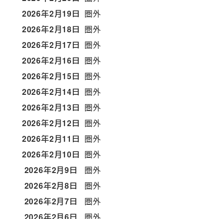
2026年2月19日
圏外
2026年2月18日
圏外
2026年2月17日
圏外
2026年2月16日
圏外
2026年2月15日
圏外
2026年2月14日
圏外
2026年2月13日
圏外
2026年2月12日
圏外
2026年2月11日
圏外
2026年2月10日
圏外
2026年2月9日
圏外
2026年2月8日
圏外
2026年2月7日
圏外
2026年2月6日
圏外