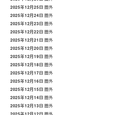
2025年12月25日
圏外
2025年12月24日
圏外
2025年12月23日
圏外
2025年12月22日
圏外
2025年12月21日
圏外
2025年12月20日
圏外
2025年12月19日
圏外
2025年12月18日
圏外
2025年12月17日
圏外
2025年12月16日
圏外
2025年12月15日
圏外
2025年12月14日
圏外
2025年12月13日
圏外
2025年12月12日
圏外