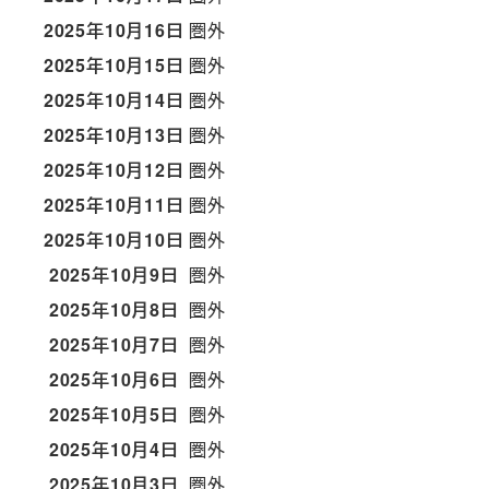
2025年10月16日
圏外
2025年10月15日
圏外
2025年10月14日
圏外
2025年10月13日
圏外
2025年10月12日
圏外
2025年10月11日
圏外
2025年10月10日
圏外
2025年10月9日
圏外
2025年10月8日
圏外
2025年10月7日
圏外
2025年10月6日
圏外
2025年10月5日
圏外
2025年10月4日
圏外
2025年10月3日
圏外