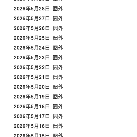
2026年5月28日
圏外
2026年5月27日
圏外
2026年5月26日
圏外
2026年5月25日
圏外
2026年5月24日
圏外
2026年5月23日
圏外
2026年5月22日
圏外
2026年5月21日
圏外
2026年5月20日
圏外
2026年5月19日
圏外
2026年5月18日
圏外
2026年5月17日
圏外
2026年5月16日
圏外
2026年5月15日
圏外