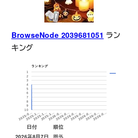
BrowseNode 2039681051
ラン
キング
ランキング
1
2
3
4
5
6
7
8
9
10
2025-1…
2026-0…
2026-0…
2025-1…
2026-0…
2026-0…
2026-0…
2025-1…
2026-0…
2026-0…
2025-0…
日付
順位
2026年8月7日
圏外