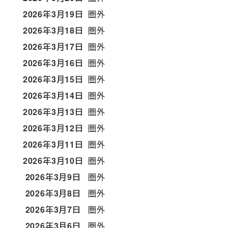
2026年3月19日
圏外
2026年3月18日
圏外
2026年3月17日
圏外
2026年3月16日
圏外
2026年3月15日
圏外
2026年3月14日
圏外
2026年3月13日
圏外
2026年3月12日
圏外
2026年3月11日
圏外
2026年3月10日
圏外
2026年3月9日
圏外
2026年3月8日
圏外
2026年3月7日
圏外
2026年3月6日
圏外