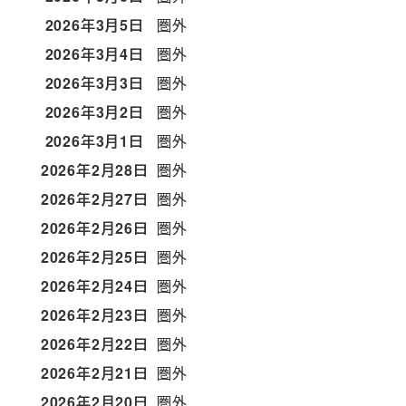
2026年3月5日
圏外
2026年3月4日
圏外
2026年3月3日
圏外
2026年3月2日
圏外
2026年3月1日
圏外
2026年2月28日
圏外
2026年2月27日
圏外
2026年2月26日
圏外
2026年2月25日
圏外
2026年2月24日
圏外
2026年2月23日
圏外
2026年2月22日
圏外
2026年2月21日
圏外
2026年2月20日
圏外