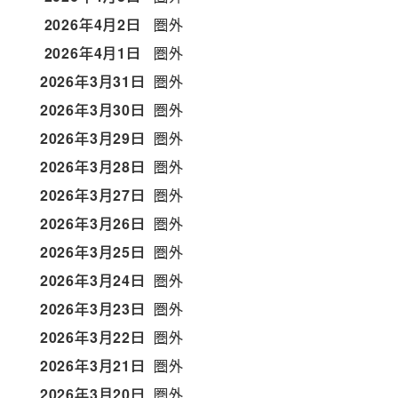
2026年4月2日
圏外
2026年4月1日
圏外
2026年3月31日
圏外
2026年3月30日
圏外
2026年3月29日
圏外
2026年3月28日
圏外
2026年3月27日
圏外
2026年3月26日
圏外
2026年3月25日
圏外
2026年3月24日
圏外
2026年3月23日
圏外
2026年3月22日
圏外
2026年3月21日
圏外
2026年3月20日
圏外