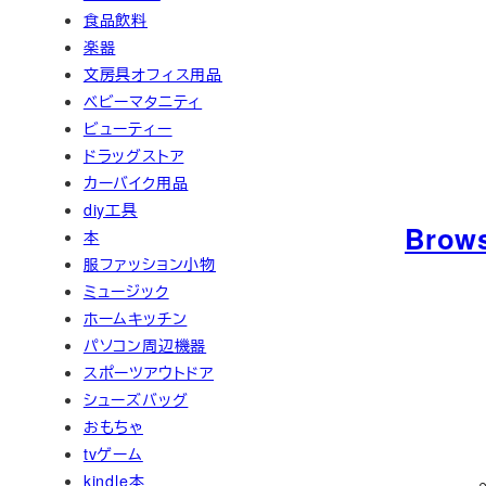
食品飲料
楽器
文房具オフィス用品
ベビーマタニティ
ビューティー
ドラッグストア
カーバイク用品
diy工具
Brow
本
服ファッション小物
ミュージック
ホームキッチン
パソコン周辺機器
スポーツアウトドア
シューズバッグ
おもちゃ
tvゲーム
2
kindle本