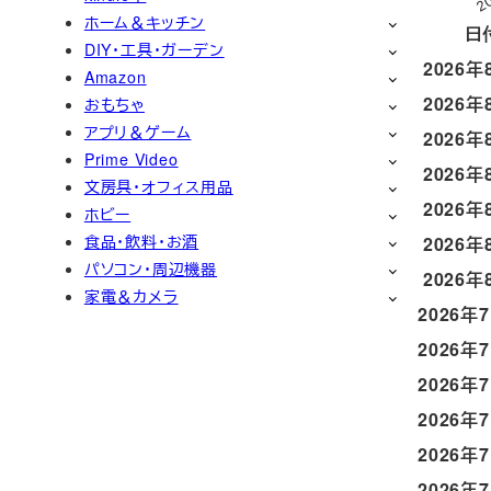
ホーム＆キッチン
日
DIY・工具・ガーデン
2026年
Amazon
2026年
おもちゃ
アプリ＆ゲーム
2026年
Prime Video
2026年
文房具・オフィス用品
2026年
ホビー
食品・飲料・お酒
2026年
パソコン・周辺機器
2026年
家電＆カメラ
2026年
2026年
2026年
2026年
2026年
2026年