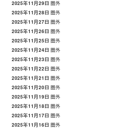
2025年11月29日
圏外
2025年11月28日
圏外
2025年11月27日
圏外
2025年11月26日
圏外
2025年11月25日
圏外
2025年11月24日
圏外
2025年11月23日
圏外
2025年11月22日
圏外
2025年11月21日
圏外
2025年11月20日
圏外
2025年11月19日
圏外
2025年11月18日
圏外
2025年11月17日
圏外
2025年11月16日
圏外