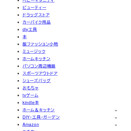
ビューティー
ドラッグストア
カーバイク用品
diy工具
本
服ファッション小物
ミュージック
ホームキッチン
パソコン周辺機器
スポーツアウトドア
シューズバッグ
おもちゃ
tvゲーム
kindle本
ホーム＆キッチン
DIY・工具・ガーデン
Amazon