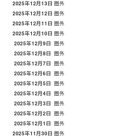
2025年12月13日
圏外
2025年12月12日
圏外
2025年12月11日
圏外
2025年12月10日
圏外
2025年12月9日
圏外
2025年12月8日
圏外
2025年12月7日
圏外
2025年12月6日
圏外
2025年12月5日
圏外
2025年12月4日
圏外
2025年12月3日
圏外
2025年12月2日
圏外
2025年12月1日
圏外
2025年11月30日
圏外