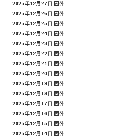
2025年12月27日
圏外
2025年12月26日
圏外
2025年12月25日
圏外
2025年12月24日
圏外
2025年12月23日
圏外
2025年12月22日
圏外
2025年12月21日
圏外
2025年12月20日
圏外
2025年12月19日
圏外
2025年12月18日
圏外
2025年12月17日
圏外
2025年12月16日
圏外
2025年12月15日
圏外
2025年12月14日
圏外