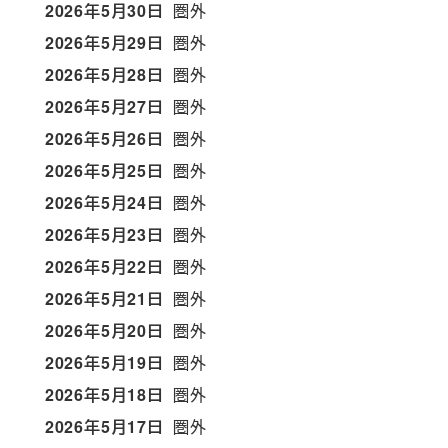
2026年5月30日
圏外
2026年5月29日
圏外
2026年5月28日
圏外
2026年5月27日
圏外
2026年5月26日
圏外
2026年5月25日
圏外
2026年5月24日
圏外
2026年5月23日
圏外
2026年5月22日
圏外
2026年5月21日
圏外
2026年5月20日
圏外
2026年5月19日
圏外
2026年5月18日
圏外
2026年5月17日
圏外