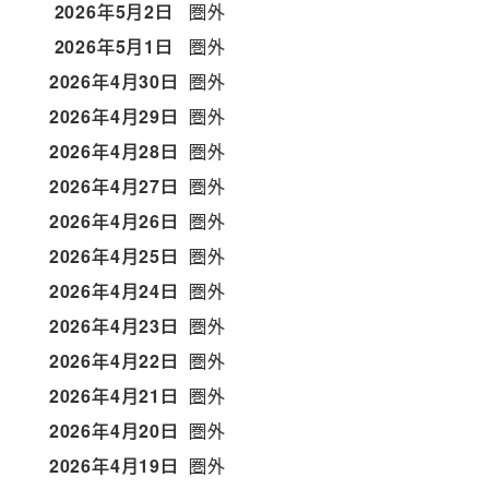
2026年5月2日
圏外
2026年5月1日
圏外
2026年4月30日
圏外
2026年4月29日
圏外
2026年4月28日
圏外
2026年4月27日
圏外
2026年4月26日
圏外
2026年4月25日
圏外
2026年4月24日
圏外
2026年4月23日
圏外
2026年4月22日
圏外
2026年4月21日
圏外
2026年4月20日
圏外
2026年4月19日
圏外