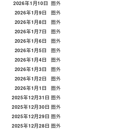
2026年1月10日
圏外
2026年1月9日
圏外
2026年1月8日
圏外
2026年1月7日
圏外
2026年1月6日
圏外
2026年1月5日
圏外
2026年1月4日
圏外
2026年1月3日
圏外
2026年1月2日
圏外
2026年1月1日
圏外
2025年12月31日
圏外
2025年12月30日
圏外
2025年12月29日
圏外
2025年12月28日
圏外