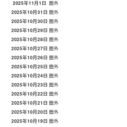
2025年11月1日
圏外
2025年10月31日
圏外
2025年10月30日
圏外
2025年10月29日
圏外
2025年10月28日
圏外
2025年10月27日
圏外
2025年10月26日
圏外
2025年10月25日
圏外
2025年10月24日
圏外
2025年10月23日
圏外
2025年10月22日
圏外
2025年10月21日
圏外
2025年10月20日
圏外
2025年10月19日
圏外