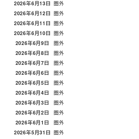
2026年6月13日
圏外
2026年6月12日
圏外
2026年6月11日
圏外
2026年6月10日
圏外
2026年6月9日
圏外
2026年6月8日
圏外
2026年6月7日
圏外
2026年6月6日
圏外
2026年6月5日
圏外
2026年6月4日
圏外
2026年6月3日
圏外
2026年6月2日
圏外
2026年6月1日
圏外
2026年5月31日
圏外