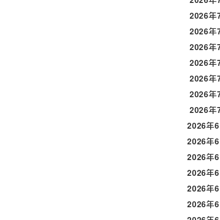
2026年
2026年
2026年
2026年
2026年
2026年
2026年
2026年
2026年
2026年
2026年
2026年
2026年
2026年