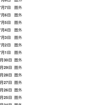
7月7日
圏外
7月6日
圏外
7月5日
圏外
7月4日
圏外
7月3日
圏外
7月2日
圏外
7月1日
圏外
6月30日
圏外
6月29日
圏外
6月28日
圏外
6月27日
圏外
6月26日
圏外
6月25日
圏外
6月24日
圏外