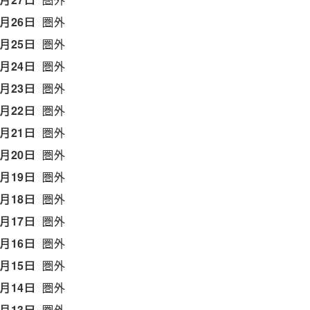
5月26日
圏外
5月25日
圏外
5月24日
圏外
5月23日
圏外
5月22日
圏外
5月21日
圏外
5月20日
圏外
5月19日
圏外
5月18日
圏外
5月17日
圏外
5月16日
圏外
5月15日
圏外
5月14日
圏外
5月13日
圏外