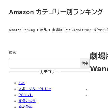
メ
Amazon カテゴリー別ランキング
イ
ン
コ
Amazon Ranking
商品
劇場版 Fate/Grand Order -神聖円卓
ン
テ
ン
ツ
検索
劇場版
へ
検索
Wand
移
カテゴリー
動
dvd
スポーツ＆アウトドア
PCソフト
家電カメラ
食品飲料