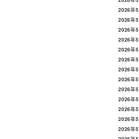
2026年
2026年
2026年
2026年
2026年
2026年
2026年
2026年
2026年
2026年
2026年
2026年
2026年
2026年