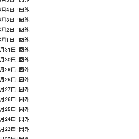
8月4日
圏外
8月3日
圏外
8月2日
圏外
8月1日
圏外
7月31日
圏外
7月30日
圏外
7月29日
圏外
7月28日
圏外
7月27日
圏外
7月26日
圏外
7月25日
圏外
7月24日
圏外
7月23日
圏外
7月22日
圏外