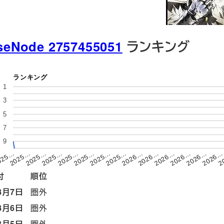
seNode 2757455051
ランキング
ランキング
1
3
5
7
9
025…
2025…
2025…
2025…
2025…
2025…
2025…
2025…
2026…
2026…
2026…
2026…
2026…
2026…
2
付
順位
8月7日
圏外
8月6日
圏外
8月5日
圏外