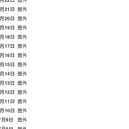
7月21日
圏外
7月20日
圏外
7月19日
圏外
7月18日
圏外
7月17日
圏外
7月16日
圏外
7月15日
圏外
7月14日
圏外
7月13日
圏外
7月12日
圏外
7月11日
圏外
7月10日
圏外
7月9日
圏外
7月8日
圏外