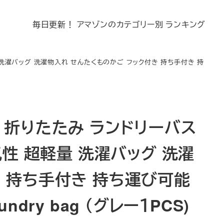
毎日更新！ アマゾンのカテゴリー別 ランキング
 洗濯バッグ 洗濯物入れ せんたくものかご フック付き 持ち手付き 持
 折りたたみ ランドリーバス
気性 超軽量 洗濯バッグ 洗濯
き 持ち手付き 持ち運び可能
dry bag （グレー１PCS)