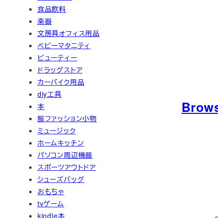
食品飲料
楽器
文房具オフィス用品
ベビーマタニティ
ビューティー
ドラッグストア
カーバイク用品
diy工具
Brow
本
服ファッション小物
ミュージック
ホームキッチン
パソコン周辺機器
スポーツアウトドア
シューズバッグ
おもちゃ
tvゲーム
2
kindle本