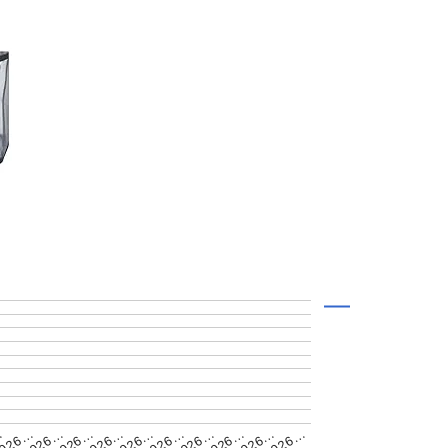
2026…
2026…
2026…
…
2026…
2026…
2026…
2026…
026…
2026…
2026…