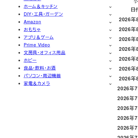
ホーム＆キッチン
日
DIY・工具・ガーデン
2026年
Amazon
2026年
おもちゃ
アプリ＆ゲーム
2026年
Prime Video
2026年
文房具・オフィス用品
2026年
ホビー
食品・飲料・お酒
2026年
パソコン・周辺機器
2026年
家電＆カメラ
2026年
2026年
2026年
2026年
2026年
2026年