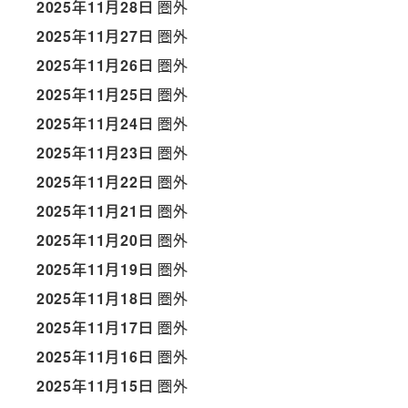
2025年11月28日
圏外
2025年11月27日
圏外
2025年11月26日
圏外
2025年11月25日
圏外
2025年11月24日
圏外
2025年11月23日
圏外
2025年11月22日
圏外
2025年11月21日
圏外
2025年11月20日
圏外
2025年11月19日
圏外
2025年11月18日
圏外
2025年11月17日
圏外
2025年11月16日
圏外
2025年11月15日
圏外