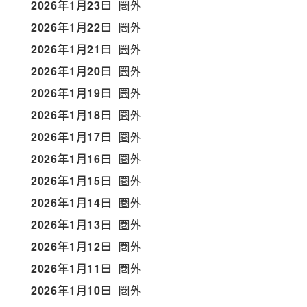
2026年1月23日
圏外
2026年1月22日
圏外
2026年1月21日
圏外
2026年1月20日
圏外
2026年1月19日
圏外
2026年1月18日
圏外
2026年1月17日
圏外
2026年1月16日
圏外
2026年1月15日
圏外
2026年1月14日
圏外
2026年1月13日
圏外
2026年1月12日
圏外
2026年1月11日
圏外
2026年1月10日
圏外