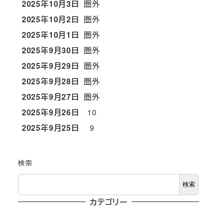
2025年10月3日
圏外
2025年10月2日
圏外
2025年10月1日
圏外
2025年9月30日
圏外
2025年9月29日
圏外
2025年9月28日
圏外
2025年9月27日
圏外
2025年9月26日
10
2025年9月25日
9
検索
検索
カテゴリー