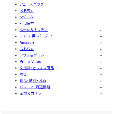
シューズバッグ
おもちゃ
tvゲーム
kindle本
ホーム＆キッチン
DIY・工具・ガーデン
Amazon
おもちゃ
アプリ＆ゲーム
Prime Video
文房具・オフィス用品
ホビー
食品・飲料・お酒
パソコン・周辺機器
家電＆カメラ