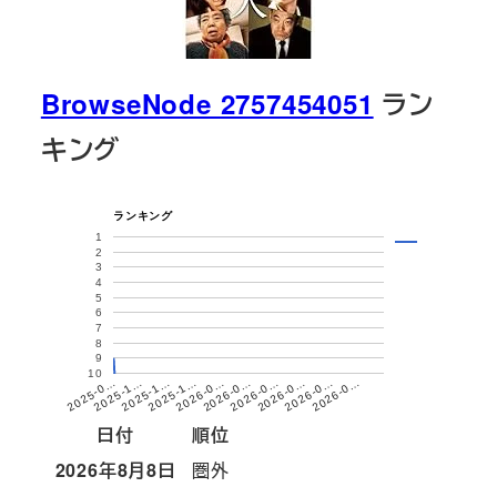
BrowseNode 2757454051
ラン
キング
ランキング
1
2
3
4
5
6
7
8
9
10
2026-0…
2026-0…
2026-0…
2026-0…
2026-0…
2026-0…
2025-1…
2025-1…
2025-1…
2025-0…
日付
順位
2026年8月8日
圏外