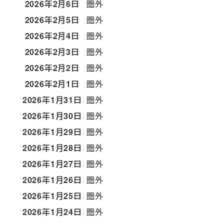
2026年2月6日
圏外
2026年2月5日
圏外
2026年2月4日
圏外
2026年2月3日
圏外
2026年2月2日
圏外
2026年2月1日
圏外
2026年1月31日
圏外
2026年1月30日
圏外
2026年1月29日
圏外
2026年1月28日
圏外
2026年1月27日
圏外
2026年1月26日
圏外
2026年1月25日
圏外
2026年1月24日
圏外