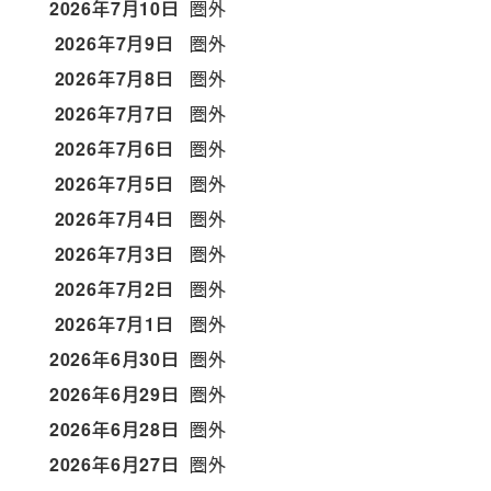
2026年7月10日
圏外
2026年7月9日
圏外
2026年7月8日
圏外
2026年7月7日
圏外
2026年7月6日
圏外
2026年7月5日
圏外
2026年7月4日
圏外
2026年7月3日
圏外
2026年7月2日
圏外
2026年7月1日
圏外
2026年6月30日
圏外
2026年6月29日
圏外
2026年6月28日
圏外
2026年6月27日
圏外