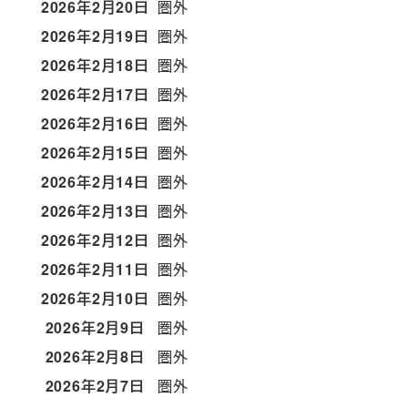
2026年2月20日
圏外
2026年2月19日
圏外
2026年2月18日
圏外
2026年2月17日
圏外
2026年2月16日
圏外
2026年2月15日
圏外
2026年2月14日
圏外
2026年2月13日
圏外
2026年2月12日
圏外
2026年2月11日
圏外
2026年2月10日
圏外
2026年2月9日
圏外
2026年2月8日
圏外
2026年2月7日
圏外