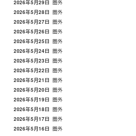
2026年5月29日
圏外
2026年5月28日
圏外
2026年5月27日
圏外
2026年5月26日
圏外
2026年5月25日
圏外
2026年5月24日
圏外
2026年5月23日
圏外
2026年5月22日
圏外
2026年5月21日
圏外
2026年5月20日
圏外
2026年5月19日
圏外
2026年5月18日
圏外
2026年5月17日
圏外
2026年5月16日
圏外