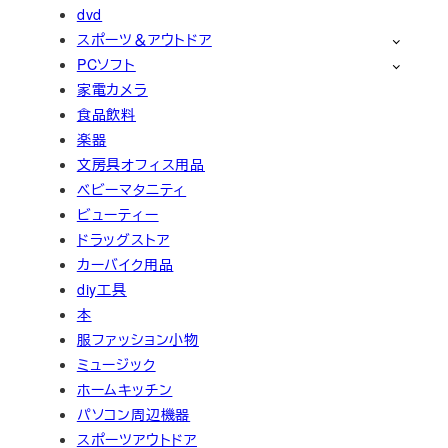
dvd
スポーツ＆アウトドア
PCソフト
家電カメラ
食品飲料
楽器
文房具オフィス用品
ベビーマタニティ
ビューティー
ドラッグストア
カーバイク用品
diy工具
本
服ファッション小物
ミュージック
ホームキッチン
パソコン周辺機器
スポーツアウトドア