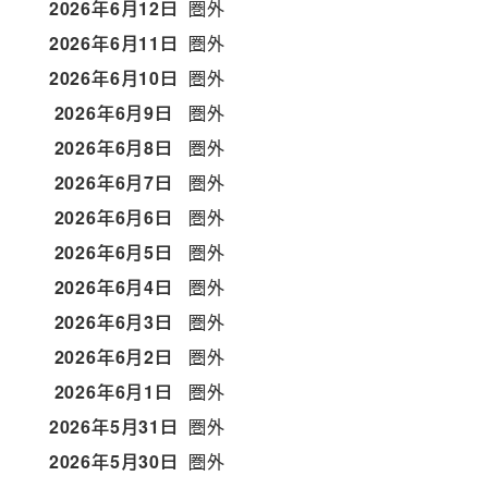
2026年6月12日
圏外
2026年6月11日
圏外
2026年6月10日
圏外
2026年6月9日
圏外
2026年6月8日
圏外
2026年6月7日
圏外
2026年6月6日
圏外
2026年6月5日
圏外
2026年6月4日
圏外
2026年6月3日
圏外
2026年6月2日
圏外
2026年6月1日
圏外
2026年5月31日
圏外
2026年5月30日
圏外