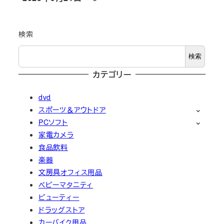
検索
検索
カテゴリー
dvd
スポーツ＆アウトドア
PCソフト
家電カメラ
食品飲料
楽器
文房具オフィス用品
ベビーマタニティ
ビューティー
ドラッグストア
カーバイク用品