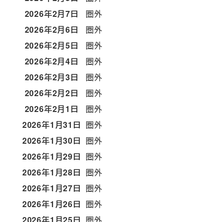
2026年2月7日
圏外
2026年2月6日
圏外
2026年2月5日
圏外
2026年2月4日
圏外
2026年2月3日
圏外
2026年2月2日
圏外
2026年2月1日
圏外
2026年1月31日
圏外
2026年1月30日
圏外
2026年1月29日
圏外
2026年1月28日
圏外
2026年1月27日
圏外
2026年1月26日
圏外
2026年1月25日
圏外