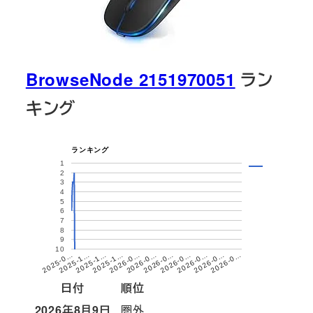
BrowseNode 2151970051
ラン
キング
ランキング
1
2
3
4
5
6
7
8
9
10
2025-1…
2026-0…
2026-0…
2026-0…
2026-0…
2025-1…
2025-1…
2026-0…
2026-0…
2026-0…
2025-0…
日付
順位
2026年8月9日
圏外