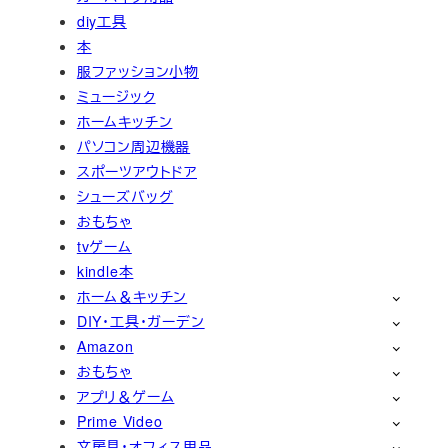
diy工具
本
服ファッション小物
ミュージック
ホームキッチン
パソコン周辺機器
スポーツアウトドア
シューズバッグ
おもちゃ
tvゲーム
kindle本
ホーム＆キッチン
DIY・工具・ガーデン
Amazon
おもちゃ
アプリ＆ゲーム
Prime Video
文房具・オフィス用品