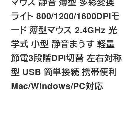
マウス 静音 薄型 多彩変換
ライト 800/1200/1600DPIモ
ード 薄型マウス 2.4GHz 光
学式 小型 静音まうす 軽量
節電3段階DPI切替 左右対称
型 USB 簡単接続 携帯便利
Mac/Windows/PC対応