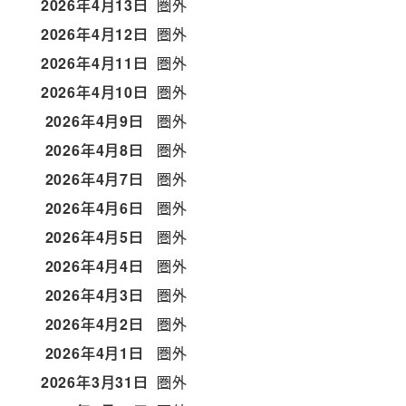
2026年4月13日
圏外
2026年4月12日
圏外
2026年4月11日
圏外
2026年4月10日
圏外
2026年4月9日
圏外
2026年4月8日
圏外
2026年4月7日
圏外
2026年4月6日
圏外
2026年4月5日
圏外
2026年4月4日
圏外
2026年4月3日
圏外
2026年4月2日
圏外
2026年4月1日
圏外
2026年3月31日
圏外