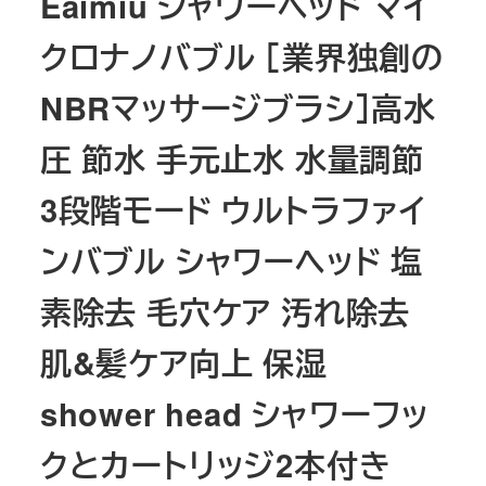
Eaimiu シャワーヘッド マイ
クロナノバブル ［業界独創の
NBRマッサージブラシ］高水
圧 節水 手元止水 水量調節
3段階モード ウルトラファイ
ンバブル シャワーヘッド 塩
素除去 毛穴ケア 汚れ除去
肌&髪ケア向上 保湿
shower head シャワーフッ
クとカートリッジ2本付き