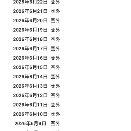
2026年6月22日
圏外
2026年6月21日
圏外
2026年6月20日
圏外
2026年6月19日
圏外
2026年6月18日
圏外
2026年6月17日
圏外
2026年6月16日
圏外
2026年6月15日
圏外
2026年6月14日
圏外
2026年6月13日
圏外
2026年6月12日
圏外
2026年6月11日
圏外
2026年6月10日
圏外
2026年6月9日
圏外