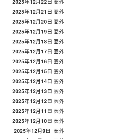
2025年12月22日
圏外
2025年12月21日
圏外
2025年12月20日
圏外
2025年12月19日
圏外
2025年12月18日
圏外
2025年12月17日
圏外
2025年12月16日
圏外
2025年12月15日
圏外
2025年12月14日
圏外
2025年12月13日
圏外
2025年12月12日
圏外
2025年12月11日
圏外
2025年12月10日
圏外
2025年12月9日
圏外