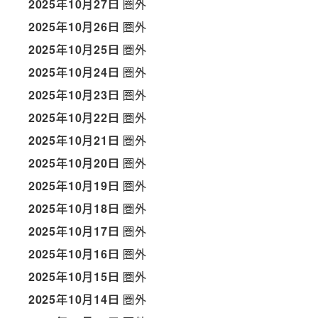
2025年10月27日
圏外
2025年10月26日
圏外
2025年10月25日
圏外
2025年10月24日
圏外
2025年10月23日
圏外
2025年10月22日
圏外
2025年10月21日
圏外
2025年10月20日
圏外
2025年10月19日
圏外
2025年10月18日
圏外
2025年10月17日
圏外
2025年10月16日
圏外
2025年10月15日
圏外
2025年10月14日
圏外