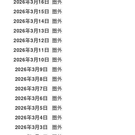
2026年3月16日
圏外
2026年3月15日
圏外
2026年3月14日
圏外
2026年3月13日
圏外
2026年3月12日
圏外
2026年3月11日
圏外
2026年3月10日
圏外
2026年3月9日
圏外
2026年3月8日
圏外
2026年3月7日
圏外
2026年3月6日
圏外
2026年3月5日
圏外
2026年3月4日
圏外
2026年3月3日
圏外