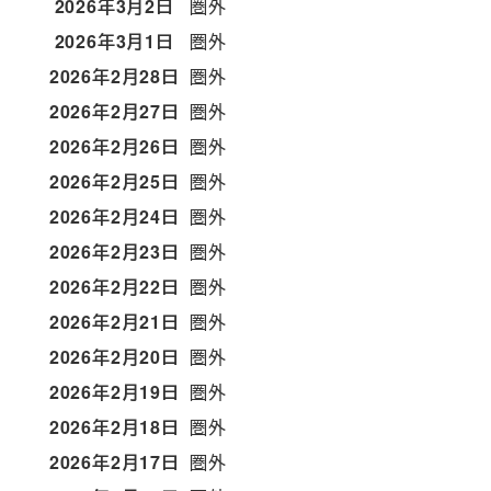
2026年3月2日
圏外
2026年3月1日
圏外
2026年2月28日
圏外
2026年2月27日
圏外
2026年2月26日
圏外
2026年2月25日
圏外
2026年2月24日
圏外
2026年2月23日
圏外
2026年2月22日
圏外
2026年2月21日
圏外
2026年2月20日
圏外
2026年2月19日
圏外
2026年2月18日
圏外
2026年2月17日
圏外