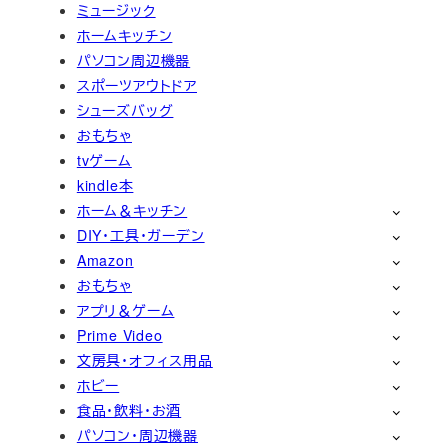
ミュージック
ホームキッチン
パソコン周辺機器
スポーツアウトドア
シューズバッグ
おもちゃ
tvゲーム
kindle本
ホーム＆キッチン
DIY・工具・ガーデン
Amazon
おもちゃ
アプリ＆ゲーム
Prime Video
文房具・オフィス用品
ホビー
食品・飲料・お酒
パソコン・周辺機器