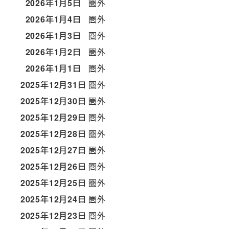
2026年1月5日
圏外
2026年1月4日
圏外
2026年1月3日
圏外
2026年1月2日
圏外
2026年1月1日
圏外
2025年12月31日
圏外
2025年12月30日
圏外
2025年12月29日
圏外
2025年12月28日
圏外
2025年12月27日
圏外
2025年12月26日
圏外
2025年12月25日
圏外
2025年12月24日
圏外
2025年12月23日
圏外